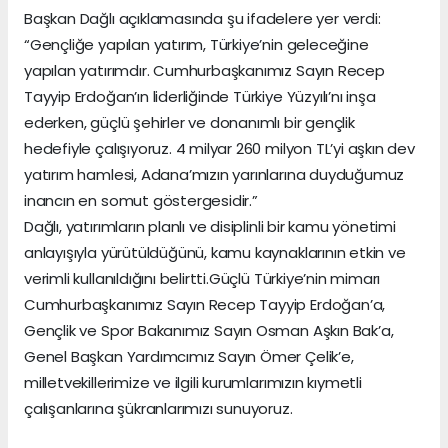
Başkan Dağlı açıklamasında şu ifadelere yer verdi:
“Gençliğe yapılan yatırım, Türkiye’nin geleceğine
yapılan yatırımdır. Cumhurbaşkanımız Sayın Recep
Tayyip Erdoğan’ın liderliğinde Türkiye Yüzyılı’nı inşa
ederken, güçlü şehirler ve donanımlı bir gençlik
hedefiyle çalışıyoruz. 4 milyar 260 milyon TL’yi aşkın dev
yatırım hamlesi, Adana’mızın yarınlarına duyduğumuz
inancın en somut göstergesidir.”
Dağlı, yatırımların planlı ve disiplinli bir kamu yönetimi
anlayışıyla yürütüldüğünü, kamu kaynaklarının etkin ve
verimli kullanıldığını belirtti.Güçlü Türkiye’nin mimarı
Cumhurbaşkanımız Sayın Recep Tayyip Erdoğan’a,
Gençlik ve Spor Bakanımız Sayın Osman Aşkın Bak’a,
Genel Başkan Yardımcımız Sayın Ömer Çelik’e,
milletvekillerimize ve ilgili kurumlarımızın kıymetli
çalışanlarına şükranlarımızı sunuyoruz.