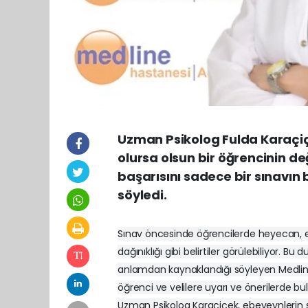
Uzman Psikolog Fulda Karaçiçe
olursa olsun bir öğrencinin de
başarısını sadece bir sınavın
söyledi.
Sınav öncesinde öğrencilerde heyecan, en
dağınıklığı gibi belirtiler görülebiliyor.
anlamdan kaynaklandığı söyleyen Medlin
öğrenci ve velilere uyarı ve önerilerde bu
Uzman Psikolog Karaçiçek, ebeveynlerin s