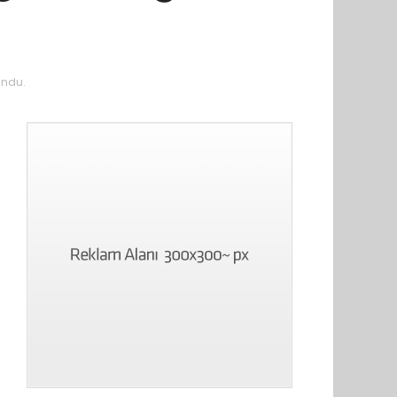
undu.