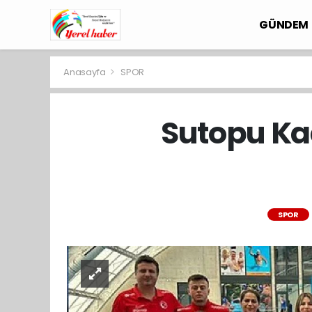
GÜNDEM
Anasayfa
SPOR
Sutopu Ka
SPOR