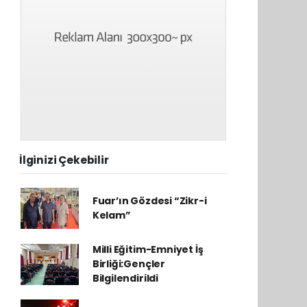
İlginizi Çekebilir
Fuar’ın Gözdesi “Zikr-i
Kelam”
Milli Eğitim-Emniyet İş
Birliği:Gençler
Bilgilendirildi