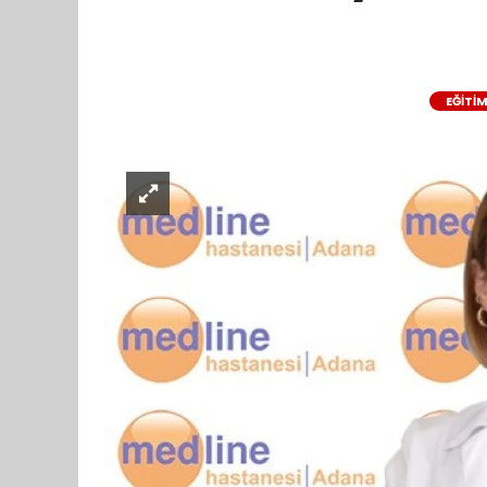
EĞİTİ