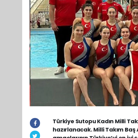
Türkiye Sutopu Kadın Milli T
hazırlanacak. Milli Takım Ba
amaçlarının Türkiye’yi en iyi 