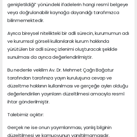
genişletildiği” yönündeki ifadelerin hangi resmî belgeye
veya doğrulanabilir kaynağa dayandığı tarafımızca
bilinmemektedir.
Ayrıca bireysel nitelikteki bir adli sürecin, kurumumun adı
ve kurumsal görseli kullanılarak kurum hakkında
yürütülen bir adli süreç izlenimi oluşturacak şekilde
sunulması da ayrıca değerlendirilmiştir.
Bu nedenle vekilim Av. Dr. Mehmet Çağrı Bağatur
tarafından tarafınıza yayın kuruluşuna cevap ve
düzeltme hakkının kullanılması ve gerçeğe aykırı olduğu
değerlendirilen yayınların düzeltilmesi amacıyla resmî
ihtar gönderilmiştir.
Talebimiz açıktır:
Gerçek ne ise onun yayımlanması, yanlış bilginin
düzeltilmesi ve kamuoyunun yanıltılmamasıdır.