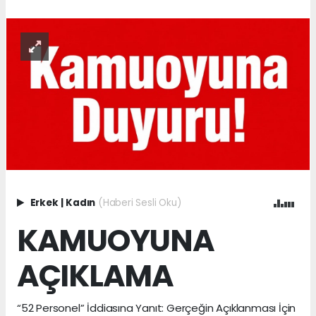
Erkek
|
Kadın
(Haberi Sesli Oku)
KAMUOYUNA
AÇIKLAMA
“52 Personel” İddiasına Yanıt: Gerçeğin Açıklanması İçin