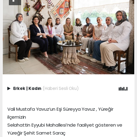
Erkek
|
Kadın
(Haberi Sesli Oku)
Vali Mustafa Yavuz’un Eşi Süreyya Yavuz , Yüreğir
ilçemizin
Selahattin Eyyubi Mahallesi’nde faaliyet gösteren ve
Yüreğir Şehit Samet Saraç