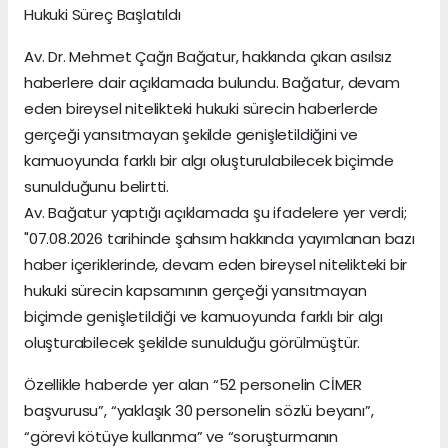
Hukuki Süreç Başlatıldı
Av. Dr. Mehmet Çağrı Bağatur, hakkında çıkan asılsız
haberlere dair açıklamada bulundu. Bağatur, devam
eden bireysel nitelikteki hukuki sürecin haberlerde
gerçeği yansıtmayan şekilde genişletildiğini ve
kamuoyunda farklı bir algı oluşturulabilecek biçimde
sunulduğunu belirtti.
Av. Bağatur yaptığı açıklamada şu ifadelere yer verdi;
"07.08.2026 tarihinde şahsım hakkında yayımlanan bazı
haber içeriklerinde, devam eden bireysel nitelikteki bir
hukuki sürecin kapsamının gerçeği yansıtmayan
biçimde genişletildiği ve kamuoyunda farklı bir algı
oluşturabilecek şekilde sunulduğu görülmüştür.
Özellikle haberde yer alan “52 personelin CİMER
başvurusu”, “yaklaşık 30 personelin sözlü beyanı”,
“görevi kötüye kullanma” ve “soruşturmanın