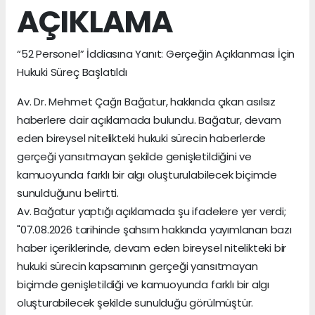
AÇIKLAMA
“52 Personel” İddiasına Yanıt: Gerçeğin Açıklanması İçin
Hukuki Süreç Başlatıldı
Av. Dr. Mehmet Çağrı Bağatur, hakkında çıkan asılsız
haberlere dair açıklamada bulundu. Bağatur, devam
eden bireysel nitelikteki hukuki sürecin haberlerde
gerçeği yansıtmayan şekilde genişletildiğini ve
kamuoyunda farklı bir algı oluşturulabilecek biçimde
sunulduğunu belirtti.
Av. Bağatur yaptığı açıklamada şu ifadelere yer verdi;
"07.08.2026 tarihinde şahsım hakkında yayımlanan bazı
haber içeriklerinde, devam eden bireysel nitelikteki bir
hukuki sürecin kapsamının gerçeği yansıtmayan
biçimde genişletildiği ve kamuoyunda farklı bir algı
oluşturabilecek şekilde sunulduğu görülmüştür.