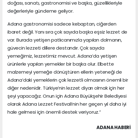
doğası, sanatı, gastronomisi ve başka, güzellikleriyle
değerleriyle gündeme geliyor.
Adana gastronomisi sadece kebaptan, ciğerden
ibaret değil. Yanı sıra çok sayıda başka eşsiz lezzet de
var. Burada yetişen patlıcanımızla yapılan dolmanın,
güvecin lezzeti dillere destandır. Çok sayıda
yemeğimiz, lezzetimiz mevcut. Adana’da yetişen
ürünlerle yapılan yemekler bir başka olur. Elbette
malzemeyi yemeğe dönüştüren ellerin yeteneği de
Adana’daki yemeklerin çok lezzetli olmasının önemli bir
diğer nedenidir. Türkiye’nin lezzet diyarı olmak için her
şeyi yapacağız. Onun için Adana Büyükşehir Belediyesi
olarak Adana Lezzet Festivali’nin her geçen yıl daha iyi
hale gelmesi için önemli destek veriyoruz.”
ADANA HABERİ