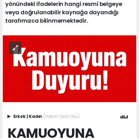
yönündeki ifadelerin hangi resmî belgeye
veya doğrulanabilir kaynağa dayandığı
tarafımızca bilinmemektedir.
Erkek
|
Kadın
(Haberi Sesli Oku)
KAMUOYUNA