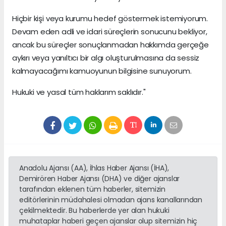
Hiçbir kişi veya kurumu hedef göstermek istemiyorum.
Devam eden adli ve idari süreçlerin sonucunu bekliyor,
ancak bu süreçler sonuçlanmadan hakkımda gerçeğe
aykırı veya yanıltıcı bir algı oluşturulmasına da sessiz
kalmayacağımı kamuoyunun bilgisine sunuyorum.
Hukuki ve yasal tüm haklarım saklıdır."
Anadolu Ajansı (AA), İhlas Haber Ajansı (İHA),
Demirören Haber Ajansı (DHA) ve diğer ajanslar
tarafından eklenen tüm haberler, sitemizin
editörlerinin müdahalesi olmadan ajans kanallarından
çekilmektedir. Bu haberlerde yer alan hukuki
muhataplar haberi geçen ajanslar olup sitemizin hiç