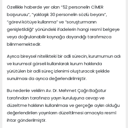
Özellikle haberde yer alan “52 personelin CİMER
başvurusu”, “yaklaşık 30 personelin sözlü beyanı”,
“görevi kötüye kullanma” ve “soruşturmanın
genişletildiği” yönündeki ifadelerin hangi resmî belgeye
veya doğrulanabilir kaynağa dayandığı tarafımızca
bilinmemektedir.
Ayrıca bireysel nitelikteki bir adli sürecin, kurumumun adı
ve kurumsal görseli kullanılarak kurum hakkında
yürütülen bir adli süreç izlenimi oluşturacak şekilde
sunulması da ayrıca değerlendirilmiştir.
Bu nedenle vekilim Av. Dr. Mehmet Çağrı Bağatur
tarafından tarafınıza yayın kuruluşuna cevap ve
düzeltme hakkının kullanılması ve gerçeğe aykırı olduğu
değerlendirilen yayınların düzeltilmesi amacıyla resmî
ihtar gönderilmiştir.