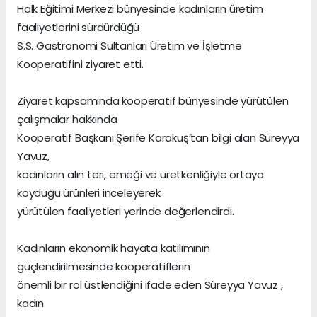
Halk Eğitimi Merkezi bünyesinde kadınların üretim
faaliyetlerini sürdürdüğü
S.S. Gastronomi Sultanları Üretim ve İşletme
Kooperatifini ziyaret etti.
Ziyaret kapsamında kooperatif bünyesinde yürütülen
çalışmalar hakkında
Kooperatif Başkanı Şerife Karakuş’tan bilgi alan Süreyya
Yavuz,
kadınların alın teri, emeği ve üretkenliğiyle ortaya
koyduğu ürünleri inceleyerek
yürütülen faaliyetleri yerinde değerlendirdi.
Kadınların ekonomik hayata katılımının
güçlendirilmesinde kooperatiflerin
önemli bir rol üstlendiğini ifade eden Süreyya Yavuz ,
kadın