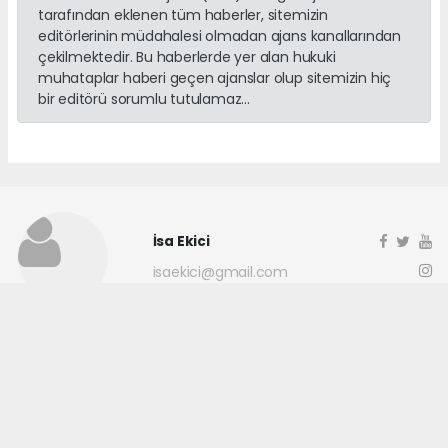
tarafından eklenen tüm haberler, sitemizin
editörlerinin müdahalesi olmadan ajans kanallarından
çekilmektedir. Bu haberlerde yer alan hukuki
muhataplar haberi geçen ajanslar olup sitemizin hiç
bir editörü sorumlu tutulamaz...
İsa Ekici
isaekici@gmail.com
Okuyucu Yorumları
(0)
Gönder