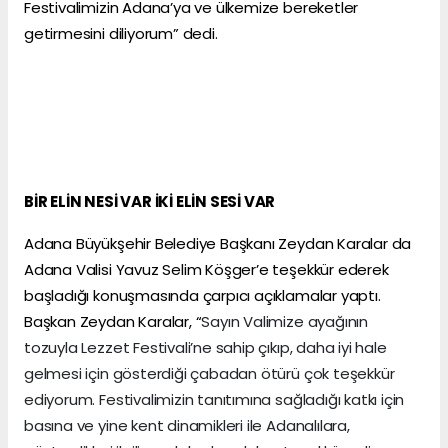
Festivalimizin Adana’ya ve ülkemize bereketler
getirmesini diliyorum” dedi.
BİR ELİN NESİ VAR İKİ ELİN SESİ VAR
Adana Büyükşehir Belediye Başkanı Zeydan Karalar da
Adana Valisi Yavuz Selim Köşger’e teşekkür ederek
başladığı konuşmasında çarpıcı açıklamalar yaptı.
Başkan Zeydan Karalar, “
Sayın Valimize ayağının
tozuyla Lezzet Festivali’ne sahip çıkıp, daha iyi hale
gelmesi için gösterdiği çabadan ötürü çok teşekkür
ediyorum. Festivalimizin tanıtımına sağladığı katkı için
basına ve yine kent dinamikleri ile Adanalılara,