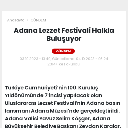
Anasayfa
GÜNDEM
Adana Lezzet Festivali Halkla
Buluşuyor
GÜNDEM
03.10.2023 - 13:49, Güncelleme: 04.10.2023 - 06:24
2314+ kez okundu.
Türkiye Cumhuriyeti’nin 100. Kuruluş
Yıldönümünde 7’incisi yapılacak olan
Uluslararası Lezzet Festivali’nin Adana basın
lansmanı Adana Müzesi’nde gerçekleştirildi.
Adana Valisi Yavuz Selim Köşger, Adana
Büyükşehir Belediye Başkanı Zeydan Karalar,