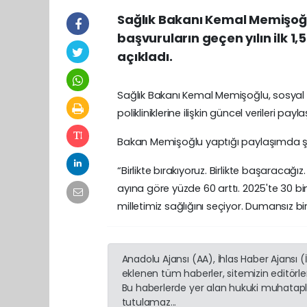
Sağlık Bakanı Kemal Memişoğlu
başvuruların geçen yılın ilk 1,
açıkladı.
Sağlık Bakanı Kemal Memişoğlu, sosya
polikliniklerine ilişkin güncel verileri paylaş
Bakan Memişoğlu yaptığı paylaşımda şu 
“Birlikte bırakıyoruz. Birlikte başaracağız
ayına göre yüzde 60 arttı. 2025'te 30 bi
milletimiz sağlığını seçiyor. Dumansız b
Anadolu Ajansı (AA), İhlas Haber Ajansı 
eklenen tüm haberler, sitemizin editörl
Bu haberlerde yer alan hukuki muhatapla
tutulamaz...