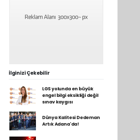
İlginizi Çekebilir
LGS yolunda en büyük
engel bilgi eksikliği değil
sınav kaygısı
Dünya Kalitesi Dedeman
Artık Adana'da!