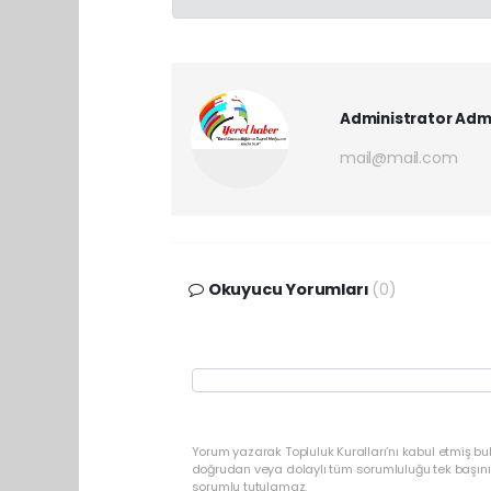
Administrator Adm
mail@mail.com
Okuyucu Yorumları
(0)
Yorum yazarak Topluluk Kuralları’nı kabul etmiş b
doğrudan veya dolaylı tüm sorumluluğu tek başınız
sorumlu tutulamaz.