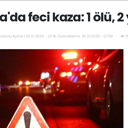
'da feci kaza: 1 ölü, 2 
adolu Ajansı | 05.01.2025 - 20:19, Güncelleme: 06.01.2025 - 07:58
2