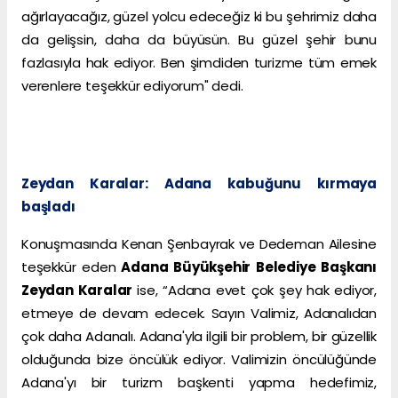
ağırlayacağız, güzel yolcu edeceğiz ki bu şehrimiz daha
da gelişsin, daha da büyüsün. Bu güzel şehir bunu
fazlasıyla hak ediyor. Ben şimdiden turizme tüm emek
verenlere teşekkür ediyorum" dedi.
Zeydan Karalar: Adana kabuğunu kırmaya
başladı
Konuşmasında Kenan Şenbayrak ve Dedeman Ailesine
teşekkür eden
Adana Büyükşehir Belediye Başkanı
Zeydan Karalar
ise, “Adana evet çok şey hak ediyor,
etmeye de devam edecek. Sayın Valimiz, Adanalıdan
çok daha Adanalı. Adana'yla ilgili bir problem, bir güzellik
olduğunda bize öncülük ediyor. Valimizin öncülüğünde
Adana'yı bir turizm başkenti yapma hedefimiz,