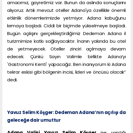
amacımız, gayretimiz var. Bunun da aslında sonuçlarını
alıyoruz. Artık mevcut oteller Adana'ya özellikle önemli
etkinlik dönemlerimizde yetmiyor. Adana kabuğunu
kırmaya başladı. Ciddi bir biçimde yükselmeye başladı.
Bugün açılışını gerçekleştirdiğimiz Dedeman Adana il
turizmimize katkı sağlayacaktır. İnanın yakında bu otel
de yetmeyecek. Oteller zinciri açılmaya devam
edecek. Çünkü Sayın Valimle birlikte Adana’yı
'Gastronomi Kenti' yapacağız. Ben inanıyorum ki Adana
tekrar eskisi gibi bölgenin incisi, lideri ve öncüsü olacak”
dedi.
Yavuz Selim Köşger: Dedeman Adana’nın açılışı da
geleceğe dair umuttur
Adana Valisi Yavuz Selim Köşger
ise yaptığı