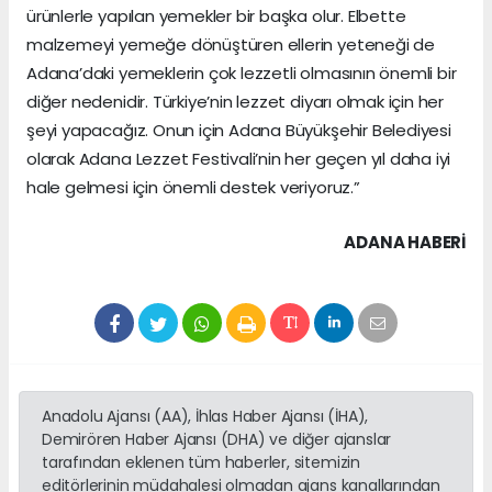
ürünlerle yapılan yemekler bir başka olur. Elbette
malzemeyi yemeğe dönüştüren ellerin yeteneği de
Adana’daki yemeklerin çok lezzetli olmasının önemli bir
diğer nedenidir. Türkiye’nin lezzet diyarı olmak için her
şeyi yapacağız. Onun için Adana Büyükşehir Belediyesi
olarak Adana Lezzet Festivali’nin her geçen yıl daha iyi
hale gelmesi için önemli destek veriyoruz.”
ADANA HABERİ
Anadolu Ajansı (AA), İhlas Haber Ajansı (İHA),
Demirören Haber Ajansı (DHA) ve diğer ajanslar
tarafından eklenen tüm haberler, sitemizin
editörlerinin müdahalesi olmadan ajans kanallarından