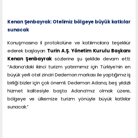
Kenan Şenbayrak: Otelimiz bölgeye büyük katkılar
sunacak
Konuşmasına il protokolüne ve katılımcılara teşekkür
ederek başlayan
Turin A.Ş. Yönetim Kurulu Başkanı
Kenan Şenbayrak
sözlerine şu şekilde devam etti:
“Adana’daki ikinci turizm yatırımımız için Türkiye’nin en
büyük yerli otel zinciri Dedeman markası ile yaptığımız iş
birliği bizler için çok önemli. Dedeman Adana, beş yıldızlı
hizmet kalitesiyle başta Adana’mız olmak üzere,
bölgeye ve ülkemize turizm yönüyle büyük katkılar
sunacak.”