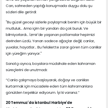
Can, sahneden yaptığı konuşmada duygu dolu şu
sözleri dile getirdi:
"Bu güzel geceyi sizlerle paylaşmak benim için büyük bir
mutluluk... Ama içim bir yandan da çok buruk. Ve
bilmiyorlardı... İzmir'de yaşanan patlamalar hepimizi
derinden üzdü. Yanan sadece ağaçlar değil; canlar,
yuvalar, hayatlar... Bu felakette zarar gören tüm canlılar
için yüreğim yanıyor."
Sanatçı ayrıca, boyalara müdahale eden kahraman
süreçlerini de unutmadı:
“Canla çalışmaya başlayarak, doğayı ve canlıları
kurtarmak için mücadele eden tüm kahramanlara
gönülden teşekkür ediyorum. İyi ki varsınız.”
20 Temmuz'da İstanbul Harbiye'de