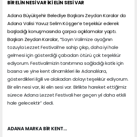
BİR ELİN NESİ VAR İKİ ELİN SESİ VAR
Adana Büyükşehir Belediye Başkanı Zeydan Karalar da
Adana Valisi Yavuz Selim Köşger’e teşekkür ederek
başladığı konuşmasında çarpıcı açıklamalar yaptı.
Başkan Zeydan Karalar, “
Sayın Valimize ayağının
tozuyla Lezzet Festivali’ne sahip çıkıp, daha iyi hale
gelmesi için gösterdiği çabadan ötürü çok teşekkür
ediyorum. Festivalimizin tanıtımına sağladığı katkı için
basına ve yine kent dinamikleri ile Adanalılara,
gösterdikleri ilgili ve alakadan dolayı teşekkür ediyorum.
Bir elin nesi var, iki elin sesi var. Birlikte hareket ettiğimiz
sürece Adana Lezzet Festivali her geçen yıl daha etkili
hale gelecektir” dedi.
ADANA MARKA BİR KENT…