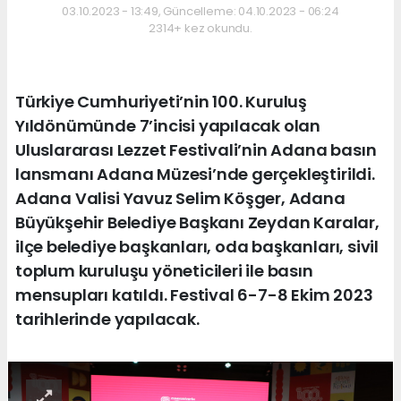
03.10.2023 - 13:49, Güncelleme: 04.10.2023 - 06:24
2314+ kez okundu.
Türkiye Cumhuriyeti’nin 100. Kuruluş
Yıldönümünde 7’incisi yapılacak olan
Uluslararası Lezzet Festivali’nin Adana basın
lansmanı Adana Müzesi’nde gerçekleştirildi.
Adana Valisi Yavuz Selim Köşger, Adana
Büyükşehir Belediye Başkanı Zeydan Karalar,
ilçe belediye başkanları, oda başkanları, sivil
toplum kuruluşu yöneticileri ile basın
mensupları katıldı. Festival 6-7-8 Ekim 2023
tarihlerinde yapılacak.