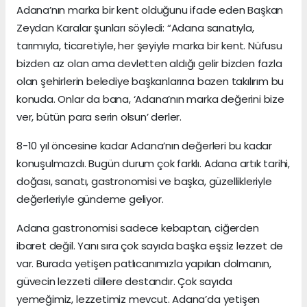
Adana’nın marka bir kent olduğunu ifade eden Başkan
Zeydan Karalar şunları söyledi: “Adana sanatıyla,
tarımıyla, ticaretiyle, her şeyiyle marka bir kent. Nüfusu
bizden az olan ama devletten aldığı gelir bizden fazla
olan şehirlerin belediye başkanlarına bazen takılırım bu
konuda. Onlar da bana, ‘Adana’nın marka değerini bize
ver, bütün para serin olsun’ derler.
8-10 yıl öncesine kadar Adana’nın değerleri bu kadar
konuşulmazdı. Bugün durum çok farklı. Adana artık tarihi,
doğası, sanatı, gastronomisi ve başka, güzellikleriyle
değerleriyle gündeme geliyor.
Adana gastronomisi sadece kebaptan, ciğerden
ibaret değil. Yanı sıra çok sayıda başka eşsiz lezzet de
var. Burada yetişen patlıcanımızla yapılan dolmanın,
güvecin lezzeti dillere destandır. Çok sayıda
yemeğimiz, lezzetimiz mevcut. Adana’da yetişen