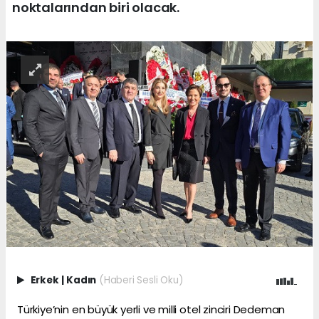
noktalarından biri olacak.
Erkek
|
Kadın
(Haberi Sesli Oku)
Türkiye’nin en büyük yerli ve milli otel zinciri Dedeman