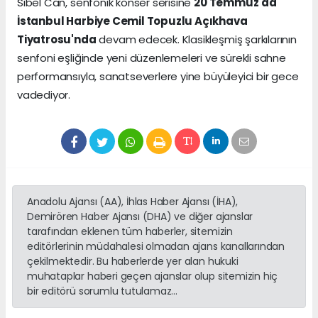
Sibel Can, senfonik konser serisine
20 Temmuz'da
İstanbul Harbiye Cemil Topuzlu Açıkhava
Tiyatrosu'nda
devam edecek. Klasikleşmiş şarkılarının
senfoni eşliğinde yeni düzenlemeleri ve sürekli sahne
performansıyla, sanatseverlere yine büyüleyici bir gece
vadediyor.
Anadolu Ajansı (AA), İhlas Haber Ajansı (İHA),
Demirören Haber Ajansı (DHA) ve diğer ajanslar
tarafından eklenen tüm haberler, sitemizin
editörlerinin müdahalesi olmadan ajans kanallarından
çekilmektedir. Bu haberlerde yer alan hukuki
muhataplar haberi geçen ajanslar olup sitemizin hiç
bir editörü sorumlu tutulamaz...