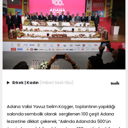
Erkek
|
Kadın
(Haberi Sesli Oku)
Adana Valisi Yavuz Selim Köşger, toplantının yapıldığı
salonda sembolik olarak sergilenen 100 çeşit Adana
lezzetine dikkat çekerek, “Aslında Adana’da 500’ün