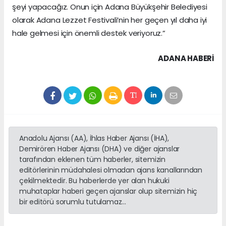
şeyi yapacağız. Onun için Adana Büyükşehir Belediyesi
olarak Adana Lezzet Festivali’nin her geçen yıl daha iyi
hale gelmesi için önemli destek veriyoruz.”
ADANA HABERİ
Anadolu Ajansı (AA), İhlas Haber Ajansı (İHA),
Demirören Haber Ajansı (DHA) ve diğer ajanslar
tarafından eklenen tüm haberler, sitemizin
editörlerinin müdahalesi olmadan ajans kanallarından
çekilmektedir. Bu haberlerde yer alan hukuki
muhataplar haberi geçen ajanslar olup sitemizin hiç
bir editörü sorumlu tutulamaz...