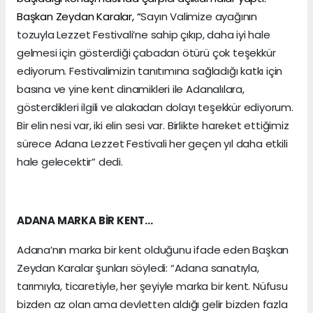
Başkan Zeydan Karalar, “
Sayın Valimize ayağının
tozuyla Lezzet Festivali’ne sahip çıkıp, daha iyi hale
gelmesi için gösterdiği çabadan ötürü çok teşekkür
ediyorum. Festivalimizin tanıtımına sağladığı katkı için
basına ve yine kent dinamikleri ile Adanalılara,
gösterdikleri ilgili ve alakadan dolayı teşekkür ediyorum.
Bir elin nesi var, iki elin sesi var. Birlikte hareket ettiğimiz
sürece Adana Lezzet Festivali her geçen yıl daha etkili
hale gelecektir” dedi.
ADANA MARKA BİR KENT…
Adana’nın marka bir kent olduğunu ifade eden Başkan
Zeydan Karalar şunları söyledi: “Adana sanatıyla,
tarımıyla, ticaretiyle, her şeyiyle marka bir kent. Nüfusu
bizden az olan ama devletten aldığı gelir bizden fazla