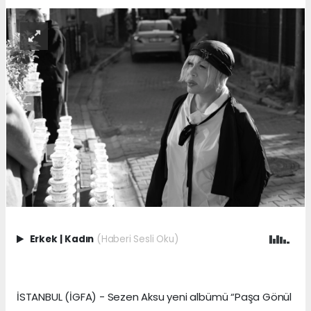
Erkek
|
Kadın
(Haberi Sesli Oku)
İSTANBUL (İGFA) - Sezen Aksu yeni albümü “Paşa Gönül