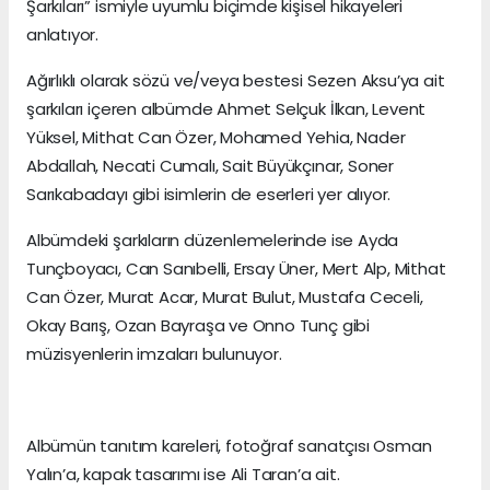
Şarkıları” ismiyle uyumlu biçimde kişisel hikayeleri
anlatıyor.
Ağırlıklı olarak sözü ve/veya bestesi Sezen Aksu’ya ait
şarkıları içeren albümde Ahmet Selçuk İlkan, Levent
Yüksel, Mithat Can Özer, Mohamed Yehia, Nader
Abdallah, Necati Cumalı, Sait Büyükçınar, Soner
Sarıkabadayı gibi isimlerin de eserleri yer alıyor.
Albümdeki şarkıların düzenlemelerinde ise Ayda
Tunçboyacı, Can Sanıbelli, Ersay Üner, Mert Alp, Mithat
Can Özer, Murat Acar, Murat Bulut, Mustafa Ceceli,
Okay Barış, Ozan Bayraşa ve Onno Tunç gibi
müzisyenlerin imzaları bulunuyor.
Albümün tanıtım kareleri, fotoğraf sanatçısı Osman
Yalın’a, kapak tasarımı ise Ali Taran’a ait.