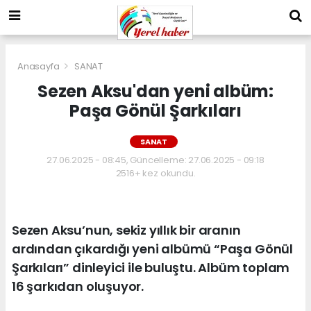
Anasayfa
SANAT
Sezen Aksu'dan yeni albüm:
Paşa Gönül Şarkıları
SANAT
27.06.2025 - 08:45, Güncelleme: 27.06.2025 - 09:18
2516+ kez okundu.
Sezen Aksu’nun, sekiz yıllık bir aranın
ardından çıkardığı yeni albümü “Paşa Gönül
Şarkıları” dinleyici ile buluştu. Albüm toplam
16 şarkıdan oluşuyor.