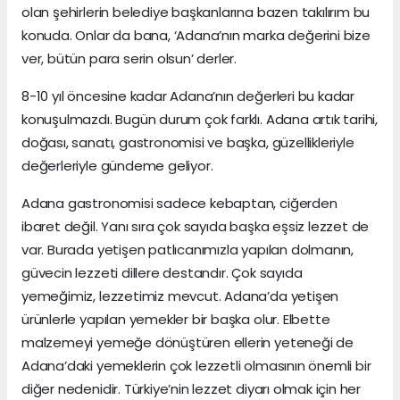
olan şehirlerin belediye başkanlarına bazen takılırım bu
konuda. Onlar da bana, ‘Adana’nın marka değerini bize
ver, bütün para serin olsun’ derler.
8-10 yıl öncesine kadar Adana’nın değerleri bu kadar
konuşulmazdı. Bugün durum çok farklı. Adana artık tarihi,
doğası, sanatı, gastronomisi ve başka, güzellikleriyle
değerleriyle gündeme geliyor.
Adana gastronomisi sadece kebaptan, ciğerden
ibaret değil. Yanı sıra çok sayıda başka eşsiz lezzet de
var. Burada yetişen patlıcanımızla yapılan dolmanın,
güvecin lezzeti dillere destandır. Çok sayıda
yemeğimiz, lezzetimiz mevcut. Adana’da yetişen
ürünlerle yapılan yemekler bir başka olur. Elbette
malzemeyi yemeğe dönüştüren ellerin yeteneği de
Adana’daki yemeklerin çok lezzetli olmasının önemli bir
diğer nedenidir. Türkiye’nin lezzet diyarı olmak için her