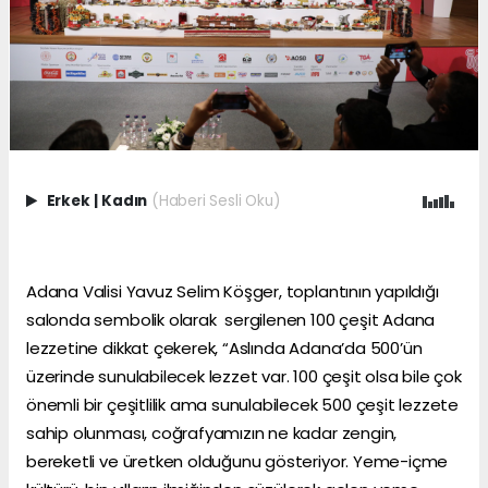
Erkek
|
Kadın
(Haberi Sesli Oku)
Adana Valisi Yavuz Selim Köşger, toplantının yapıldığı
salonda sembolik olarak sergilenen 100 çeşit Adana
lezzetine dikkat çekerek, “Aslında Adana’da 500’ün
üzerinde sunulabilecek lezzet var. 100 çeşit olsa bile çok
önemli bir çeşitlilik ama sunulabilecek 500 çeşit lezzete
sahip olunması, coğrafyamızın ne kadar zengin,
bereketli ve üretken olduğunu gösteriyor. Yeme-içme