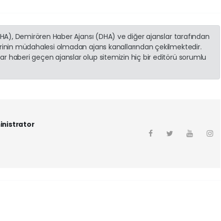
(İHA), Demirören Haber Ajansı (DHA) ve diğer ajanslar tarafından
erinin müdahalesi olmadan ajans kanallarından çekilmektedir.
r haberi geçen ajanslar olup sitemizin hiç bir editörü sorumlu
inistrator