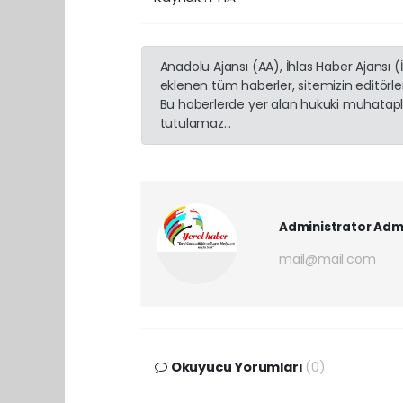
Anadolu Ajansı (AA), İhlas Haber Ajansı 
eklenen tüm haberler, sitemizin editörl
Bu haberlerde yer alan hukuki muhatapla
tutulamaz...
Administrator Adm
mail@mail.com
Okuyucu Yorumları
(0)