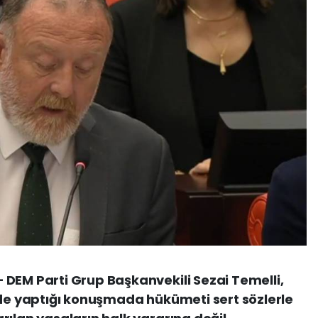
DEM Parti Grup Başkanvekili Sezai Temelli,
nde yaptığı konuşmada hükümeti sert sözlerle