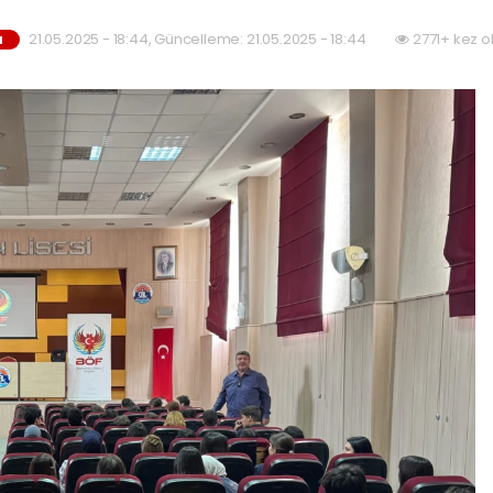
21.05.2025 - 18:44, Güncelleme: 21.05.2025 - 18:44
2771+ kez o
M