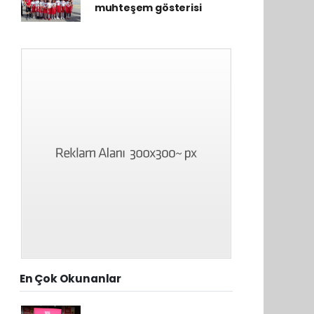
muhteşem gösterisi
En Çok Okunanlar