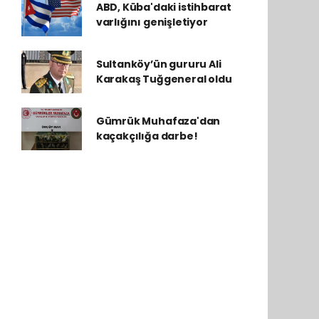
ABD, Küba'daki istihbarat
varlığını genişletiyor
Sultanköy’ün gururu Ali
Karakaş Tuğgeneral oldu
Gümrük Muhafaza'dan
kaçakçılığa darbe!