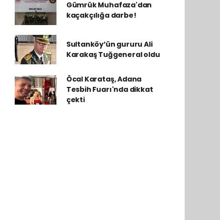
Gümrük Muhafaza'dan
kaçakçılığa darbe!
Sultanköy’ün gururu Ali
Karakaş Tuğgeneral oldu
Öcal Karataş, Adana
Tesbih Fuarı'nda dikkat
çekti