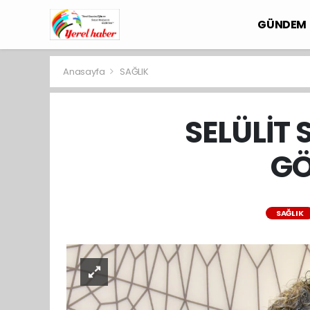
GÜNDEM
Anasayfa
SAĞLIK
SELÜLİT
GÖ
SAĞLIK