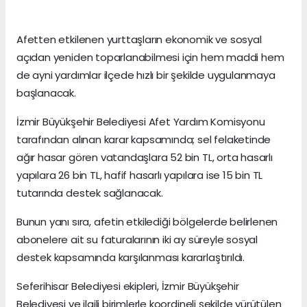
Afetten etkilenen yurttaşların ekonomik ve sosyal
açıdan yeniden toparlanabilmesi için hem maddi hem
de ayni yardımlar ilçede hızlı bir şekilde uygulanmaya
başlanacak.
İzmir Büyükşehir Belediyesi Afet Yardım Komisyonu
tarafından alınan karar kapsamında; sel felaketinde
ağır hasar gören vatandaşlara 52 bin TL, orta hasarlı
yapılara 26 bin TL, hafif hasarlı yapılara ise 15 bin TL
tutarında destek sağlanacak.
Bunun yanı sıra, afetin etkilediği bölgelerde belirlenen
abonelere ait su faturalarının iki ay süreyle sosyal
destek kapsamında karşılanması kararlaştırıldı.
Seferihisar Belediyesi ekipleri, İzmir Büyükşehir
Belediyesi ve ilgili birimlerle koordineli şekilde yürütülen