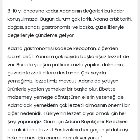
8-10 yıl öncesine kadar Adana’nın değerleri bu kadar
konuşulmazdı. Bugün durum çok farklı. Adana artık tarihi,
doğası, sanatı, gastronomisi ve başka, güzellikleriyle
değerleriyle gündeme geliyor.
Adana gastronomisi sadece kebaptan, ciğerden
ibaret değil. Yanı sıra çok sayıda başka eşsiz lezzet de
var. Burada yetişen patlıcanımızla yapılan dolmanın,
güvecin lezzeti dillere destandır. Çok sayıda
yemeğimiz, lezzetimiz mevcut. Adana’da yetişen
ürünlerle yapılan yemekler bir başka olur. Elbette
malzemeyi yemeğe dönüştüren ellerin yeteneği de
Adana’daki yemeklerin çok lezzetli olmasının önemli bir
diğer nedenidir. Türkiye’nin lezzet diyarı olmak için her
şeyi yapacağız. Onun için Adana Büyükşehir Belediyesi
olarak Adana Lezzet Festivali’nin her geçen yıl daha iyi
hale gelmesi için önemli destek veriyoruz.”