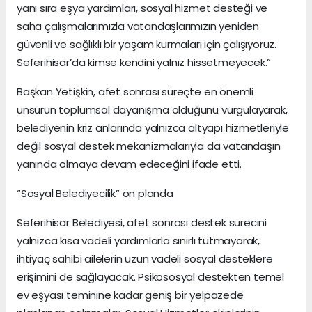
yanı sıra eşya yardımları, sosyal hizmet desteği ve
saha çalışmalarımızla vatandaşlarımızın yeniden
güvenli ve sağlıklı bir yaşam kurmaları için çalışıyoruz.
Seferihisar’da kimse kendini yalnız hissetmeyecek.”
Başkan Yetişkin, afet sonrası süreçte en önemli
unsurun toplumsal dayanışma olduğunu vurgulayarak,
belediyenin kriz anlarında yalnızca altyapı hizmetleriyle
değil sosyal destek mekanizmalarıyla da vatandaşın
yanında olmaya devam edeceğini ifade etti.
“Sosyal Belediyecilik” ön planda
Seferihisar Belediyesi, afet sonrası destek sürecini
yalnızca kısa vadeli yardımlarla sınırlı tutmayarak,
ihtiyaç sahibi ailelerin uzun vadeli sosyal desteklere
erişimini de sağlayacak. Psikososyal destekten temel
ev eşyası teminine kadar geniş bir yelpazede