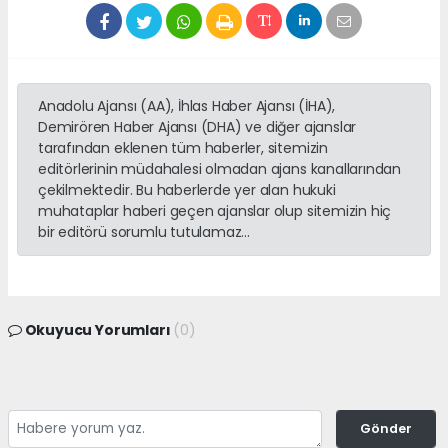
Anadolu Ajansı (AA), İhlas Haber Ajansı (İHA),
Demirören Haber Ajansı (DHA) ve diğer ajanslar
tarafından eklenen tüm haberler, sitemizin
editörlerinin müdahalesi olmadan ajans kanallarından
çekilmektedir. Bu haberlerde yer alan hukuki
muhataplar haberi geçen ajanslar olup sitemizin hiç
bir editörü sorumlu tutulamaz...
Okuyucu Yorumları
(0)
Gönder