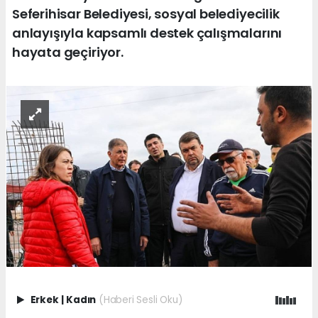
Seferihisar Belediyesi, sosyal belediyecilik
anlayışıyla kapsamlı destek çalışmalarını
hayata geçiriyor.
Erkek
|
Kadın
(Haberi Sesli Oku)