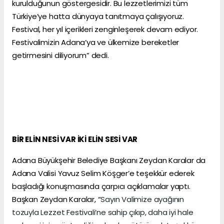
kurulduğunun göstergesidir. Bu lezzetlerimizi tüm
Türkiye’ye hatta dünyaya tanıtmaya çalışıyoruz.
Festival, her yıl içerikleri zenginleşerek devam ediyor.
Festivalimizin Adana’ya ve ülkemize bereketler
getirmesini diliyorum” dedi.
BİR ELİN NESİ VAR İKİ ELİN SESİ VAR
Adana Büyükşehir Belediye Başkanı Zeydan Karalar da
Adana Valisi Yavuz Selim Köşger’e teşekkür ederek
başladığı konuşmasında çarpıcı açıklamalar yaptı.
Başkan Zeydan Karalar, “
Sayın Valimize ayağının
tozuyla Lezzet Festivali’ne sahip çıkıp, daha iyi hale