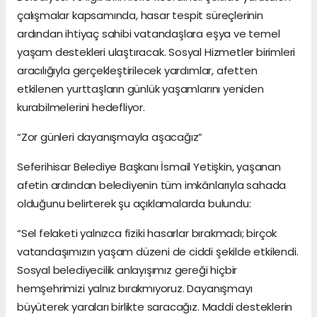
çalışmalar kapsamında, hasar tespit süreçlerinin
ardından ihtiyaç sahibi vatandaşlara eşya ve temel
yaşam destekleri ulaştıracak. Sosyal Hizmetler birimleri
aracılığıyla gerçekleştirilecek yardımlar, afetten
etkilenen yurttaşların günlük yaşamlarını yeniden
kurabilmelerini hedefliyor.
“Zor günleri dayanışmayla aşacağız”
Seferihisar Belediye Başkanı İsmail Yetişkin, yaşanan
afetin ardından belediyenin tüm imkânlarıyla sahada
olduğunu belirterek şu açıklamalarda bulundu:
“Sel felaketi yalnızca fiziki hasarlar bırakmadı; birçok
vatandaşımızın yaşam düzeni de ciddi şekilde etkilendi.
Sosyal belediyecilik anlayışımız gereği hiçbir
hemşehrimizi yalnız bırakmıyoruz. Dayanışmayı
büyüterek yaraları birlikte saracağız. Maddi desteklerin