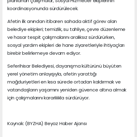
planlanan çalışmalar, Sosyal Hizmetler ekiplerinin
koordinasyonunda sürdürülecek.
Afetin ilk anından itibaren sahada aktif görev alan
belediye ekipleri; temizlik, su tahliye, çevre düzenleme
ve hasar tespit çalışmalarını aralıksız sürdürürken,
sosyal yardım ekipleri de hane ziyaretleriyle ihtiyaçları
birebir belirlemeye devam ediyor.
Seferihisar Belediyesi, dayanışma kültürünü büyüten
yerel yönetim anlayışıyla, afetin yarattığı
mağduriyetleri en kısa sürede ortadan kaldırmak ve
vatandaşların yaşamını yeniden güvence altına almak
için çalışmalarını kararlılıkla sürdürüyor.
Kaynak: (BYZHA) Beyaz Haber Ajansı