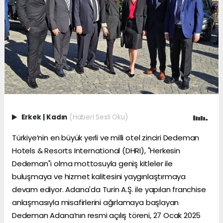
Erkek
|
Kadın
(Haberi Sesli Oku)
Türkiye’nin en büyük yerli ve milli otel zinciri Dedeman
Hotels & Resorts International (DHRI), "Herkesin
Dedeman"ı olma mottosuyla geniş kitleler ile
buluşmaya ve hizmet kalitesini yaygınlaştırmaya
devam ediyor. Adana'da Turin A.Ş. ile yapılan franchise
anlaşmasıyla misafirlerini ağırlamaya başlayan
Dedeman Adana’nın resmi açılış töreni, 27 Ocak 2025