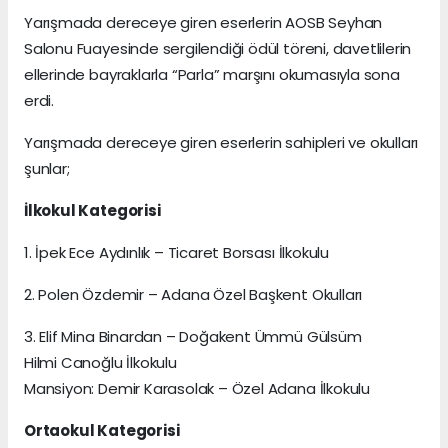
Yarışmada dereceye giren eserlerin AOSB Seyhan
Salonu Fuayesinde sergilendiği ödül töreni, davetlilerin
ellerinde bayraklarla “Parla” marşını okumasıyla sona
erdi.
Yarışmada dereceye giren eserlerin sahipleri ve okulları
şunlar;
İlkokul Kategorisi
1. İpek Ece Aydınlık – Ticaret Borsası İlkokulu
2. Polen Özdemir – Adana Özel Başkent Okulları
3. Elif Mina Binardan – Doğakent Ümmü Gülsüm
Hilmi Canoğlu İlkokulu
Mansiyon: Demir Karasolak – Özel Adana İlkokulu
Ortaokul Kategorisi