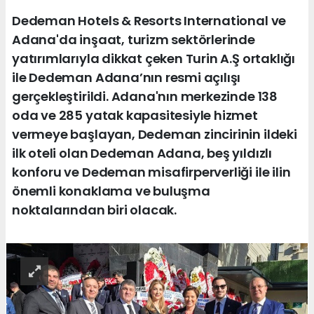
Dedeman Hotels & Resorts International ve
Adana'da inşaat, turizm sektörlerinde
yatırımlarıyla dikkat çeken Turin A.Ş ortaklığı
ile Dedeman Adana’nın resmi açılışı
gerçekleştirildi. Adana'nın merkezinde 138
oda ve 285 yatak kapasitesiyle hizmet
vermeye başlayan, Dedeman zincirinin ildeki
ilk oteli olan Dedeman Adana, beş yıldızlı
konforu ve Dedeman misafirperverliği ile ilin
önemli konaklama ve buluşma
noktalarından biri olacak.