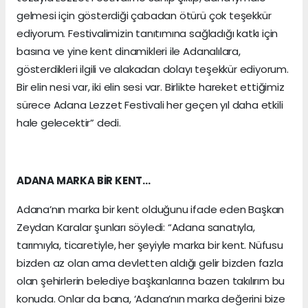
gelmesi için gösterdiği çabadan ötürü çok teşekkür
ediyorum. Festivalimizin tanıtımına sağladığı katkı için
basına ve yine kent dinamikleri ile Adanalılara,
gösterdikleri ilgili ve alakadan dolayı teşekkür ediyorum.
Bir elin nesi var, iki elin sesi var. Birlikte hareket ettiğimiz
sürece Adana Lezzet Festivali her geçen yıl daha etkili
hale gelecektir” dedi.
ADANA MARKA BİR KENT…
Adana’nın marka bir kent olduğunu ifade eden Başkan
Zeydan Karalar şunları söyledi: “Adana sanatıyla,
tarımıyla, ticaretiyle, her şeyiyle marka bir kent. Nüfusu
bizden az olan ama devletten aldığı gelir bizden fazla
olan şehirlerin belediye başkanlarına bazen takılırım bu
konuda. Onlar da bana, ‘Adana’nın marka değerini bize