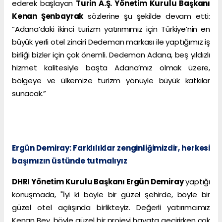
ederek başlayan
Turin A.Ş. Yönetim Kurulu Başkanı
Kenan Şenbayrak
sözlerine şu şekilde devam etti:
“Adana’daki ikinci turizm yatırımımız için Türkiye’nin en
büyük yerli otel zinciri Dedeman markası ile yaptığımız iş
birliği bizler için çok önemli. Dedeman Adana, beş yıldızlı
hizmet kalitesiyle başta Adana’mız olmak üzere,
bölgeye ve ülkemize turizm yönüyle büyük katkılar
sunacak.”
Ergün Demiray: Farklılıklar zenginliğimizdir, herkesi
başımızın üstünde tutmalıyız
DHRI Yönetim Kurulu Başkanı Ergün Demiray
yaptığı
konuşmada, "İyi ki böyle bir güzel şehirde, böyle bir
güzel otel açılışında birlikteyiz. Değerli yatırımcımız
Kenan Bey, böyle güzel bir projeyi hayata geçirirken çok