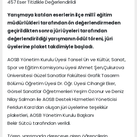
457 Eser Titizlikle Değerlendirildi
Yarışmaya katılan eserlerin ilçe millî eğitim
müdürlükleri tarafından ön değerlendirmeden
geçirildikten sonra jüri üyeleri tarafından
değerlendirildiği yarışmanın ödül töreni, jüri
üyelerine plaket takdimiyle başladı.
AOSB Yönetim Kurulu Üyesi Tansel Ün ve Kültür, Sanat,
Spor ve Eğitim Komisyonu üyesi Ahmet Şen,Çukurova
Üniversitesi Güzel Sanatlar Fakültesi Grafik Tasarım
Bölümü Öğretim Üyesi Dr. Öğr. Üyesi Cihangir Eker,
Görsel Sanatlar Öğretmenleri Yeşim Özonur ve Deniz
Nilay Salman ile AOSB Destek Hizmetleri Yöneticisi
Feridun Kara’dan oluşan jüri üyelerine teşekkür
plaketleri, AOSB Yönetim Kurulu Başkanı
Bekir Sütcü tarafından verildi.
Tören, yarışmada dereceye giren öğrencilerin