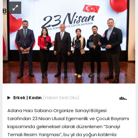
Erkek
|
Kadın
(Haberi Sesli Oku)
Adana Hacı Sabancı Organize Sanayi Bölgesi
tarafından 23 Nisan Ulusal Egemenlik ve Çocuk Bayramı
kapsamında geleneksel olarak düzenlenen “Sanayi
Temalı Resim Yarışması”, bu yıl da yoğun katılımla