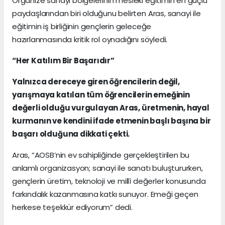
Organize sanayi bölgelerinin mesleki eğitimin en güçlü
paydaşlarından biri olduğunu belirten Aras, sanayi ile
eğitimin iş birliğinin gençlerin geleceğe
hazırlanmasında kritik rol oynadığını söyledi.
“Her Katılım Bir Başarıdır”
Yalnızca dereceye giren öğrencilerin değil,
yarışmaya katılan tüm öğrencilerin emeğinin
değerli olduğu vurgulayan Aras, üretmenin, hayal
kurmanın ve kendini ifade etmenin başlı başına bir
başarı olduğuna dikkati çekti.
Aras, “AOSB’nin ev sahipliğinde gerçekleştirilen bu
anlamlı organizasyon; sanayi ile sanatı buluştururken,
gençlerin üretim, teknoloji ve millî değerler konusunda
farkındalık kazanmasına katkı sunuyor. Emeği geçen
herkese teşekkür ediyorum” dedi.