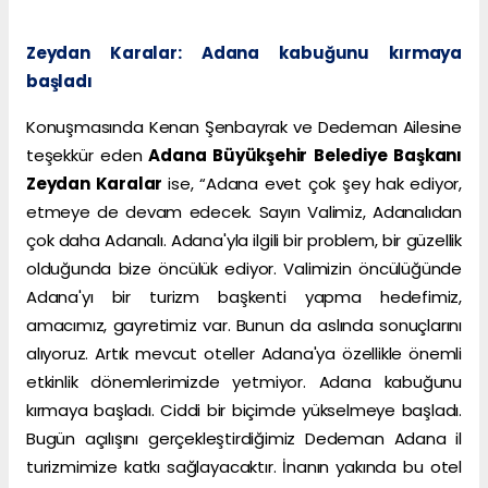
Zeydan Karalar: Adana kabuğunu kırmaya
başladı
Konuşmasında Kenan Şenbayrak ve Dedeman Ailesine
teşekkür eden
Adana Büyükşehir Belediye Başkanı
Zeydan Karalar
ise, “Adana evet çok şey hak ediyor,
etmeye de devam edecek. Sayın Valimiz, Adanalıdan
çok daha Adanalı. Adana'yla ilgili bir problem, bir güzellik
olduğunda bize öncülük ediyor. Valimizin öncülüğünde
Adana'yı bir turizm başkenti yapma hedefimiz,
amacımız, gayretimiz var. Bunun da aslında sonuçlarını
alıyoruz. Artık mevcut oteller Adana'ya özellikle önemli
etkinlik dönemlerimizde yetmiyor. Adana kabuğunu
kırmaya başladı. Ciddi bir biçimde yükselmeye başladı.
Bugün açılışını gerçekleştirdiğimiz Dedeman Adana il
turizmimize katkı sağlayacaktır. İnanın yakında bu otel