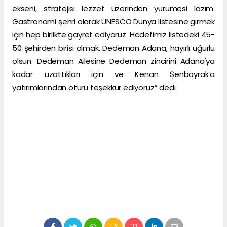
ekseni, stratejisi lezzet üzerinden yürümesi lazım.
Gastronomi şehri olarak UNESCO Dünya listesine girmek
için hep birlikte gayret ediyoruz. Hedefimiz listedeki 45-
50 şehirden birisi olmak. Dedeman Adana, hayırlı uğurlu
olsun. Dedeman Ailesine Dedeman zincirini Adana'ya
kadar uzattıkları için ve Kenan Şenbayrak’a
yatırımlarından ötürü teşekkür ediyoruz” dedi.