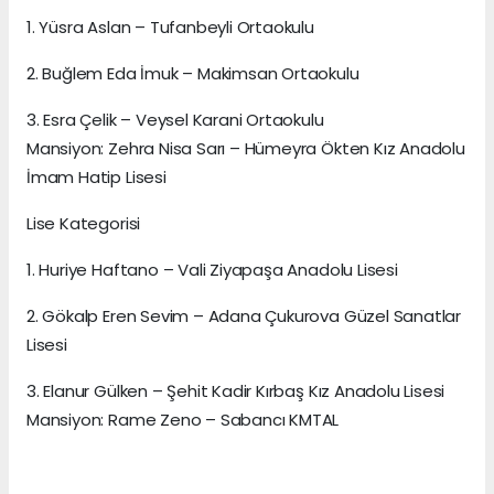
1. Yüsra Aslan – Tufanbeyli Ortaokulu
2. Buğlem Eda İmuk – Makimsan Ortaokulu
3. Esra Çelik – Veysel Karani Ortaokulu
Mansiyon: Zehra Nisa Sarı – Hümeyra Ökten Kız Anadolu
İmam Hatip Lisesi
Lise Kategorisi
1. Huriye Haftano – Vali Ziyapaşa Anadolu Lisesi
2. Gökalp Eren Sevim – Adana Çukurova Güzel Sanatlar
Lisesi
3. Elanur Gülken – Şehit Kadir Kırbaş Kız Anadolu Lisesi
Mansiyon: Rame Zeno – Sabancı KMTAL