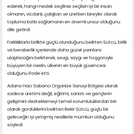
ederek, hangi meslek seçilirse seçilsin iyi bir insan
olmanın, vicdanlı, çalışkan ve üretken bireyler olarak
topluma katkı sağlamanın en önemli unsur olduğunu
dile getirdi.
Farklılıklarla birlikte güçlü olunduğunu belirten Sütcü, birlik
ve beraberlik içerisinde daha güzel yarınlara
ulaşılacağını belirterek, sevgi, saygı ve hoşgörüyle
büyüyen bir neslin, ülkenin en büyük güvencesi
olduğunu ifade etti.
Adana Hacı Sabancı Organize Sanayi Bölgesi olarak
sadece üretimi değil, eğitimi, sanatı ve gençlerin
gelişimini desteklemeyi temel sorumluluklardan biri
olarak gördüklerini belirten Bekir Sütcü, güçlü bir
geleceğin iyi yetişmiş nesillerle mümkün olduğunu
söyledi.