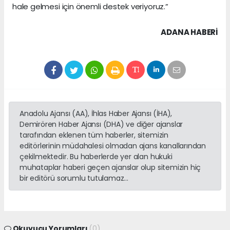
hale gelmesi için önemli destek veriyoruz.”
ADANA HABERİ
Anadolu Ajansı (AA), İhlas Haber Ajansı (İHA),
Demirören Haber Ajansı (DHA) ve diğer ajanslar
tarafından eklenen tüm haberler, sitemizin
editörlerinin müdahalesi olmadan ajans kanallarından
çekilmektedir. Bu haberlerde yer alan hukuki
muhataplar haberi geçen ajanslar olup sitemizin hiç
bir editörü sorumlu tutulamaz...
Okuyucu Yorumları
(0)