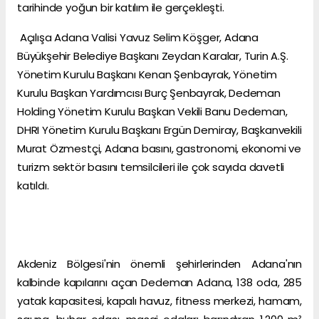
tarihinde yoğun bir katılım ile gerçekleşti.
Açılışa Adana Valisi Yavuz Selim Köşger, Adana
Büyükşehir Belediye Başkanı Zeydan Karalar, Turin A.Ş.
Yönetim Kurulu Başkanı Kenan Şenbayrak, Yönetim
Kurulu Başkan Yardımcısı Burç Şenbayrak, Dedeman
Holding Yönetim Kurulu Başkan Vekili Banu Dedeman,
DHRI Yönetim Kurulu Başkanı Ergün Demiray, Başkanvekili
Murat Özmestçi, Adana basını, gastronomi, ekonomi ve
turizm sektör basını temsilcileri ile çok sayıda davetli
katıldı.
Akdeniz Bölgesi'nin önemli şehirlerinden Adana'nın
kalbinde kapılarını açan Dedeman Adana, 138 oda, 285
yatak kapasitesi, kapalı havuz, fitness merkezi, hamam,