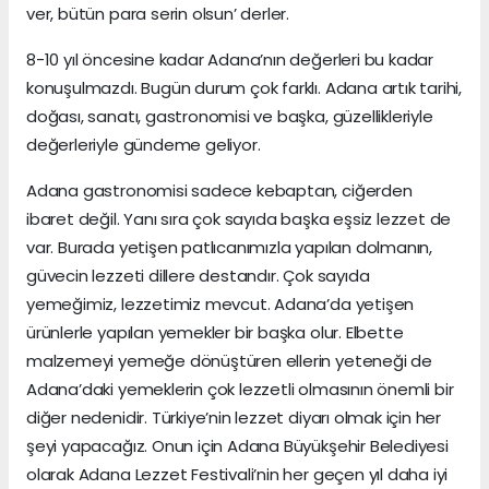
ver, bütün para serin olsun’ derler.
8-10 yıl öncesine kadar Adana’nın değerleri bu kadar
konuşulmazdı. Bugün durum çok farklı. Adana artık tarihi,
doğası, sanatı, gastronomisi ve başka, güzellikleriyle
değerleriyle gündeme geliyor.
Adana gastronomisi sadece kebaptan, ciğerden
ibaret değil. Yanı sıra çok sayıda başka eşsiz lezzet de
var. Burada yetişen patlıcanımızla yapılan dolmanın,
güvecin lezzeti dillere destandır. Çok sayıda
yemeğimiz, lezzetimiz mevcut. Adana’da yetişen
ürünlerle yapılan yemekler bir başka olur. Elbette
malzemeyi yemeğe dönüştüren ellerin yeteneği de
Adana’daki yemeklerin çok lezzetli olmasının önemli bir
diğer nedenidir. Türkiye’nin lezzet diyarı olmak için her
şeyi yapacağız. Onun için Adana Büyükşehir Belediyesi
olarak Adana Lezzet Festivali’nin her geçen yıl daha iyi