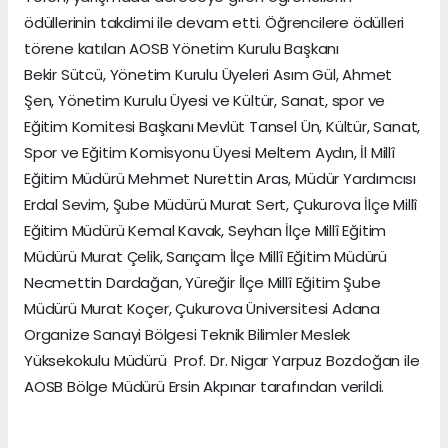
ödüllerinin takdimi ile devam etti. Öğrencilere ödülleri
törene katılan AOSB Yönetim Kurulu Başkanı
Bekir Sütcü, Yönetim Kurulu Üyeleri Asım Gül, Ahmet
Şen, Yönetim Kurulu Üyesi ve Kültür, Sanat, spor ve
Eğitim Komitesi Başkanı Mevlüt Tansel Ün, Kültür, Sanat,
Spor ve Eğitim Komisyonu Üyesi Meltem Aydın, İl Millî
Eğitim Müdürü Mehmet Nurettin Aras, Müdür Yardımcısı
Erdal Sevim, Şube Müdürü Murat Sert, Çukurova İlçe Millî
Eğitim Müdürü Kemal Kavak, Seyhan İlçe Millî Eğitim
Müdürü Murat Çelik, Sarıçam İlçe Millî Eğitim Müdürü
Necmettin Dardağan, Yüreğir İlçe Millî Eğitim Şube
Müdürü Murat Koçer, Çukurova Üniversitesi Adana
Organize Sanayi Bölgesi Teknik Bilimler Meslek
Yüksekokulu Müdürü Prof. Dr. Nigar Yarpuz Bozdoğan ile
AOSB Bölge Müdürü Ersin Akpınar tarafından verildi.