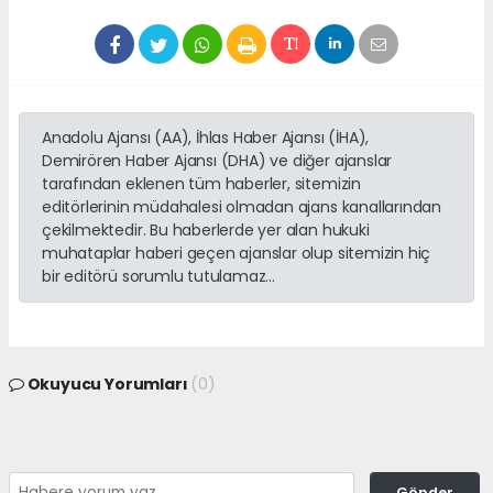
Anadolu Ajansı (AA), İhlas Haber Ajansı (İHA),
Demirören Haber Ajansı (DHA) ve diğer ajanslar
tarafından eklenen tüm haberler, sitemizin
editörlerinin müdahalesi olmadan ajans kanallarından
çekilmektedir. Bu haberlerde yer alan hukuki
muhataplar haberi geçen ajanslar olup sitemizin hiç
bir editörü sorumlu tutulamaz...
Okuyucu Yorumları
(0)
Gönder