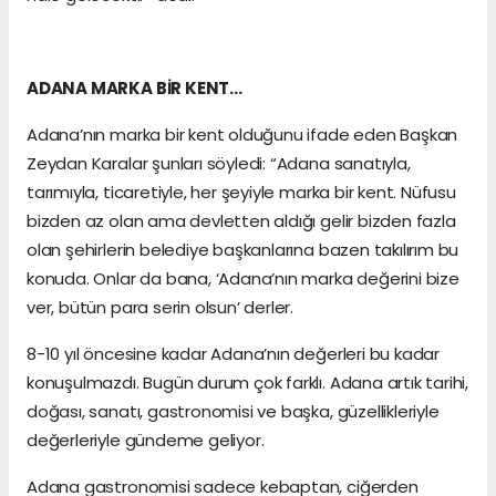
ADANA MARKA BİR KENT…
Adana’nın marka bir kent olduğunu ifade eden Başkan
Zeydan Karalar şunları söyledi: “Adana sanatıyla,
tarımıyla, ticaretiyle, her şeyiyle marka bir kent. Nüfusu
bizden az olan ama devletten aldığı gelir bizden fazla
olan şehirlerin belediye başkanlarına bazen takılırım bu
konuda. Onlar da bana, ‘Adana’nın marka değerini bize
ver, bütün para serin olsun’ derler.
8-10 yıl öncesine kadar Adana’nın değerleri bu kadar
konuşulmazdı. Bugün durum çok farklı. Adana artık tarihi,
doğası, sanatı, gastronomisi ve başka, güzellikleriyle
değerleriyle gündeme geliyor.
Adana gastronomisi sadece kebaptan, ciğerden