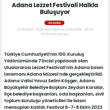
Adana Lezzet Festivali Halkla
Buluşuyor
GÜNDEM
03.10.2023 - 13:49, Güncelleme: 04.10.2023 - 06:24
2314+ kez okundu.
Türkiye Cumhuriyeti’nin 100. Kuruluş
Yıldönümünde 7’incisi yapılacak olan
Uluslararası Lezzet Festivali’nin Adana basın
lansmanı Adana Müzesi’nde gerçekleştirildi.
Adana Valisi Yavuz Selim Köşger, Adana
Büyükşehir Belediye Başkanı Zeydan Karalar,
ilçe belediye başkanları, oda başkanları, sivil
toplum kuruluşu yöneticileri ile basın
mensupları katıldı. Festival 6-7-8 Ekim 2023