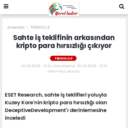
Anasayfa
TEKNOLOJİ
Sahte iş teklifinin arkasından
kripto para hırsızlığı çıkıyor
TEKNOLOJİ
30.09.2025 - 10:01, Güncelleme: 30.09.2025 - 10:01
1494+ kez okundu.
ESET Research, sahte iş teklifleri yoluyla
Kuzey Kore'nin kripto para hırsızlığı olan
DeceptiveDevelopment'ı derinlemesine
inceledi