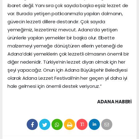
ibaret değil. Yanı sıra çok sayıda başka eşsiz lezzet de
var. Burada yetişen patlıcanımızla yapılan dolmanın,
güvecin lezzeti dillere destandır. Çok sayıda
yemeğimiz, lezzetimiz mevcut. Adana’da yetişen
ürünlerle yapılan yemekler bir başka olur. Elbette
malzemeyi yemeğe dönüştüren ellerin yeteneği de
Adana’daki yemeklerin çok lezzetli olmasının önemli bir
diğer nedenidir. Türkiye’nin lezzet diyarı olmak için her
şeyi yapacağız. Onun için Adana Büyükşehir Belediyesi
olarak Adana Lezzet Festivali’nin her geçen yıl daha iyi
hale gelmesi için önemli destek veriyoruz.”
ADANA HABERİ