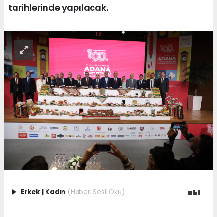
tarihlerinde yapılacak.
Erkek
|
Kadın
(Haberi Sesli Oku)