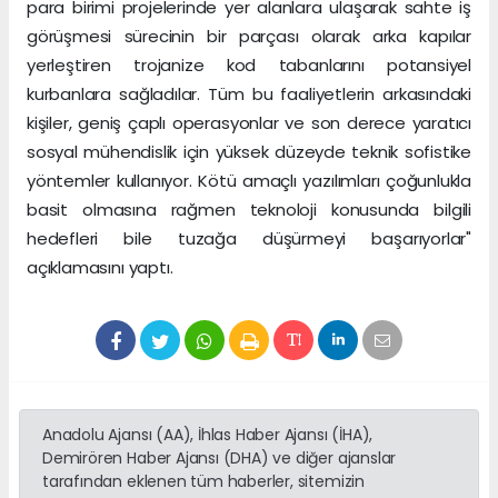
para birimi projelerinde yer alanlara ulaşarak sahte iş
görüşmesi sürecinin bir parçası olarak arka kapılar
yerleştiren trojanize kod tabanlarını potansiyel
kurbanlara sağladılar. Tüm bu faaliyetlerin arkasındaki
kişiler, geniş çaplı operasyonlar ve son derece yaratıcı
sosyal mühendislik için yüksek düzeyde teknik sofistike
yöntemler kullanıyor. Kötü amaçlı yazılımları çoğunlukla
basit olmasına rağmen teknoloji konusunda bilgili
hedefleri bile tuzağa düşürmeyi başarıyorlar"
açıklamasını yaptı.
Anadolu Ajansı (AA), İhlas Haber Ajansı (İHA),
Demirören Haber Ajansı (DHA) ve diğer ajanslar
tarafından eklenen tüm haberler, sitemizin