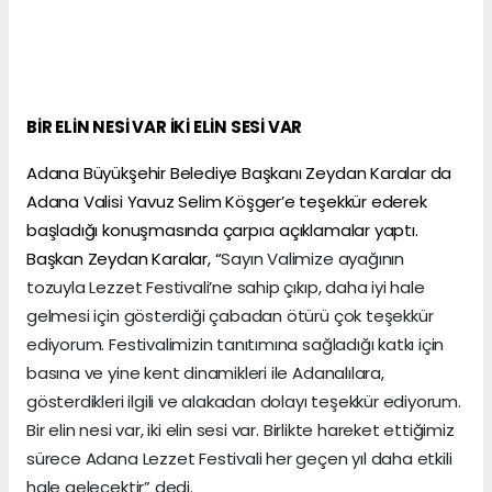
BİR ELİN NESİ VAR İKİ ELİN SESİ VAR
Adana Büyükşehir Belediye Başkanı Zeydan Karalar da
Adana Valisi Yavuz Selim Köşger’e teşekkür ederek
başladığı konuşmasında çarpıcı açıklamalar yaptı.
Başkan Zeydan Karalar, “
Sayın Valimize ayağının
tozuyla Lezzet Festivali’ne sahip çıkıp, daha iyi hale
gelmesi için gösterdiği çabadan ötürü çok teşekkür
ediyorum. Festivalimizin tanıtımına sağladığı katkı için
basına ve yine kent dinamikleri ile Adanalılara,
gösterdikleri ilgili ve alakadan dolayı teşekkür ediyorum.
Bir elin nesi var, iki elin sesi var. Birlikte hareket ettiğimiz
sürece Adana Lezzet Festivali her geçen yıl daha etkili
hale gelecektir” dedi.