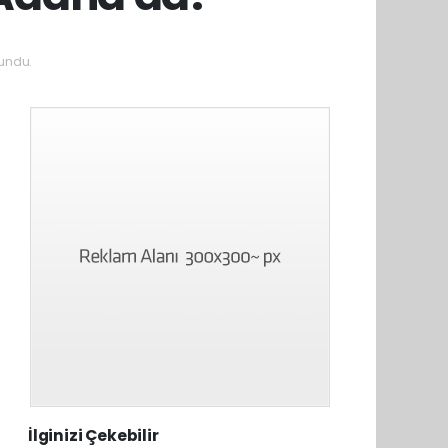
undu.
İlginizi Çekebilir