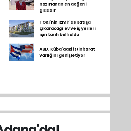
hazırlanan en değerli
gıdadır
TOKİ'nin İzmir'de satışa
çıkaracağı ev ve iş yerleri
için tarih belli oldu
ABD, Küba'daki istihbarat
varlığını genişletiyor
 Adana'da!