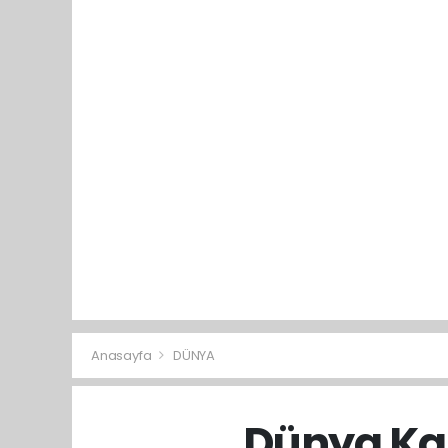
Anasayfa
DÜNYA
Dünya Kal