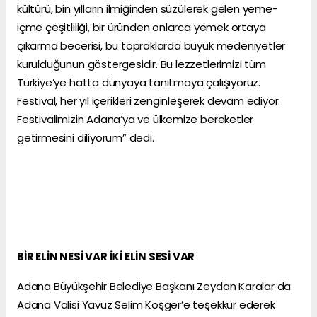
kültürü, bin yılların ilmiğinden süzülerek gelen yeme-
içme çeşitliliği, bir üründen onlarca yemek ortaya
çıkarma becerisi, bu topraklarda büyük medeniyetler
kurulduğunun göstergesidir. Bu lezzetlerimizi tüm
Türkiye’ye hatta dünyaya tanıtmaya çalışıyoruz.
Festival, her yıl içerikleri zenginleşerek devam ediyor.
Festivalimizin Adana’ya ve ülkemize bereketler
getirmesini diliyorum” dedi.
BİR ELİN NESİ VAR İKİ ELİN SESİ VAR
Adana Büyükşehir Belediye Başkanı Zeydan Karalar da
Adana Valisi Yavuz Selim Köşger’e teşekkür ederek