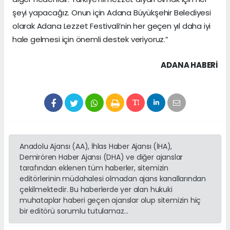
şeyi yapacağız. Onun için Adana Büyükşehir Belediyesi
olarak Adana Lezzet Festivali’nin her geçen yıl daha iyi
hale gelmesi için önemli destek veriyoruz.”
ADANA HABERİ
Anadolu Ajansı (AA), İhlas Haber Ajansı (İHA),
Demirören Haber Ajansı (DHA) ve diğer ajanslar
tarafından eklenen tüm haberler, sitemizin
editörlerinin müdahalesi olmadan ajans kanallarından
çekilmektedir. Bu haberlerde yer alan hukuki
muhataplar haberi geçen ajanslar olup sitemizin hiç
bir editörü sorumlu tutulamaz...