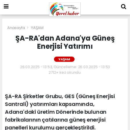
Anasayfa
YAŞAM
ŞA-RA'dan Adana'ya Güneş
Enerjisi Yatırımı
YAŞAM
26.03.2025 - 13:53, Güncelleme: 26.03.2025 - 13:53
2712+ kez okundu.
ŞA-RA Şirketler Grubu, GES (Güneş Enerjisi
Santrali) yatırımları kapsamında,
Adana'daki üretim Dönerinde bulunan
fabrikalarının çatılarına güneş enerjisi
panelleri kurulumu gerçekleştirildi.