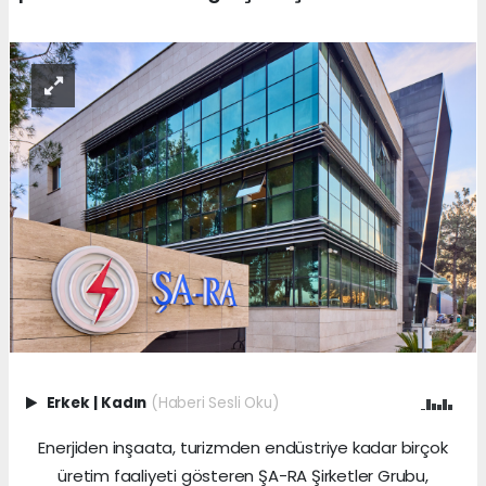
Erkek
|
Kadın
(Haberi Sesli Oku)
Enerjiden inşaata, turizmden endüstriye kadar birçok
üretim faaliyeti gösteren ŞA-RA Şirketler Grubu,