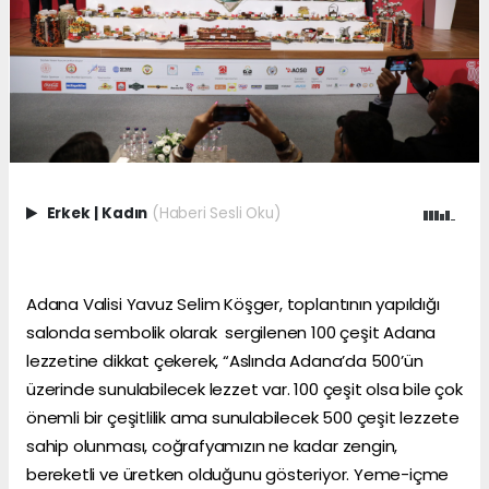
Erkek
|
Kadın
(Haberi Sesli Oku)
Adana Valisi Yavuz Selim Köşger, toplantının yapıldığı
salonda sembolik olarak sergilenen 100 çeşit Adana
lezzetine dikkat çekerek, “Aslında Adana’da 500’ün
üzerinde sunulabilecek lezzet var. 100 çeşit olsa bile çok
önemli bir çeşitlilik ama sunulabilecek 500 çeşit lezzete
sahip olunması, coğrafyamızın ne kadar zengin,
bereketli ve üretken olduğunu gösteriyor. Yeme-içme