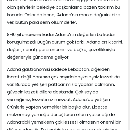
olan şehirlerin belediye başkanlarına bazen takılırım bu
konuda. Onlar da bana, ‘Adana’nın marka değerini bize
ver, bütün para serin olsun’ derler.
8-10 yıl öncesine kadar Adana’nın değerleri bu kadar
konuşulmazdı. Bugün durum çok farklı. Adana artık tarihi,
doğası, sanatı, gastronomisi ve başka, güzellikleriyle
değerleriyle gündeme geliyor.
Adana gastronomisi sadece kebaptan, ciğerden
ibaret değil. Yanı sıra çok sayıda başka eşsiz lezzet de
var. Burada yetişen patlıcanımızla yapılan dolmanın,
güvecin lezzeti dillere destandır. Çok sayıda
yemeğimiz, lezzetimiz mevcut. Adana’da yetişen
ürünlerle yapılan yemekler bir başka olur. Elbette
malzemeyi yemeğe dönüştüren ellerin yeteneği de
Adana’daki yemeklerin çok lezzetli olmasının önemli bir
diğer nedenidir. Türkiye’nin lezzet diyarı olmak için her