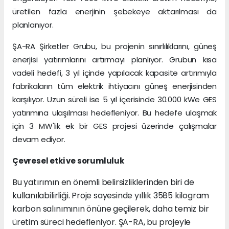
üretilen fazla enerjinin şebekeye aktarılması da
planlanıyor.
ŞA-RA Şirketler Grubu, bu projenin sınırlılıklarını, güneş
enerjisi yatırımlarını artırmayı planlıyor. Grubun kısa
vadeli hedefi, 3 yıl içinde yapılacak kapasite artırımıyla
fabrikaların tüm elektrik ihtiyacını güneş enerjisinden
karşılıyor. Uzun süreli ise 5 yıl içerisinde 30.000 kWe GES
yatırımına ulaşılması hedefleniyor. Bu hedefe ulaşmak
için 3 MW'lık ek bir GES projesi üzerinde çalışmalar
devam ediyor.
Çevresel etki ve sorumluluk
Bu yatırımın en önemli belirsizliklerinden biri de
kullanılabilirliği. Proje sayesinde yıllık 3585 kilogram
karbon salınımının önüne geçilerek, daha temiz bir
üretim süreci hedefleniyor. ŞA-RA, bu projeyle