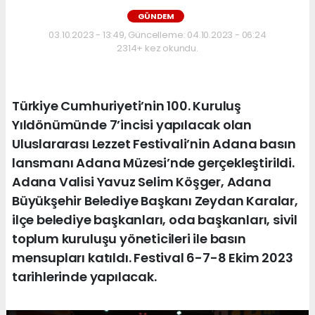
GÜNDEM
03.10.2023 - 13:49, Güncelleme: 04.10.2023 - 06:24
2314+ kez okundu.
Türkiye Cumhuriyeti’nin 100. Kuruluş
Yıldönümünde 7’incisi yapılacak olan
Uluslararası Lezzet Festivali’nin Adana basın
lansmanı Adana Müzesi’nde gerçekleştirildi.
Adana Valisi Yavuz Selim Köşger, Adana
Büyükşehir Belediye Başkanı Zeydan Karalar,
ilçe belediye başkanları, oda başkanları, sivil
toplum kuruluşu yöneticileri ile basın
mensupları katıldı. Festival 6-7-8 Ekim 2023
tarihlerinde yapılacak.