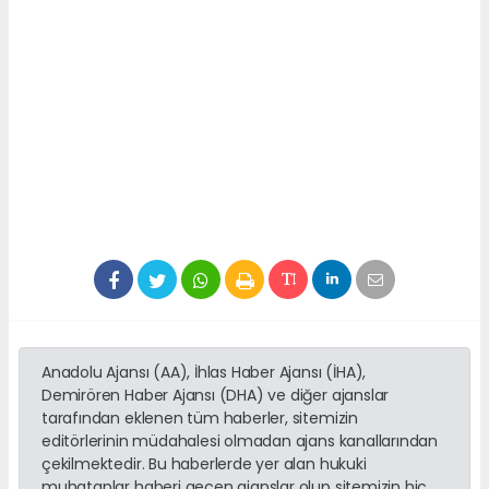
Anadolu Ajansı (AA), İhlas Haber Ajansı (İHA),
Demirören Haber Ajansı (DHA) ve diğer ajanslar
tarafından eklenen tüm haberler, sitemizin
editörlerinin müdahalesi olmadan ajans kanallarından
çekilmektedir. Bu haberlerde yer alan hukuki
muhataplar haberi geçen ajanslar olup sitemizin hiç