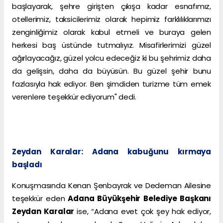
başlayarak, şehre girişten çıkışa kadar esnafımız,
otellerimiz, taksicilerimiz olarak hepimiz farklılıklarımızı
zenginliğimiz olarak kabul etmeli ve buraya gelen
herkesi baş üstünde tutmalıyız. Misafirlerimizi güzel
ağırlayacağız, güzel yolcu edeceğiz ki bu şehrimiz daha
da gelişsin, daha da büyüsün. Bu güzel şehir bunu
fazlasıyla hak ediyor. Ben şimdiden turizme tüm emek
verenlere teşekkür ediyorum" dedi.
Zeydan Karalar: Adana kabuğunu kırmaya
başladı
Konuşmasında Kenan Şenbayrak ve Dedeman Ailesine
teşekkür eden
Adana Büyükşehir Belediye Başkanı
Zeydan Karalar
ise, “Adana evet çok şey hak ediyor,