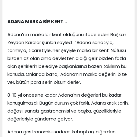
ADANA MARKA BİR KENT…
Adana’nın marka bir kent olduğunu ifade eden Başkan
Zeydan Karalar şunları söyledi: “Adana sanatıyla,
tarımıyla, ticaretiyle, her şeyiyle marka bir kent. Nüfusu
bizden az olan ama devletten aldığı gelir bizden fazla
olan şehirlerin belediye başkanlarına bazen takılırım bu
konuda. Onlar da bana, ‘Adana’nın marka değerini bize
ver, bütün para serin olsun’ derler.
8-10 yıl öncesine kadar Adana’nın değerleri bu kadar
konuşulmazdı. Bugün durum çok farklı. Adana artık tarihi,
doğası, sanatı, gastronomisi ve başka, güzellikleriyle
değerleriyle gündeme geliyor.
Adana gastronomisi sadece kebaptan, ciğerden