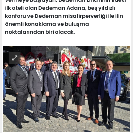
ilk oteli olan Dedeman Adana, beş yıldızlı
konforu ve Dedeman misafirperverliği ile ilin
önemli konaklama ve buluşma
noktalarından biri olacak.