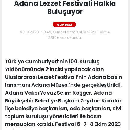
Adana Lezzet Festivali Halkla
Buluşuyor
GÜNDEM
03.10.2023 - 13:49, Güncelleme: 04.10.2023 - 06:24
2314+ kez okundu.
Türkiye Cumhuriyeti’nin 100. Kuruluş
Yıldönümünde 7’incisi yapılacak olan
Uluslararası Lezzet Festivali’nin Adana basın
lansmanı Adana Müzesi’nde gerçekleştirildi.
Adana Valisi Yavuz Selim Köşger, Adana
Büyükşehir Belediye Başkanı Zeydan Karalar,
ilçe belediye başkanları, oda başkanları, sivil
toplum kuruluşu yöneticileri ile basın
mensupları katıldı. Festival 6-7-8 Ekim 2023