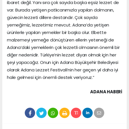
ibaret değil. Yanı sıra çok sayıda başka eşsiz lezzet de
var. Burada yetişen patlıcanımızla yapılan dolmanın,
güvecin lezzeti dillere destandır. Çok sayıda
yemeğimiz, lezzetimiz mevcut. Adana’da yetişen
ürünlerle yapılan yemekler bir başka olur. Elbette
malzemeyi yemeğe dönüştüren ellerin yeteneği de
Adana’daki yemeklerin çok lezzetli olmasının önemli bir
diğer nedenidir. Türkiye’nin lezzet diyarı olmak için her
şeyi yapacağız. Onun için Adana Büyükşehir Belediyesi
olarak Adana Lezzet Festivali’nin her geçen yıl daha iyi
hale gelmesi için önemli destek veriyoruz.”
ADANA HABERİ