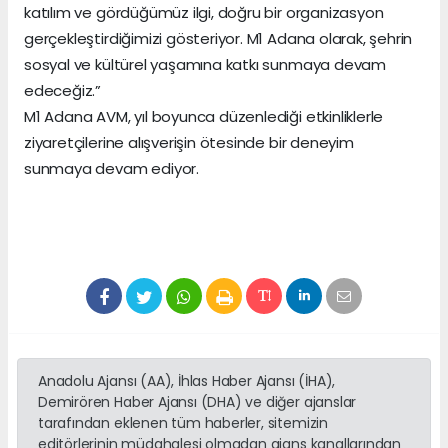
katılım ve gördüğümüz ilgi, doğru bir organizasyon
gerçekleştirdiğimizi gösteriyor. M1 Adana olarak, şehrin
sosyal ve kültürel yaşamına katkı sunmaya devam
edeceğiz.”
M1 Adana AVM, yıl boyunca düzenlediği etkinliklerle
ziyaretçilerine alışverişin ötesinde bir deneyim
sunmaya devam ediyor.
Anadolu Ajansı (AA), İhlas Haber Ajansı (İHA),
Demirören Haber Ajansı (DHA) ve diğer ajanslar
tarafından eklenen tüm haberler, sitemizin
editörlerinin müdahalesi olmadan ajans kanallarından