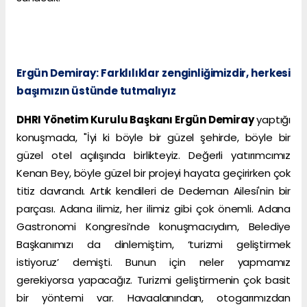
Ergün Demiray: Farklılıklar zenginliğimizdir, herkesi
başımızın üstünde tutmalıyız
DHRI Yönetim Kurulu Başkanı Ergün Demiray
yaptığı
konuşmada, "İyi ki böyle bir güzel şehirde, böyle bir
güzel otel açılışında birlikteyiz. Değerli yatırımcımız
Kenan Bey, böyle güzel bir projeyi hayata geçirirken çok
titiz davrandı. Artık kendileri de Dedeman Ailesi'nin bir
parçası. Adana ilimiz, her ilimiz gibi çok önemli. Adana
Gastronomi Kongresi’nde konuşmacıydım, Belediye
Başkanımızı da dinlemiştim, ‘turizmi geliştirmek
istiyoruz’ demişti. Bunun için neler yapmamız
gerekiyorsa yapacağız. Turizmi geliştirmenin çok basit
bir yöntemi var. Havaalanından, otogarımızdan