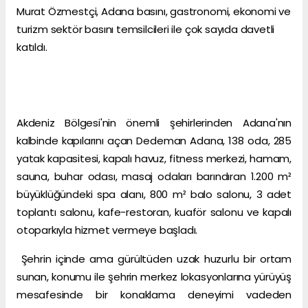
Murat Özmestçi, Adana basını, gastronomi, ekonomi ve
turizm sektör basını temsilcileri ile çok sayıda davetli
katıldı.
Akdeniz Bölgesi'nin önemli şehirlerinden Adana'nın
kalbinde kapılarını açan Dedeman Adana, 138 oda, 285
yatak kapasitesi, kapalı havuz, fitness merkezi, hamam,
sauna, buhar odası, masaj odaları barındıran 1.200 m²
büyüklüğündeki spa alanı, 800 m² balo salonu, 3 adet
toplantı salonu, kafe-restoran, kuaför salonu ve kapalı
otoparkıyla hizmet vermeye başladı.
Şehrin içinde ama gürültüden uzak huzurlu bir ortam
sunan, konumu ile şehrin merkez lokasyonlarına yürüyüş
mesafesinde bir konaklama deneyimi vadeden