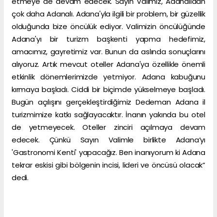
etmeye de devam edecek. Sayın Valimiz, Adanalıdan
çok daha Adanalı. Adana'yla ilgili bir problem, bir güzellik
olduğunda bize öncülük ediyor. Valimizin öncülüğünde
Adana'yı bir turizm başkenti yapma hedefimiz,
amacımız, gayretimiz var. Bunun da aslında sonuçlarını
alıyoruz. Artık mevcut oteller Adana'ya özellikle önemli
etkinlik dönemlerimizde yetmiyor. Adana kabuğunu
kırmaya başladı. Ciddi bir biçimde yükselmeye başladı.
Bugün açılışını gerçekleştirdiğimiz Dedeman Adana il
turizmimize katkı sağlayacaktır. İnanın yakında bu otel
de yetmeyecek. Oteller zinciri açılmaya devam
edecek. Çünkü Sayın Valimle birlikte Adana’yı
'Gastronomi Kenti' yapacağız. Ben inanıyorum ki Adana
tekrar eskisi gibi bölgenin incisi, lideri ve öncüsü olacak”
dedi.