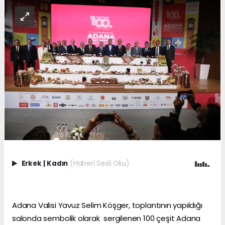
Erkek
|
Kadın
(Haberi Sesli Oku)
Adana Valisi Yavuz Selim Köşger, toplantının yapıldığı
salonda sembolik olarak sergilenen 100 çeşit Adana