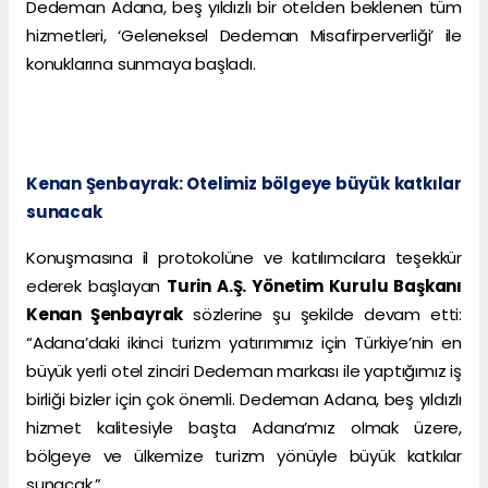
Dedeman Adana, beş yıldızlı bir otelden beklenen tüm
hizmetleri, ‘Geleneksel Dedeman Misafirperverliği’ ile
konuklarına sunmaya başladı.
Kenan Şenbayrak: Otelimiz bölgeye büyük katkılar
sunacak
Konuşmasına il protokolüne ve katılımcılara teşekkür
ederek başlayan
Turin A.Ş. Yönetim Kurulu Başkanı
Kenan Şenbayrak
sözlerine şu şekilde devam etti:
“Adana’daki ikinci turizm yatırımımız için Türkiye’nin en
büyük yerli otel zinciri Dedeman markası ile yaptığımız iş
birliği bizler için çok önemli. Dedeman Adana, beş yıldızlı
hizmet kalitesiyle başta Adana’mız olmak üzere,
bölgeye ve ülkemize turizm yönüyle büyük katkılar
sunacak.”