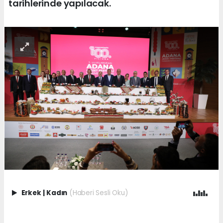
tarihlerinde yapılacak.
Erkek
|
Kadın
(Haberi Sesli Oku)