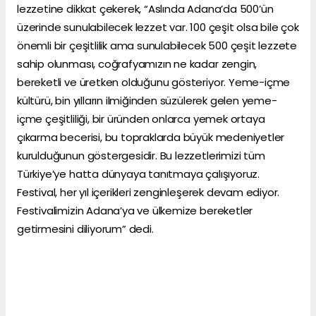
lezzetine dikkat çekerek, “Aslında Adana’da 500’ün
üzerinde sunulabilecek lezzet var. 100 çeşit olsa bile çok
önemli bir çeşitlilik ama sunulabilecek 500 çeşit lezzete
sahip olunması, coğrafyamızın ne kadar zengin,
bereketli ve üretken olduğunu gösteriyor. Yeme-içme
kültürü, bin yılların ilmiğinden süzülerek gelen yeme-
içme çeşitliliği, bir üründen onlarca yemek ortaya
çıkarma becerisi, bu topraklarda büyük medeniyetler
kurulduğunun göstergesidir. Bu lezzetlerimizi tüm
Türkiye’ye hatta dünyaya tanıtmaya çalışıyoruz.
Festival, her yıl içerikleri zenginleşerek devam ediyor.
Festivalimizin Adana’ya ve ülkemize bereketler
getirmesini diliyorum” dedi.