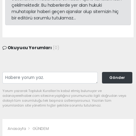
çekilmektedir. Bu haberlerde yer alan hukuki
muhataplar haberi geçen ajanslar olup sitemizin hiç
bir editörü sorumlu tutulamaz...
Okuyucu Yorumları
(0)
Gönder
Yorum yazarak Topluluk Kuralları’nı kabul etmiş bulunuyor ve
adanayerelhaber.com sitesine yaptığınız yorumunuzla ilgili doğrudan veya
dolaylı tüm sorumluluğu tek başınıza üstleniyorsunuz. Yazılan tüm
yorumlardan site yönetimi hiçbir şekilde sorumlu tutulamaz.
Anasayfa
GÜNDEM