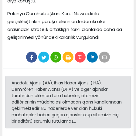
diye konuştu.
Polonya Cumhurbaşkanı Karol Nawrocki ile
gerçekleştirilen görüşmelerin ardından iki ülke
arasındaki stratejik ortaklığın farklı alanlarda daha da
geliştirilmesi yönündeki kararlılık vurgulandı.
Anadolu Ajansı (AA), İhlas Haber Ajansı (İHA),
Demirören Haber Ajansı (DHA) ve diğer ajanslar
tarafından eklenen tüm haberler, sitemizin
editörlerinin müdahalesi olmadan ajans kanallarından
çekilmektedir. Bu haberlerde yer alan hukuki
muhataplar haberi geçen ajanslar olup sitemizin hiç
bir editörü sorumlu tutulamaz...