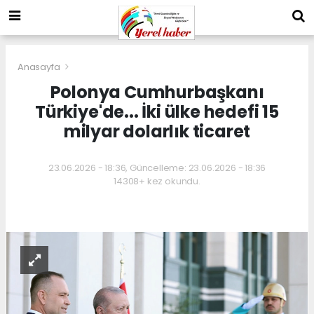
Anasayfa
Polonya Cumhurbaşkanı
Türkiye'de... İki ülke hedefi 15
milyar dolarlık ticaret
23.06.2026 - 18:36, Güncelleme: 23.06.2026 - 18:36
14308+ kez okundu.