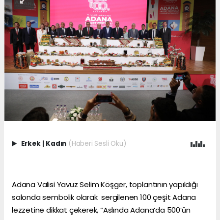
Erkek
|
Kadın
(Haberi Sesli Oku)
Adana Valisi Yavuz Selim Köşger, toplantının yapıldığı
salonda sembolik olarak sergilenen 100 çeşit Adana
lezzetine dikkat çekerek, “Aslında Adana’da 500’ün