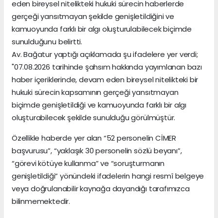
eden bireysel nitelikteki hukuki sürecin haberlerde
gerçeği yansıtmayan şekilde genişletildiğini ve
kamuoyunda farklı bir algı oluşturulabilecek biçimde
sunulduğunu belirtti.
Av. Bağatur yaptığı açıklamada şu ifadelere yer verdi;
"07.08.2026 tarihinde şahsım hakkında yayımlanan bazı
haber içeriklerinde, devam eden bireysel nitelikteki bir
hukuki sürecin kapsamının gerçeği yansıtmayan
biçimde genişletildiği ve kamuoyunda farklı bir algı
oluşturabilecek şekilde sunulduğu görülmüştür.
Özellikle haberde yer alan “52 personelin CİMER
başvurusu”, “yaklaşık 30 personelin sözlü beyanı”,
“görevi kötüye kullanma” ve “soruşturmanın
genişletildiği” yönündeki ifadelerin hangi resmî belgeye
veya doğrulanabilir kaynağa dayandığı tarafımızca
bilinmemektedir.