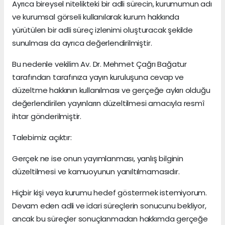
Ayrıca bireysel nitelikteki bir adli sürecin, kurumumun adı
ve kurumsal görseli kullanılarak kurum hakkında
yürütülen bir adli süreç izlenimi oluşturacak şekilde
sunulması da ayrıca değerlendirilmiştir.
Bu nedenle vekilim Av. Dr. Mehmet Çağrı Bağatur
tarafından tarafınıza yayın kuruluşuna cevap ve
düzeltme hakkının kullanılması ve gerçeğe aykırı olduğu
değerlendirilen yayınların düzeltilmesi amacıyla resmî
ihtar gönderilmiştir.
Talebimiz açıktır:
Gerçek ne ise onun yayımlanması, yanlış bilginin
düzeltilmesi ve kamuoyunun yanıltılmamasıdır.
Hiçbir kişi veya kurumu hedef göstermek istemiyorum.
Devam eden adli ve idari süreçlerin sonucunu bekliyor,
ancak bu süreçler sonuçlanmadan hakkımda gerçeğe