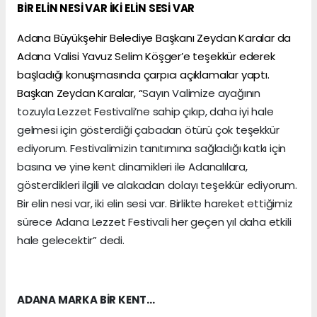
BİR ELİN NESİ VAR İKİ ELİN SESİ VAR
Adana Büyükşehir Belediye Başkanı Zeydan Karalar da
Adana Valisi Yavuz Selim Köşger’e teşekkür ederek
başladığı konuşmasında çarpıcı açıklamalar yaptı.
Başkan Zeydan Karalar, “
Sayın Valimize ayağının
tozuyla Lezzet Festivali’ne sahip çıkıp, daha iyi hale
gelmesi için gösterdiği çabadan ötürü çok teşekkür
ediyorum. Festivalimizin tanıtımına sağladığı katkı için
basına ve yine kent dinamikleri ile Adanalılara,
gösterdikleri ilgili ve alakadan dolayı teşekkür ediyorum.
Bir elin nesi var, iki elin sesi var. Birlikte hareket ettiğimiz
sürece Adana Lezzet Festivali her geçen yıl daha etkili
hale gelecektir” dedi.
ADANA MARKA BİR KENT…