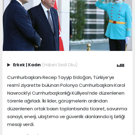
Erkek
|
Kadın
(Haberi Sesli Oku)
Cumhurbaşkanı Recep Tayyip Erdoğan, Türkiye’ye
resmî ziyarette bulunan Polonya Cumhurbaşkanı Karol
Nawrocki’yi Cumhurbaşkanlığı Külliyesi’nde düzenlenen
törenle ağırladı. İki lider, görüşmelerin ardından
düzenlenen ortak basın toplantısında ticaret, savunma
sanayii, enerji, ulaştırma ve güvenlik alanlarında iş birliği
mesajı verdi.