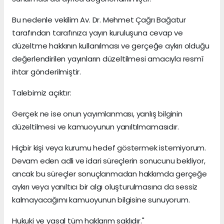
Bu nedenle vekilim Av. Dr. Mehmet Çağrı Bağatur
tarafından tarafınıza yayın kuruluşuna cevap ve
düzeltme hakkının kullanılması ve gerçeğe aykırı olduğu
değerlendirilen yayınların düzeltilmesi amacıyla resmî
ihtar gönderilmiştir.
Talebimiz açıktır:
Gerçek ne ise onun yayımlanması, yanlış bilginin
düzeltilmesi ve kamuoyunun yanıltılmamasıdır.
Hiçbir kişi veya kurumu hedef göstermek istemiyorum.
Devam eden adli ve idari süreçlerin sonucunu bekliyor,
ancak bu süreçler sonuçlanmadan hakkımda gerçeğe
aykırı veya yanıltıcı bir algı oluşturulmasına da sessiz
kalmayacağımı kamuoyunun bilgisine sunuyorum.
Hukuki ve yasal tüm haklarım saklıdır."