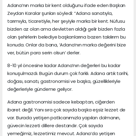
Adana’nın marka bir kent olduğunu ifade eden Başkan
Zeydan Karalar şunları söyledi: “Adana sanatıyla,
tarımıyla, ticaretiyle, her şeyiyle marka bir kent. Nüfusu
bizden az olan ama devletten aldığı gelir bizden fazla
olan şehirlerin belediye başkanlarına bazen takılırım bu
konuda. Onlar da bana, ‘Adana’nın marka değerini bize
ver, bütün para serin olsun’ derler.
8-10 yıl öncesine kadar Adana’nın değerleri bu kadar
konuşulmazdı. Bugün durum çok farklı. Adana artık tarihi,
doğası, sanatı, gastronomisi ve başka, güzellikleriyle
değerleriyle gündeme geliyor.
Adana gastronomisi sadece kebaptan, ciğerden
ibaret değil. Yanı sıra çok sayıda başka eşsiz lezzet de
var. Burada yetişen patlıcanımızla yapılan dolmanın,
güvecin lezzeti dillere destandır. Çok sayıda
yemeğimiz, lezzetimiz mevcut. Adana’da yetişen