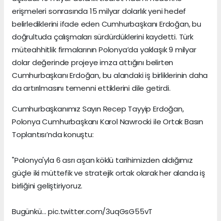
erişmeleri sonrasında 15 milyar dolarlık yeni hedef
belirlediklerini ifade eden Cumhurbaşkanı Erdoğan, bu
doğrultuda çalışmaları sürdürdüklerini kaydetti. Türk
müteahhitlik firmalarının Polonya’da yaklaşık 9 milyar
dolar değerinde projeye imza attığını belirten
Cumhurbaşkanı Erdoğan, bu alandaki iş birliklerinin daha
da artırılmasını temenni ettiklerini dile getirdi.
Cumhurbaşkanımız Sayın Recep Tayyip Erdoğan,
Polonya Cumhurbaşkanı Karol Nawrocki ile Ortak Basın
Toplantısı’nda konuştu:
"Polonya'yla 6 asrı aşan köklü tarihimizden aldığımız
güçle iki müttefik ve stratejik ortak olarak her alanda iş
birliğini geliştiriyoruz.
Bugünkü… pic.twitter.com/3uqGsG55vT