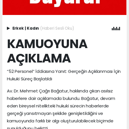
Erkek
|
Kadın
(Haberi Sesli Oku)
KAMUOYUNA
AÇIKLAMA
“52 Personel” İddiasına Yanıt: Gerçeğin Açıklanması İçin
Hukuki Süreç Başlatıldı
Av. Dr. Mehmet Çağrı Bağatur, hakkında çıkan asılsız
haberlere dair açıklamada bulundu. Bağatur, devam
eden bireysel nitelikteki hukuki sürecin haberlerde
gerçeği yansıtmayan şekilde genişletildiğini ve
kamuoyunda farklı bir algı oluşturulabilecek biçimde
sunulduğunu belirtti.