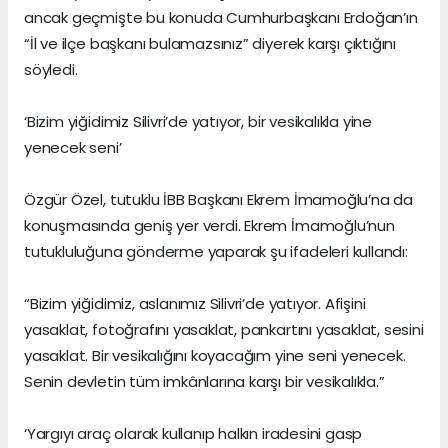
ancak geçmişte bu konuda Cumhurbaşkanı Erdoğan’ın
“İl ve ilçe başkanı bulamazsınız” diyerek karşı çıktığını
söyledi.
‘Bizim yiğidimiz Silivri’de yatıyor, bir vesikalıkla yine
yenecek seni’
Özgür Özel, tutuklu İBB Başkanı Ekrem İmamoğlu’na da
konuşmasında geniş yer verdi. Ekrem İmamoğlu’nun
tutukluluğuna gönderme yaparak şu ifadeleri kullandı:
“Bizim yiğidimiz, aslanımız Silivri’de yatıyor. Afişini
yasaklat, fotoğrafını yasaklat, pankartını yasaklat, sesini
yasaklat. Bir vesikalığını koyacağım yine seni yenecek.
Senin devletin tüm imkânlarına karşı bir vesikalıkla.”
‘Yargıyı araç olarak kullanıp halkın iradesini gasp