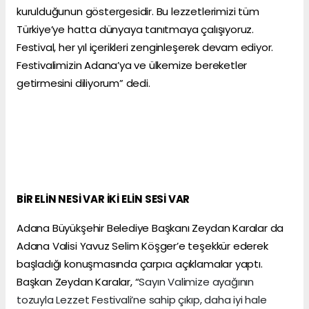
kurulduğunun göstergesidir. Bu lezzetlerimizi tüm
Türkiye’ye hatta dünyaya tanıtmaya çalışıyoruz.
Festival, her yıl içerikleri zenginleşerek devam ediyor.
Festivalimizin Adana’ya ve ülkemize bereketler
getirmesini diliyorum” dedi.
BİR ELİN NESİ VAR İKİ ELİN SESİ VAR
Adana Büyükşehir Belediye Başkanı Zeydan Karalar da
Adana Valisi Yavuz Selim Köşger’e teşekkür ederek
başladığı konuşmasında çarpıcı açıklamalar yaptı.
Başkan Zeydan Karalar, “
Sayın Valimize ayağının
tozuyla Lezzet Festivali’ne sahip çıkıp, daha iyi hale