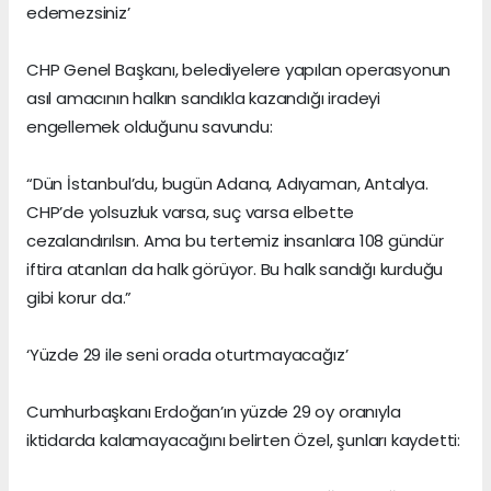
edemezsiniz’
CHP Genel Başkanı, belediyelere yapılan operasyonun
asıl amacının halkın sandıkla kazandığı iradeyi
engellemek olduğunu savundu:
“Dün İstanbul’du, bugün Adana, Adıyaman, Antalya.
CHP’de yolsuzluk varsa, suç varsa elbette
cezalandırılsın. Ama bu tertemiz insanlara 108 gündür
iftira atanları da halk görüyor. Bu halk sandığı kurduğu
gibi korur da.”
‘Yüzde 29 ile seni orada oturtmayacağız’
Cumhurbaşkanı Erdoğan’ın yüzde 29 oy oranıyla
iktidarda kalamayacağını belirten Özel, şunları kaydetti: