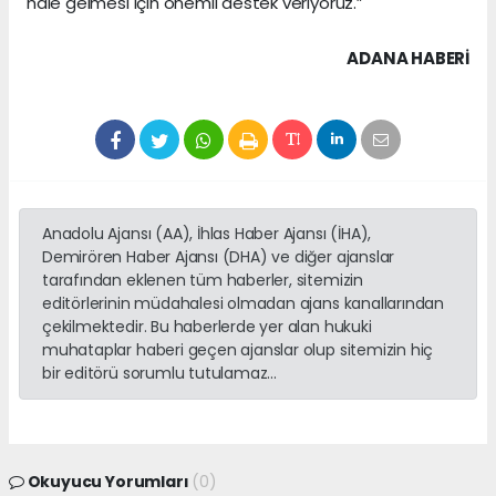
hale gelmesi için önemli destek veriyoruz.”
ADANA HABERİ
Anadolu Ajansı (AA), İhlas Haber Ajansı (İHA),
Demirören Haber Ajansı (DHA) ve diğer ajanslar
tarafından eklenen tüm haberler, sitemizin
editörlerinin müdahalesi olmadan ajans kanallarından
çekilmektedir. Bu haberlerde yer alan hukuki
muhataplar haberi geçen ajanslar olup sitemizin hiç
bir editörü sorumlu tutulamaz...
Okuyucu Yorumları
(0)