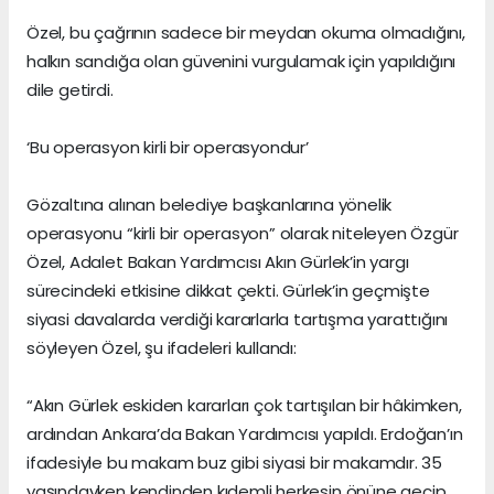
Özel, bu çağrının sadece bir meydan okuma olmadığını,
halkın sandığa olan güvenini vurgulamak için yapıldığını
dile getirdi.
‘Bu operasyon kirli bir operasyondur’
Gözaltına alınan belediye başkanlarına yönelik
operasyonu “kirli bir operasyon” olarak niteleyen Özgür
Özel, Adalet Bakan Yardımcısı Akın Gürlek’in yargı
sürecindeki etkisine dikkat çekti. Gürlek’in geçmişte
siyasi davalarda verdiği kararlarla tartışma yarattığını
söyleyen Özel, şu ifadeleri kullandı:
“Akın Gürlek eskiden kararları çok tartışılan bir hâkimken,
ardından Ankara’da Bakan Yardımcısı yapıldı. Erdoğan’ın
ifadesiyle bu makam buz gibi siyasi bir makamdır. 35
yaşındayken kendinden kıdemli herkesin önüne geçip