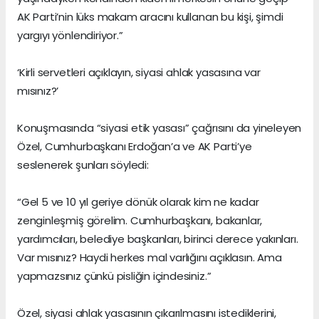
AK Parti’nin lüks makam aracını kullanan bu kişi, şimdi
yargıyı yönlendiriyor.”
‘Kirli servetleri açıklayın, siyasi ahlak yasasına var
mısınız?’
Konuşmasında “siyasi etik yasası” çağrısını da yineleyen
Özel, Cumhurbaşkanı Erdoğan’a ve AK Parti’ye
seslenerek şunları söyledi:
“Gel 5 ve 10 yıl geriye dönük olarak kim ne kadar
zenginleşmiş görelim. Cumhurbaşkanı, bakanlar,
yardımcıları, belediye başkanları, birinci derece yakınları.
Var mısınız? Haydi herkes mal varlığını açıklasın. Ama
yapmazsınız çünkü pisliğin içindesiniz.”
Özel, siyasi ahlak yasasının çıkarılmasını istediklerini,