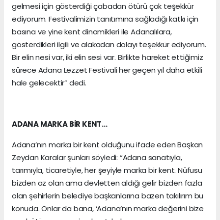
gelmesi için gösterdiği çabadan ötürü çok teşekkür
ediyorum. Festivalimizin tanıtımına sağladığı katkı için
basına ve yine kent dinamikleri ile Adanalılara,
gösterdikleri ilgili ve alakadan dolayı teşekkür ediyorum.
Bir elin nesi var, iki elin sesi var. Birlikte hareket ettiğimiz
sürece Adana Lezzet Festivali her geçen yıl daha etkili
hale gelecektir” dedi.
ADANA MARKA BİR KENT…
Adana’nın marka bir kent olduğunu ifade eden Başkan
Zeydan Karalar şunları söyledi: “Adana sanatıyla,
tarımıyla, ticaretiyle, her şeyiyle marka bir kent. Nüfusu
bizden az olan ama devletten aldığı gelir bizden fazla
olan şehirlerin belediye başkanlarına bazen takılırım bu
konuda. Onlar da bana, ‘Adana’nın marka değerini bize