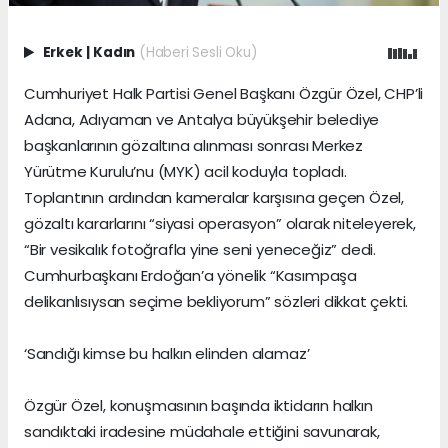
Erkek
|
Kadın
(Haberi Sesli Oku)
Cumhuriyet Halk Partisi Genel Başkanı Özgür Özel, CHP’li
Adana, Adıyaman ve Antalya büyükşehir belediye
başkanlarının gözaltına alınması sonrası Merkez
Yürütme Kurulu’nu (MYK) acil koduyla topladı.
Toplantının ardından kameralar karşısına geçen Özel,
gözaltı kararlarını “siyasi operasyon” olarak niteleyerek,
“Bir vesikalık fotoğrafla yine seni yeneceğiz” dedi.
Cumhurbaşkanı Erdoğan’a yönelik “Kasımpaşa
delikanlısıysan seçime bekliyorum” sözleri dikkat çekti.
‘Sandığı kimse bu halkın elinden alamaz’
Özgür Özel, konuşmasının başında iktidarın halkın
sandıktaki iradesine müdahale ettiğini savunarak,