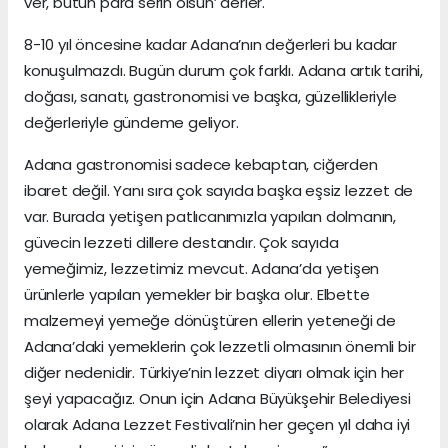
ver, bütün para serin olsun’ derler.
8-10 yıl öncesine kadar Adana’nın değerleri bu kadar
konuşulmazdı. Bugün durum çok farklı. Adana artık tarihi,
doğası, sanatı, gastronomisi ve başka, güzellikleriyle
değerleriyle gündeme geliyor.
Adana gastronomisi sadece kebaptan, ciğerden
ibaret değil. Yanı sıra çok sayıda başka eşsiz lezzet de
var. Burada yetişen patlıcanımızla yapılan dolmanın,
güvecin lezzeti dillere destandır. Çok sayıda
yemeğimiz, lezzetimiz mevcut. Adana’da yetişen
ürünlerle yapılan yemekler bir başka olur. Elbette
malzemeyi yemeğe dönüştüren ellerin yeteneği de
Adana’daki yemeklerin çok lezzetli olmasının önemli bir
diğer nedenidir. Türkiye’nin lezzet diyarı olmak için her
şeyi yapacağız. Onun için Adana Büyükşehir Belediyesi
olarak Adana Lezzet Festivali’nin her geçen yıl daha iyi