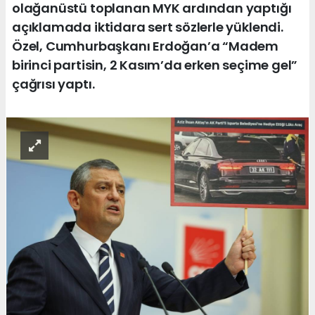
olağanüstü toplanan MYK ardından yaptığı
açıklamada iktidara sert sözlerle yüklendi.
Özel, Cumhurbaşkanı Erdoğan’a “Madem
birinci partisin, 2 Kasım’da erken seçime gel”
çağrısı yaptı.