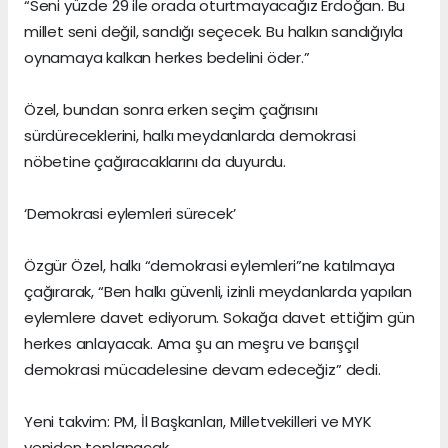
“Seni yüzde 29 ile orada oturtmayacağız Erdoğan. Bu
millet seni değil, sandığı seçecek. Bu halkın sandığıyla
oynamaya kalkan herkes bedelini öder.”
Özel, bundan sonra erken seçim çağrısını
sürdüreceklerini, halkı meydanlarda demokrasi
nöbetine çağıracaklarını da duyurdu.
‘Demokrasi eylemleri sürecek’
Özgür Özel, halkı “demokrasi eylemleri”ne katılmaya
çağırarak, “Ben halkı güvenli, izinli meydanlarda yapılan
eylemlere davet ediyorum. Sokağa davet ettiğim gün
herkes anlayacak. Ama şu an meşru ve barışçıl
demokrasi mücadelesine devam edeceğiz” dedi.
Yeni takvim: PM, İl Başkanları, Milletvekilleri ve MYK
yeniden toplanacak