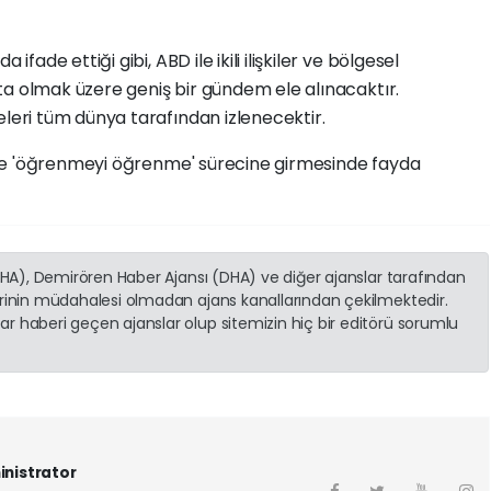
de ettiği gibi, ABD ile ikili ilişkiler ve bölgesel
ta olmak üzere geniş bir gündem ele alınacaktır.
ri tüm dünya tarafından izlenecektir.
le 'öğrenmeyi öğrenme' sürecine girmesinde fayda
(İHA), Demirören Haber Ajansı (DHA) ve diğer ajanslar tarafından
erinin müdahalesi olmadan ajans kanallarından çekilmektedir.
r haberi geçen ajanslar olup sitemizin hiç bir editörü sorumlu
inistrator