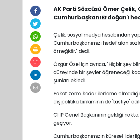
AK Parti Sözcüsü Ömer Çelik,
Cumhurbaşkanı Erdoğan'ı hede
Çelik, sosyal medya hesabından yapt
Cumhurbaşkanımızı hedef alan sözleri
örneğidir." dedi.
Özgür Özel için ayrıca, "Hiçbir şey bi
düzeyinde bir şeyler öğreneceği kadar
şunları ekledi:
Fakat zerre kadar ilerleme olmadığı 
dış politika birikiminin de 'tasfiye' edi
CHP Genel Başkanının geldiği nokta, 
geçiyor.
Cumhurbaşkanımızın küresel liderliğ