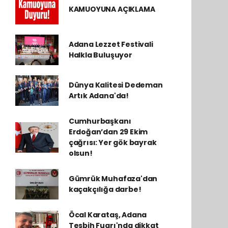
KAMUOYUNA AÇIKLAMA
Adana Lezzet Festivali
Halkla Buluşuyor
Dünya Kalitesi Dedeman
Artık Adana'da!
Cumhurbaşkanı
Erdoğan’dan 29 Ekim
çağrısı: Yer gök bayrak
olsun!
Gümrük Muhafaza'dan
kaçakçılığa darbe!
Öcal Karataş, Adana
Tesbih Fuarı'nda dikkat