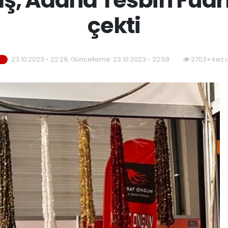
çekti
23.10.2023 - 22:29, Güncelleme: 23.10.2023 - 22:59
2703+ kez 