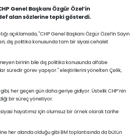
 CHP Genel Başkanı Özgür Özel’in
f alan sözlerine tepki gösterdi.
ığı açıklamada, "CHP Genel Başkanı Özgür Özel’in Sayın
, dış politika konusunda tam bir siyasi cehalet
lmeyen birinin bile dış politika konusunda alfabe
 süredir görev yapıyor." eleştirilerini yönelten Çelik,
gibi, her geçen gün daha geriye gidiyor. Üstelik CHP’nin
ldiği bir süreç yönetiyor.
siyasi hayatımız için olumsuz bir örnek olarak tarihe
ine her alanda olduğu gibi BM toplantısında da bütün