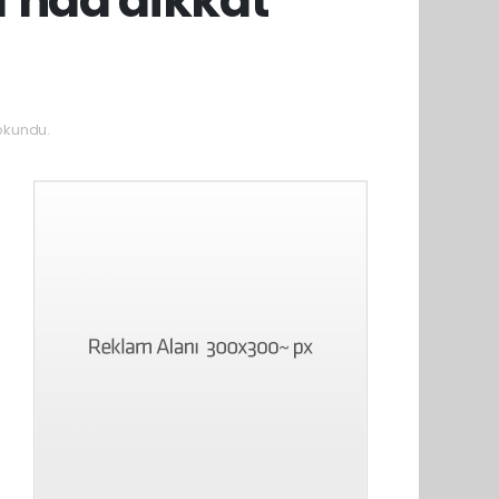
okundu.