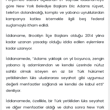
göre New York Belediye Başkanı Eric Adams rüşvet,
telefon dolandırıcılığı, komplo ve yabancı uyruklulardan
kampanya katkısı istemekle ilgili beş federal
suçlamayla itham edildi.
İddianame, Brooklyn İlçe Başkanı olduğu 2014 yılına
kadar uzanan yasadışı olduğu iddia edilen eylemlere
kadar uzanıyor.
İddianamede, “Adams yaklaşık on yıl boyunca, zengin
yabancı iş adamlarından ve kendisi üzerinde nüfuz
sahibi olmak isteyen en az bir Türk hükümet
yetkilisinden lüks uluslararası seyahat gibi uygunsuz
değerli menfaatler sağlandı ve kendisi de kabul etti”
deniliyor.
İddianamede, özellikle, bir Türk yetkiliden lüks seyahat
ve diğer menfaatler aldığı ve daha sonra New York