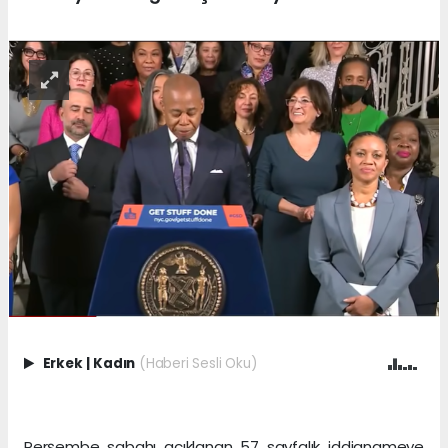
Erkek
|
Kadın
(Haberi Sesli Oku)
Perşembe sabahı açıklanan 57 sayfalık iddianameye