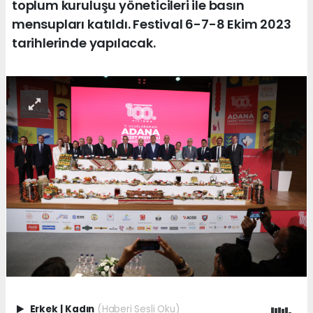
toplum kuruluşu yöneticileri ile basın
mensupları katıldı. Festival 6-7-8 Ekim 2023
tarihlerinde yapılacak.
Erkek
|
Kadın
(Haberi Sesli Oku)