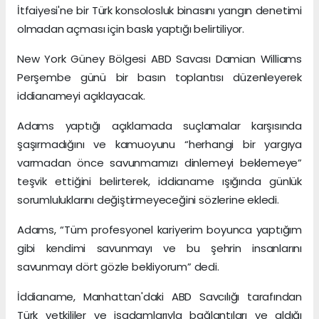
İtfaiyesi'ne bir Türk konsolosluk binasını yangın denetimi
olmadan açması için baskı yaptığı belirtiliyor.
New York Güney Bölgesi ABD Savcısı Damian Williams
Perşembe günü bir basın toplantısı düzenleyerek
iddianameyi açıklayacak.
Adams yaptığı açıklamada suçlamalar karşısında
şaşırmadığını ve kamuoyunu “herhangi bir yargıya
varmadan önce savunmamızı dinlemeyi beklemeye”
teşvik ettiğini belirterek, iddianame ışığında günlük
sorumluluklarını değiştirmeyeceğini sözlerine ekledi.
Adams, “Tüm profesyonel kariyerim boyunca yaptığım
gibi kendimi savunmayı ve bu şehrin insanlarını
savunmayı dört gözle bekliyorum” dedi.
İddianame, Manhattan'daki ABD Savcılığı tarafından
Türk yetkililer ve işadamlarıyla bağlantıları ve aldığı