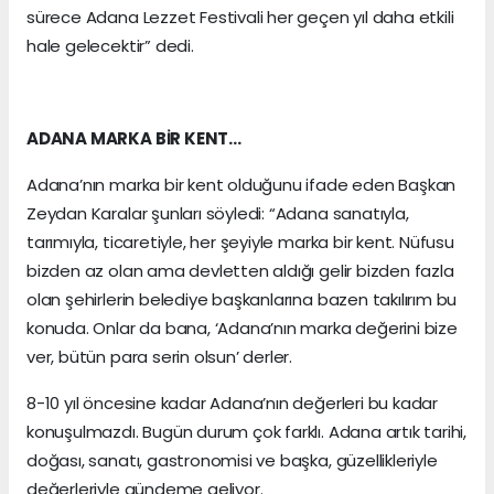
sürece Adana Lezzet Festivali her geçen yıl daha etkili
hale gelecektir” dedi.
ADANA MARKA BİR KENT…
Adana’nın marka bir kent olduğunu ifade eden Başkan
Zeydan Karalar şunları söyledi: “Adana sanatıyla,
tarımıyla, ticaretiyle, her şeyiyle marka bir kent. Nüfusu
bizden az olan ama devletten aldığı gelir bizden fazla
olan şehirlerin belediye başkanlarına bazen takılırım bu
konuda. Onlar da bana, ‘Adana’nın marka değerini bize
ver, bütün para serin olsun’ derler.
8-10 yıl öncesine kadar Adana’nın değerleri bu kadar
konuşulmazdı. Bugün durum çok farklı. Adana artık tarihi,
doğası, sanatı, gastronomisi ve başka, güzellikleriyle
değerleriyle gündeme geliyor.