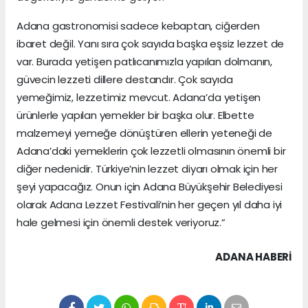
Adana gastronomisi sadece kebaptan, ciğerden
ibaret değil. Yanı sıra çok sayıda başka eşsiz lezzet de
var. Burada yetişen patlıcanımızla yapılan dolmanın,
güvecin lezzeti dillere destandır. Çok sayıda
yemeğimiz, lezzetimiz mevcut. Adana’da yetişen
ürünlerle yapılan yemekler bir başka olur. Elbette
malzemeyi yemeğe dönüştüren ellerin yeteneği de
Adana’daki yemeklerin çok lezzetli olmasının önemli bir
diğer nedenidir. Türkiye’nin lezzet diyarı olmak için her
şeyi yapacağız. Onun için Adana Büyükşehir Belediyesi
olarak Adana Lezzet Festivali’nin her geçen yıl daha iyi
hale gelmesi için önemli destek veriyoruz.”
ADANA HABERİ