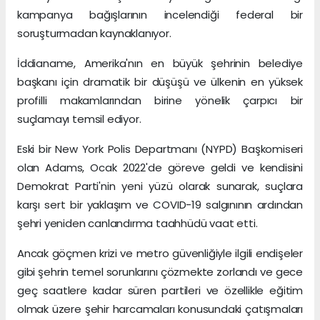
kampanya bağışlarının incelendiği federal bir
soruşturmadan kaynaklanıyor.
İddianame, Amerika'nın en büyük şehrinin belediye
başkanı için dramatik bir düşüşü ve ülkenin en yüksek
profilli makamlarından birine yönelik çarpıcı bir
suçlamayı temsil ediyor.
Eski bir New York Polis Departmanı (NYPD) Başkomiseri
olan Adams, Ocak 2022'de göreve geldi ve kendisini
Demokrat Parti'nin yeni yüzü olarak sunarak, suçlara
karşı sert bir yaklaşım ve COVID-19 salgınının ardından
şehri yeniden canlandırma taahhüdü vaat etti.
Ancak göçmen krizi ve metro güvenliğiyle ilgili endişeler
gibi şehrin temel sorunlarını çözmekte zorlandı ve gece
geç saatlere kadar süren partileri ve özellikle eğitim
olmak üzere şehir harcamaları konusundaki çatışmaları