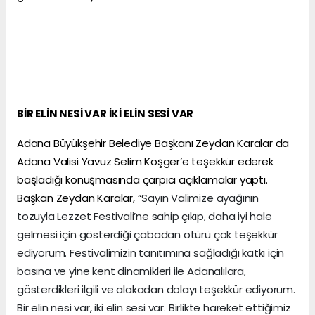
BİR ELİN NESİ VAR İKİ ELİN SESİ VAR
Adana Büyükşehir Belediye Başkanı Zeydan Karalar da
Adana Valisi Yavuz Selim Köşger’e teşekkür ederek
başladığı konuşmasında çarpıcı açıklamalar yaptı.
Başkan Zeydan Karalar, “
Sayın Valimize ayağının
tozuyla Lezzet Festivali’ne sahip çıkıp, daha iyi hale
gelmesi için gösterdiği çabadan ötürü çok teşekkür
ediyorum. Festivalimizin tanıtımına sağladığı katkı için
basına ve yine kent dinamikleri ile Adanalılara,
gösterdikleri ilgili ve alakadan dolayı teşekkür ediyorum.
Bir elin nesi var, iki elin sesi var. Birlikte hareket ettiğimiz