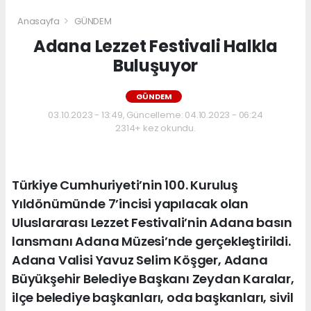
Anasayfa
GÜNDEM
Adana Lezzet Festivali Halkla
Buluşuyor
GÜNDEM
03.10.2023 - 13:49, Güncelleme: 04.10.2023 - 06:24
2314+ kez okundu.
Türkiye Cumhuriyeti’nin 100. Kuruluş
Yıldönümünde 7’incisi yapılacak olan
Uluslararası Lezzet Festivali’nin Adana basın
lansmanı Adana Müzesi’nde gerçekleştirildi.
Adana Valisi Yavuz Selim Köşger, Adana
Büyükşehir Belediye Başkanı Zeydan Karalar,
ilçe belediye başkanları, oda başkanları, sivil