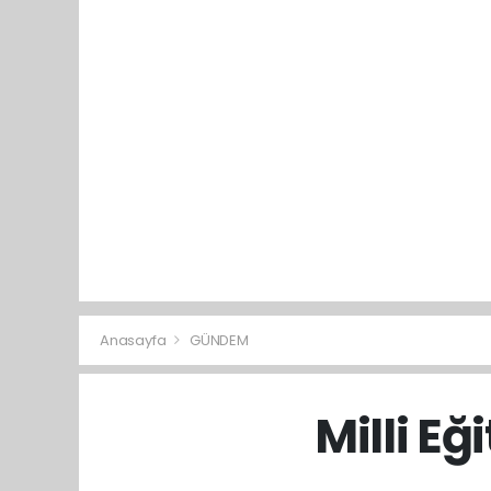
Anasayfa
GÜNDEM
Milli Eğ