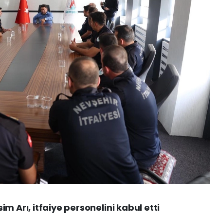
m Arı, itfaiye personelini kabul etti