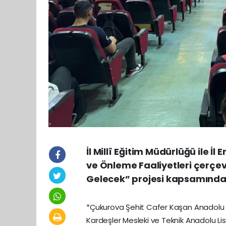
İl Millî Eğitim Müdürlüğü ile 
ve Önleme Faaliyetleri çerçev
Gelecek” projesi kapsamında
*Çukurova Şehit Cafer Kaşan Anadolu L
Kardeşler Mesleki ve Teknik Anadolu Lis