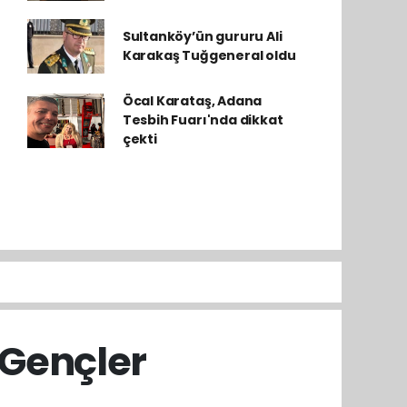
Sultanköy’ün gururu Ali
Karakaş Tuğgeneral oldu
Öcal Karataş, Adana
Tesbih Fuarı'nda dikkat
çekti
i:Gençler