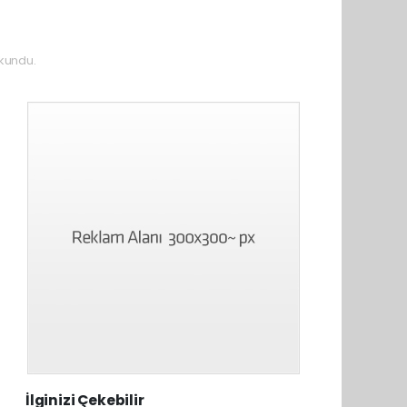
kundu.
İlginizi Çekebilir