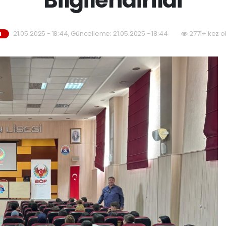
21.05.2025 - 18:44, Güncelleme: 21.05.2025 - 18:44
2771+ kez o
M