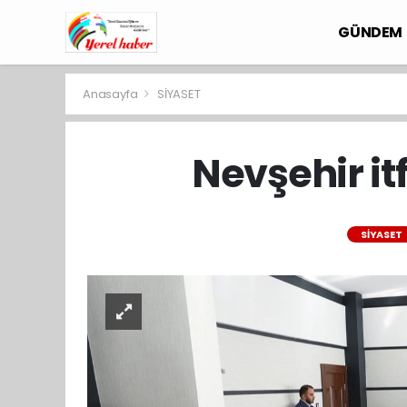
GÜNDEM
Anasayfa
SİYASET
Nevşehir it
SİYASET