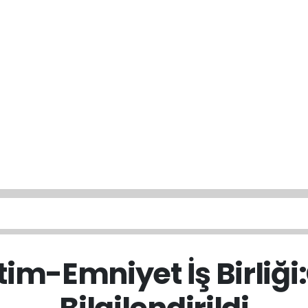
itim-Emniyet İş Birliğ
Bilgilendirildi