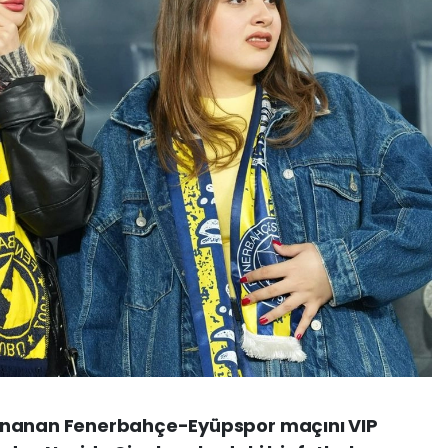
ynanan Fenerbahçe-Eyüpspor maçını VIP