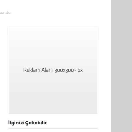
kundu.
İlginizi Çekebilir