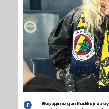
Geçtiğimiz gün Kadıköy'de o