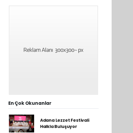
En Çok Okunanlar
Adana Lezzet Festivali
Halkla Buluşuyor