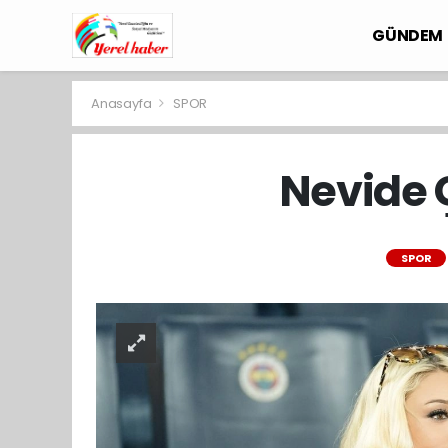
GÜNDEM
Anasayfa
SPOR
Nevide 
SPOR