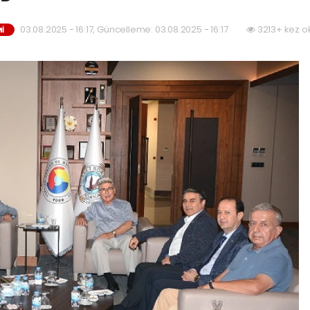
03.08.2025 - 16:17, Güncelleme: 03.08.2025 - 16:17
3213+ kez o
İ