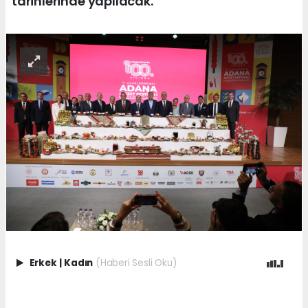
tarihlerinde yapılacak.
Erkek
|
Kadın
(Haberi Sesli Oku)