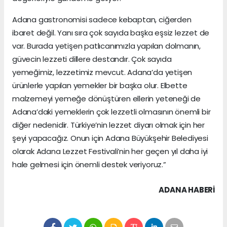
Adana gastronomisi sadece kebaptan, ciğerden
ibaret değil. Yanı sıra çok sayıda başka eşsiz lezzet de
var. Burada yetişen patlıcanımızla yapılan dolmanın,
güvecin lezzeti dillere destandır. Çok sayıda
yemeğimiz, lezzetimiz mevcut. Adana’da yetişen
ürünlerle yapılan yemekler bir başka olur. Elbette
malzemeyi yemeğe dönüştüren ellerin yeteneği de
Adana’daki yemeklerin çok lezzetli olmasının önemli bir
diğer nedenidir. Türkiye’nin lezzet diyarı olmak için her
şeyi yapacağız. Onun için Adana Büyükşehir Belediyesi
olarak Adana Lezzet Festivali’nin her geçen yıl daha iyi
hale gelmesi için önemli destek veriyoruz.”
ADANA HABERİ