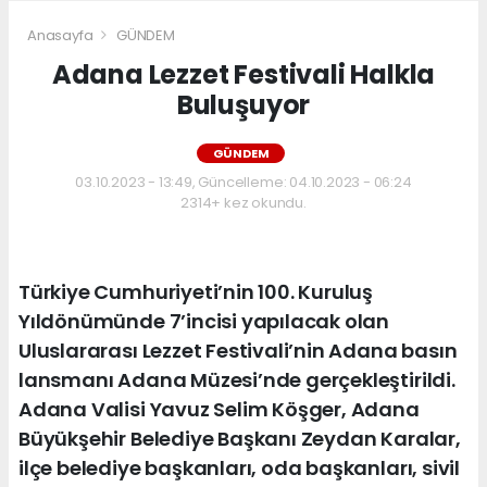
Anasayfa
GÜNDEM
Adana Lezzet Festivali Halkla
Buluşuyor
GÜNDEM
03.10.2023 - 13:49, Güncelleme: 04.10.2023 - 06:24
2314+ kez okundu.
Türkiye Cumhuriyeti’nin 100. Kuruluş
Yıldönümünde 7’incisi yapılacak olan
Uluslararası Lezzet Festivali’nin Adana basın
lansmanı Adana Müzesi’nde gerçekleştirildi.
Adana Valisi Yavuz Selim Köşger, Adana
Büyükşehir Belediye Başkanı Zeydan Karalar,
ilçe belediye başkanları, oda başkanları, sivil