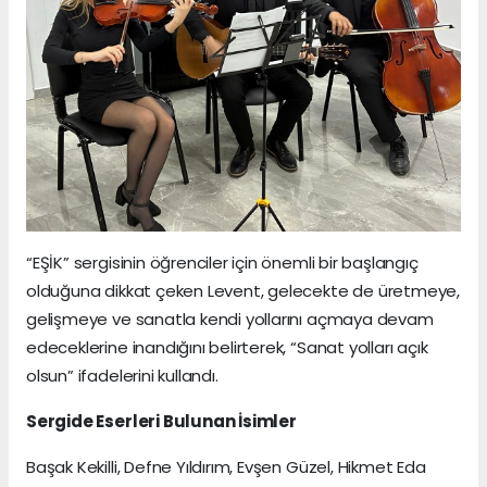
“EŞİK” sergisinin öğrenciler için önemli bir başlangıç
olduğuna dikkat çeken Levent, gelecekte de üretmeye,
gelişmeye ve sanatla kendi yollarını açmaya devam
edeceklerine inandığını belirterek, “Sanat yolları açık
olsun” ifadelerini kullandı.
Sergide Eserleri Bulunan İsimler
Başak Kekilli, Defne Yıldırım, Evşen Güzel, Hikmet Eda