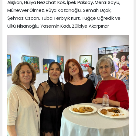
Alışkan, Hülya Nezahat Kök, İpek Paksoy, Meral Soylu,
Münevver Ölmez, Rüya Kozanoğlu, Semah Uçak,
Şehnaz Özcan, Tuba Terbıyık Kurt, Tuğçe Öğredik ve
Ülkü Nisanoğlu, Yasemin Kadı, Zülbiye Akarpınar