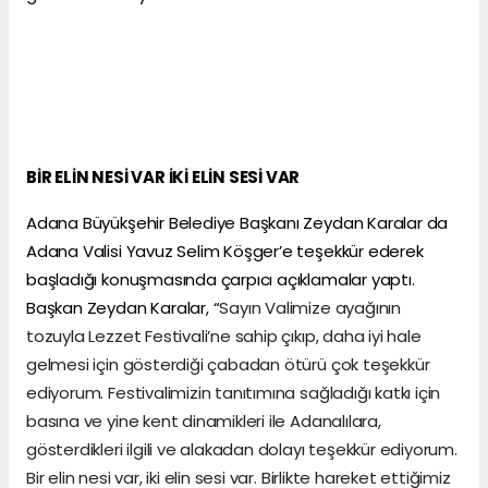
BİR ELİN NESİ VAR İKİ ELİN SESİ VAR
Adana Büyükşehir Belediye Başkanı Zeydan Karalar da
Adana Valisi Yavuz Selim Köşger’e teşekkür ederek
başladığı konuşmasında çarpıcı açıklamalar yaptı.
Başkan Zeydan Karalar, “
Sayın Valimize ayağının
tozuyla Lezzet Festivali’ne sahip çıkıp, daha iyi hale
gelmesi için gösterdiği çabadan ötürü çok teşekkür
ediyorum. Festivalimizin tanıtımına sağladığı katkı için
basına ve yine kent dinamikleri ile Adanalılara,
gösterdikleri ilgili ve alakadan dolayı teşekkür ediyorum.
Bir elin nesi var, iki elin sesi var. Birlikte hareket ettiğimiz