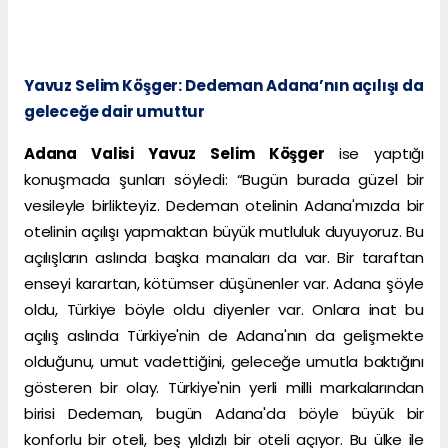
Yavuz Selim Köşger: Dedeman Adana’nın açılışı da
geleceğe dair umuttur
Adana Valisi Yavuz Selim Köşger
ise yaptığı
konuşmada şunları söyledi: “Bugün burada güzel bir
vesileyle birlikteyiz. Dedeman otelinin Adana'mızda bir
otelinin açılışı yapmaktan büyük mutluluk duyuyoruz. Bu
açılışların aslında başka manaları da var. Bir taraftan
enseyi karartan, kötümser düşünenler var. Adana şöyle
oldu, Türkiye böyle oldu diyenler var. Onlara inat bu
açılış aslında Türkiye'nin de Adana'nın da gelişmekte
olduğunu, umut vadettiğini, geleceğe umutla baktığını
gösteren bir olay. Türkiye'nin yerli milli markalarından
birisi Dedeman, bugün Adana'da böyle büyük bir
konforlu bir oteli, beş yıldızlı bir oteli açıyor. Bu ülke ile