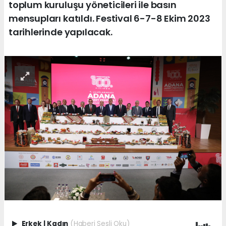
toplum kuruluşu yöneticileri ile basın
mensupları katıldı. Festival 6-7-8 Ekim 2023
tarihlerinde yapılacak.
Erkek
|
Kadın
(Haberi Sesli Oku)