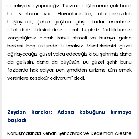
gerekiyorsa yapacağız. Turizmi geliştirmenin çok basit
bir yöntemi var. Havaalanından, otogarımızdan
başlayarak, şehre girişten çıkışa kadar esnafımız,
otellerimiz, taksicilerimiz olarak hepimiz farklılıklarımızı
zenginliğimiz olarak kabul etmeli ve buraya gelen
herkesi baş üstünde tutmalıyız. Misafirlerimizi güzel
ağırlayacağız, güzel yolcu edeceğiz ki bu şehrimiz daha
da gelişsin, daha da büyüsün. Bu güzel şehir bunu
fazlasıyla hak ediyor. Ben şimdiden turizme tüm emek
verenlere teşekkür ediyorum" dedi.
Zeydan Karalar: Adana kabuğunu kırmaya
başladı
Konuşmasında Kenan Şenbayrak ve Dedeman Ailesine