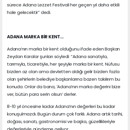
sürece Adana Lezzet Festivali her geçen yıl daha etkili
hale gelecektir” dedi.
ADANA MARKA BİR KENT…
Adana’nın marka bir kent olduğunu ifade eden Başkan
Zeydan Karalar şunları söyledi: “Adana sanatıyla,
tarımıyla, ticaretiyle, her şeyiyle marka bir kent. Nüfusu
bizden az olan ama devletten aldığı gelir bizden fazla
olan şehirlerin belediye başkanlarına bazen takılırım bu
konuda. Onlar da bana, ‘Adana’nın marka değerini bize
ver, bütün para serin olsun’ derler.
8-10 yıl öncesine kadar Adana’nın değerleri bu kadar
konuşulmazdı. Bugün durum çok farklı. Adana artık tarihi,
doğası, sanatı, gastronomisi ve başka, güzellikleriyle
değerleriyle gündeme geliyor.