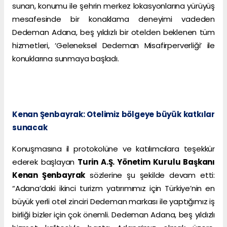
sunan, konumu ile şehrin merkez lokasyonlarına yürüyüş
mesafesinde bir konaklama deneyimi vadeden
Dedeman Adana, beş yıldızlı bir otelden beklenen tüm
hizmetleri, ‘Geleneksel Dedeman Misafirperverliği’ ile
konuklarına sunmaya başladı.
Kenan Şenbayrak: Otelimiz bölgeye büyük katkılar
sunacak
Konuşmasına il protokolüne ve katılımcılara teşekkür
ederek başlayan
Turin A.Ş. Yönetim Kurulu Başkanı
Kenan Şenbayrak
sözlerine şu şekilde devam etti:
“Adana’daki ikinci turizm yatırımımız için Türkiye’nin en
büyük yerli otel zinciri Dedeman markası ile yaptığımız iş
birliği bizler için çok önemli. Dedeman Adana, beş yıldızlı