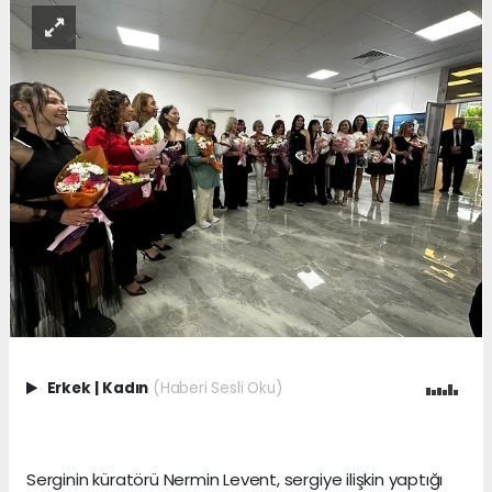
Erkek
|
Kadın
(Haberi Sesli Oku)
Serginin küratörü Nermin Levent, sergiye ilişkin yaptığı