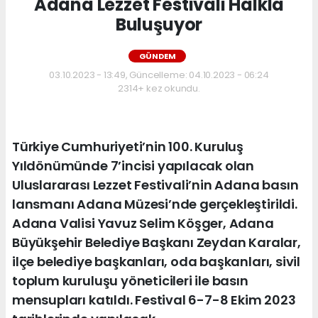
Adana Lezzet Festivali Halkla
Buluşuyor
GÜNDEM
03.10.2023 - 13:49, Güncelleme: 04.10.2023 - 06:24
2314+ kez okundu.
Türkiye Cumhuriyeti’nin 100. Kuruluş
Yıldönümünde 7’incisi yapılacak olan
Uluslararası Lezzet Festivali’nin Adana basın
lansmanı Adana Müzesi’nde gerçekleştirildi.
Adana Valisi Yavuz Selim Köşger, Adana
Büyükşehir Belediye Başkanı Zeydan Karalar,
ilçe belediye başkanları, oda başkanları, sivil
toplum kuruluşu yöneticileri ile basın
mensupları katıldı. Festival 6-7-8 Ekim 2023