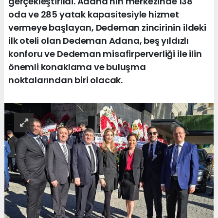
gerçekleştirildi. Adana'nın merkezinde 138
oda ve 285 yatak kapasitesiyle hizmet
vermeye başlayan, Dedeman zincirinin ildeki
ilk oteli olan Dedeman Adana, beş yıldızlı
konforu ve Dedeman misafirperverliği ile ilin
önemli konaklama ve buluşma
noktalarından biri olacak.