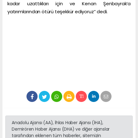
kadar uzattıkları için ve Kenan Şenbayrak’a
yatırımlarından ötürü teşekkür ediyoruz” dedi.
Anadolu Ajansı (AA), İhlas Haber Ajansı (İHA),
Demirören Haber Ajansı (DHA) ve diğer ajanslar
tarafından eklenen tüm haberler, sitemizin