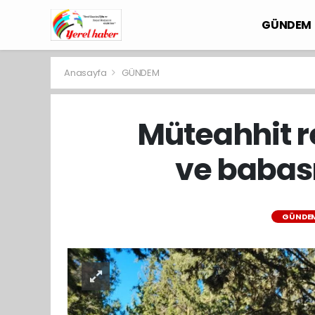
GÜNDEM
Anasayfa
GÜNDEM
Müteahhit r
ve babası
GÜNDE