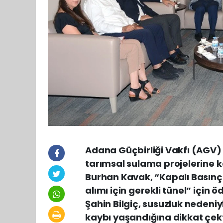
Adana Güçbirliği Vakfı (AGV)
tarımsal sulama projelerine k
Burhan Kavak, “Kapalı Basınç
alımı için gerekli tünel” için 
Şahin Bilgiç, susuzluk nedeni
kaybı yaşandığına dikkat çek