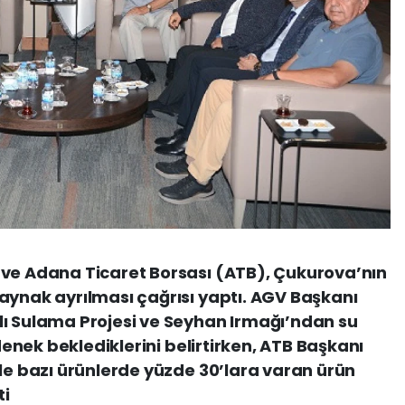
 ve Adana Ticaret Borsası (ATB), Çukurova’nın
aynak ayrılması çağrısı yaptı. AGV Başkanı
lı Sulama Projesi ve Seyhan Irmağı’ndan su
ödenek beklediklerini belirtirken, ATB Başkanı
yle bazı ürünlerde yüzde 30’lara varan ürün
ti