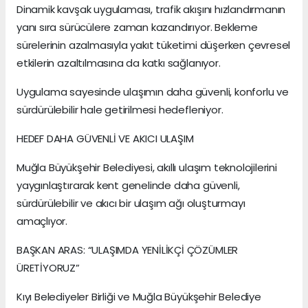
Dinamik kavşak uygulaması, trafik akışını hızlandırmanın
yanı sıra sürücülere zaman kazandırıyor. Bekleme
sürelerinin azalmasıyla yakıt tüketimi düşerken çevresel
etkilerin azaltılmasına da katkı sağlanıyor.
Uygulama sayesinde ulaşımın daha güvenli, konforlu ve
sürdürülebilir hale getirilmesi hedefleniyor.
HEDEF DAHA GÜVENLİ VE AKICI ULAŞIM
Muğla Büyükşehir Belediyesi, akıllı ulaşım teknolojilerini
yaygınlaştırarak kent genelinde daha güvenli,
sürdürülebilir ve akıcı bir ulaşım ağı oluşturmayı
amaçlıyor.
BAŞKAN ARAS: “ULAŞIMDA YENİLİKÇİ ÇÖZÜMLER
ÜRETİYORUZ”
Kıyı Belediyeler Birliği ve Muğla Büyükşehir Belediye