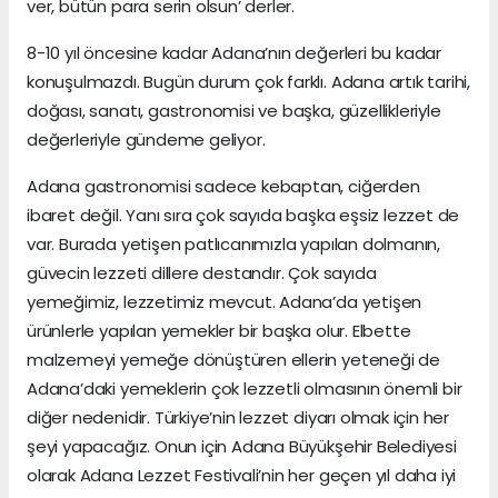
ver, bütün para serin olsun’ derler.
8-10 yıl öncesine kadar Adana’nın değerleri bu kadar
konuşulmazdı. Bugün durum çok farklı. Adana artık tarihi,
doğası, sanatı, gastronomisi ve başka, güzellikleriyle
değerleriyle gündeme geliyor.
Adana gastronomisi sadece kebaptan, ciğerden
ibaret değil. Yanı sıra çok sayıda başka eşsiz lezzet de
var. Burada yetişen patlıcanımızla yapılan dolmanın,
güvecin lezzeti dillere destandır. Çok sayıda
yemeğimiz, lezzetimiz mevcut. Adana’da yetişen
ürünlerle yapılan yemekler bir başka olur. Elbette
malzemeyi yemeğe dönüştüren ellerin yeteneği de
Adana’daki yemeklerin çok lezzetli olmasının önemli bir
diğer nedenidir. Türkiye’nin lezzet diyarı olmak için her
şeyi yapacağız. Onun için Adana Büyükşehir Belediyesi
olarak Adana Lezzet Festivali’nin her geçen yıl daha iyi