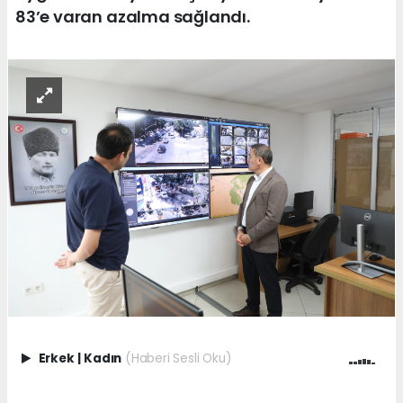
83’e varan azalma sağlandı.
Erkek
|
Kadın
(Haberi Sesli Oku)