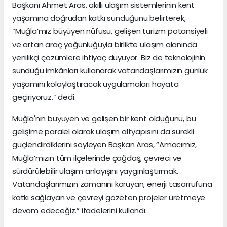
Başkanı Ahmet Aras, akıllı ulaşım sistemlerinin kent
yaşamına doğrudan katkı sunduğunu belirterek,
“Muğla’mız büyüyen nüfusu, gelişen turizm potansiyeli
ve artan araç yoğunluğuyla birlikte ulaşım alanında
yenilikçi çözümlere ihtiyaç duyuyor. Biz de teknolojinin
sunduğu imkânları kullanarak vatandaşlarımızın günlük
yaşamını kolaylaştıracak uygulamaları hayata
geçiriyoruz.” dedi.
Muğla'nın büyüyen ve gelişen bir kent olduğunu, bu
gelişime paralel olarak ulaşım altyapısını da sürekli
güçlendirdiklerini söyleyen Başkan Aras, “Amacımız,
Muğla’mızın tüm ilçelerinde çağdaş, çevreci ve
sürdürülebilir ulaşım anlayışını yaygınlaştırmak.
Vatandaşlarımızın zamanını koruyan, enerji tasarrufuna
katkı sağlayan ve çevreyi gözeten projeler üretmeye
devam edeceğiz.” ifadelerini kullandı.