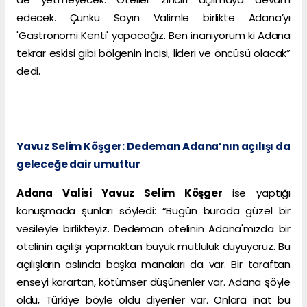
edecek. Çünkü Sayın Valimle birlikte Adana’yı
'Gastronomi Kenti' yapacağız. Ben inanıyorum ki Adana
tekrar eskisi gibi bölgenin incisi, lideri ve öncüsü olacak”
dedi.
Yavuz Selim Köşger: Dedeman Adana’nın açılışı da
geleceğe dair umuttur
Adana Valisi Yavuz Selim Köşger
ise yaptığı
konuşmada şunları söyledi: “Bugün burada güzel bir
vesileyle birlikteyiz. Dedeman otelinin Adana'mızda bir
otelinin açılışı yapmaktan büyük mutluluk duyuyoruz. Bu
açılışların aslında başka manaları da var. Bir taraftan
enseyi karartan, kötümser düşünenler var. Adana şöyle
oldu, Türkiye böyle oldu diyenler var. Onlara inat bu