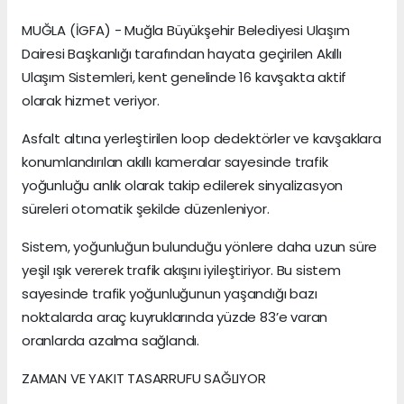
MUĞLA (İGFA) - Muğla Büyükşehir Belediyesi Ulaşım
Dairesi Başkanlığı tarafından hayata geçirilen Akıllı
Ulaşım Sistemleri, kent genelinde 16 kavşakta aktif
olarak hizmet veriyor.
Asfalt altına yerleştirilen loop dedektörler ve kavşaklara
konumlandırılan akıllı kameralar sayesinde trafik
yoğunluğu anlık olarak takip edilerek sinyalizasyon
süreleri otomatik şekilde düzenleniyor.
Sistem, yoğunluğun bulunduğu yönlere daha uzun süre
yeşil ışık vererek trafik akışını iyileştiriyor. Bu sistem
sayesinde trafik yoğunluğunun yaşandığı bazı
noktalarda araç kuyruklarında yüzde 83’e varan
oranlarda azalma sağlandı.
ZAMAN VE YAKIT TASARRUFU SAĞLIYOR