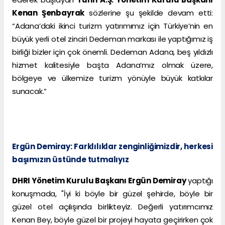
Kenan Şenbayrak
sözlerine şu şekilde devam etti:
“Adana’daki ikinci turizm yatırımımız için Türkiye’nin en
büyük yerli otel zinciri Dedeman markası ile yaptığımız iş
birliği bizler için çok önemli. Dedeman Adana, beş yıldızlı
hizmet kalitesiyle başta Adana’mız olmak üzere,
bölgeye ve ülkemize turizm yönüyle büyük katkılar
sunacak.”
Ergün Demiray: Farklılıklar zenginliğimizdir, herkesi
başımızın üstünde tutmalıyız
DHRI Yönetim Kurulu Başkanı Ergün Demiray
yaptığı
konuşmada, "İyi ki böyle bir güzel şehirde, böyle bir
güzel otel açılışında birlikteyiz. Değerli yatırımcımız
Kenan Bey, böyle güzel bir projeyi hayata geçirirken çok