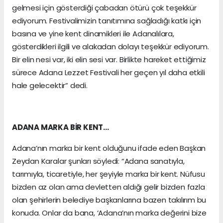
gelmesi için gösterdiği çabadan ötürü çok teşekkür
ediyorum. Festivalimizin tanıtımına sağladığı katkı için
basına ve yine kent dinamikleri ile Adanalılara,
gösterdikleri ilgili ve alakadan dolayı teşekkür ediyorum.
Bir elin nesi var, iki elin sesi var. Birlikte hareket ettiğimiz
sürece Adana Lezzet Festivali her geçen yıl daha etkili
hale gelecektir” dedi.
ADANA MARKA BİR KENT…
Adana’nın marka bir kent olduğunu ifade eden Başkan
Zeydan Karalar şunları söyledi: “Adana sanatıyla,
tarımıyla, ticaretiyle, her şeyiyle marka bir kent. Nüfusu
bizden az olan ama devletten aldığı gelir bizden fazla
olan şehirlerin belediye başkanlarına bazen takılırım bu
konuda. Onlar da bana, ‘Adana’nın marka değerini bize