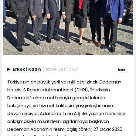
Erkek
|
Kadın
(Haberi Sesli Oku)
Türkiye’nin en büyük yerli ve milli otel zinciri Dedeman
Hotels & Resorts International (DHRI), "Herkesin
Dedeman"ı olma mottosuyla geniş kitleler ile
buluşmaya ve hizmet kalitesini yaygınlaştırmaya
devam ediyor. Adana'da Turin A.Ş. ile yapılan franchise
anlaşmasıyla misafirlerini ağırlamaya başlayan
Dedeman Adana’nın resmi açılış töreni, 27 Ocak 2025