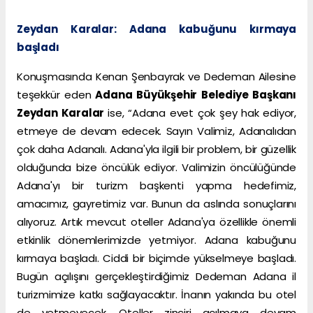
Zeydan Karalar: Adana kabuğunu kırmaya
başladı
Konuşmasında Kenan Şenbayrak ve Dedeman Ailesine
teşekkür eden
Adana Büyükşehir Belediye Başkanı
Zeydan Karalar
ise, “Adana evet çok şey hak ediyor,
etmeye de devam edecek. Sayın Valimiz, Adanalıdan
çok daha Adanalı. Adana'yla ilgili bir problem, bir güzellik
olduğunda bize öncülük ediyor. Valimizin öncülüğünde
Adana'yı bir turizm başkenti yapma hedefimiz,
amacımız, gayretimiz var. Bunun da aslında sonuçlarını
alıyoruz. Artık mevcut oteller Adana'ya özellikle önemli
etkinlik dönemlerimizde yetmiyor. Adana kabuğunu
kırmaya başladı. Ciddi bir biçimde yükselmeye başladı.
Bugün açılışını gerçekleştirdiğimiz Dedeman Adana il
turizmimize katkı sağlayacaktır. İnanın yakında bu otel
de yetmeyecek. Oteller zinciri açılmaya devam