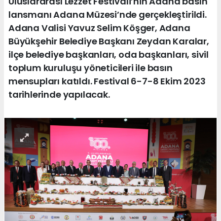
Uluslararası Lezzet Festivali’nin Adana basın
lansmanı Adana Müzesi’nde gerçekleştirildi.
Adana Valisi Yavuz Selim Köşger, Adana
Büyükşehir Belediye Başkanı Zeydan Karalar,
ilçe belediye başkanları, oda başkanları, sivil
toplum kuruluşu yöneticileri ile basın
mensupları katıldı. Festival 6-7-8 Ekim 2023
tarihlerinde yapılacak.