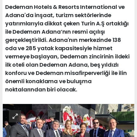
Dedeman Hotels & Resorts International ve
Adana'da inşaat, turizm sektörlerinde
yatırımlarıyla dikkat çeken Turin A.Ş ortaklığı
ile Dedeman Adana’nın resmi açılışı
gerçekleştirildi. Adana'nın merkezinde 138
oda ve 285 yatak kapasitesiyle hizmet
vermeye başlayan, Dedeman zincirinin ildeki
ilk oteli olan Dedeman Adana, beş yıldızlı
konforu ve Dedeman misafirperverliği ile ilin
önemli konaklama ve buluşma
noktalarından biri olacak.