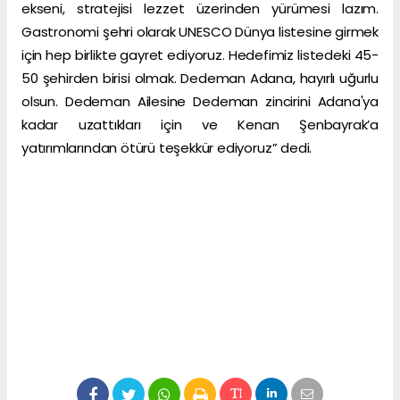
ekseni, stratejisi lezzet üzerinden yürümesi lazım.
Gastronomi şehri olarak UNESCO Dünya listesine girmek
için hep birlikte gayret ediyoruz. Hedefimiz listedeki 45-
50 şehirden birisi olmak. Dedeman Adana, hayırlı uğurlu
olsun. Dedeman Ailesine Dedeman zincirini Adana'ya
kadar uzattıkları için ve Kenan Şenbayrak’a
yatırımlarından ötürü teşekkür ediyoruz” dedi.