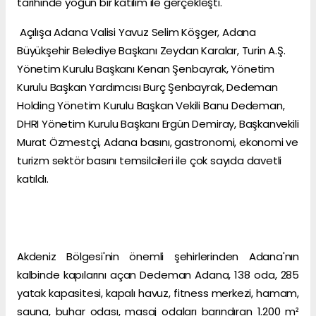
tarihinde yoğun bir katılım ile gerçekleşti.
Açılışa Adana Valisi Yavuz Selim Köşger, Adana
Büyükşehir Belediye Başkanı Zeydan Karalar, Turin A.Ş.
Yönetim Kurulu Başkanı Kenan Şenbayrak, Yönetim
Kurulu Başkan Yardımcısı Burç Şenbayrak, Dedeman
Holding Yönetim Kurulu Başkan Vekili Banu Dedeman,
DHRI Yönetim Kurulu Başkanı Ergün Demiray, Başkanvekili
Murat Özmestçi, Adana basını, gastronomi, ekonomi ve
turizm sektör basını temsilcileri ile çok sayıda davetli
katıldı.
Akdeniz Bölgesi'nin önemli şehirlerinden Adana'nın
kalbinde kapılarını açan Dedeman Adana, 138 oda, 285
yatak kapasitesi, kapalı havuz, fitness merkezi, hamam,
sauna, buhar odası, masaj odaları barındıran 1.200 m²