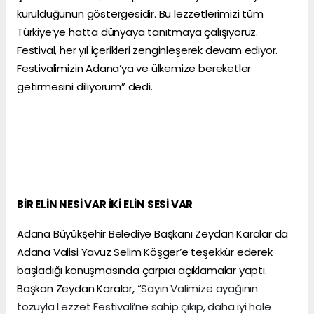
kurulduğunun göstergesidir. Bu lezzetlerimizi tüm
Türkiye’ye hatta dünyaya tanıtmaya çalışıyoruz.
Festival, her yıl içerikleri zenginleşerek devam ediyor.
Festivalimizin Adana’ya ve ülkemize bereketler
getirmesini diliyorum” dedi.
BİR ELİN NESİ VAR İKİ ELİN SESİ VAR
Adana Büyükşehir Belediye Başkanı Zeydan Karalar da
Adana Valisi Yavuz Selim Köşger’e teşekkür ederek
başladığı konuşmasında çarpıcı açıklamalar yaptı.
Başkan Zeydan Karalar, “
Sayın Valimize ayağının
tozuyla Lezzet Festivali’ne sahip çıkıp, daha iyi hale