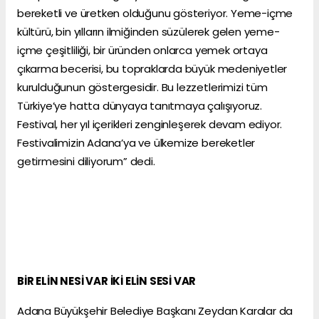
bereketli ve üretken olduğunu gösteriyor. Yeme-içme
kültürü, bin yılların ilmiğinden süzülerek gelen yeme-
içme çeşitliliği, bir üründen onlarca yemek ortaya
çıkarma becerisi, bu topraklarda büyük medeniyetler
kurulduğunun göstergesidir. Bu lezzetlerimizi tüm
Türkiye’ye hatta dünyaya tanıtmaya çalışıyoruz.
Festival, her yıl içerikleri zenginleşerek devam ediyor.
Festivalimizin Adana’ya ve ülkemize bereketler
getirmesini diliyorum” dedi.
BİR ELİN NESİ VAR İKİ ELİN SESİ VAR
Adana Büyükşehir Belediye Başkanı Zeydan Karalar da