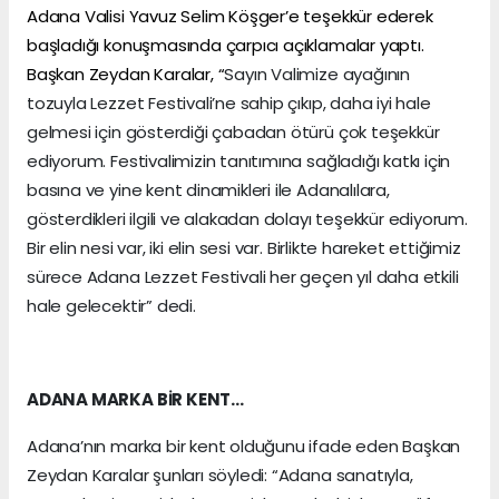
Adana Valisi Yavuz Selim Köşger’e teşekkür ederek
başladığı konuşmasında çarpıcı açıklamalar yaptı.
Başkan Zeydan Karalar, “
Sayın Valimize ayağının
tozuyla Lezzet Festivali’ne sahip çıkıp, daha iyi hale
gelmesi için gösterdiği çabadan ötürü çok teşekkür
ediyorum. Festivalimizin tanıtımına sağladığı katkı için
basına ve yine kent dinamikleri ile Adanalılara,
gösterdikleri ilgili ve alakadan dolayı teşekkür ediyorum.
Bir elin nesi var, iki elin sesi var. Birlikte hareket ettiğimiz
sürece Adana Lezzet Festivali her geçen yıl daha etkili
hale gelecektir” dedi.
ADANA MARKA BİR KENT…
Adana’nın marka bir kent olduğunu ifade eden Başkan
Zeydan Karalar şunları söyledi: “Adana sanatıyla,