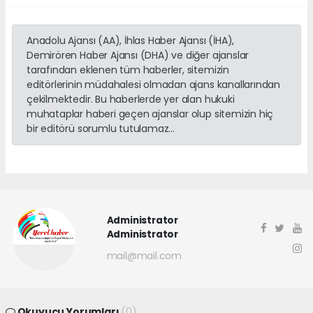
Anadolu Ajansı (AA), İhlas Haber Ajansı (İHA),
Demirören Haber Ajansı (DHA) ve diğer ajanslar
tarafından eklenen tüm haberler, sitemizin
editörlerinin müdahalesi olmadan ajans kanallarından
çekilmektedir. Bu haberlerde yer alan hukuki
muhataplar haberi geçen ajanslar olup sitemizin hiç
bir editörü sorumlu tutulamaz...
Administrator
Administrator
mail@mail.com
Okuyucu Yorumları
(0)