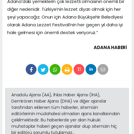
Adana’daki yemeklerin çok lezzetli olmasının önemli bir
diğer nedenidir. Türkiye’nin lezzet diyarı olmak için her
şeyi yapacağız. Onun için Adana Büyükşehir Belediyesi
olarak Adana Lezzet Festivali’nin her geçen yıl daha iyi
hale gelmesi için önemli destek veriyoruz.”
ADANA HABERİ
Anadolu Ajansı (AA), İhlas Haber Ajansı (İHA),
Demirören Haber Ajansı (DHA) ve diğer ajanslar
tarafından eklenen tüm haberler, sitemizin
editörlerinin müdahalesi olmadan ajans kanallarından
çekilmektedir. Bu haberlerde yer alan hukuki
muhataplar haberi geçen ajanslar olup sitemizin hiç
bir editörü sorumlu tutulamaz...