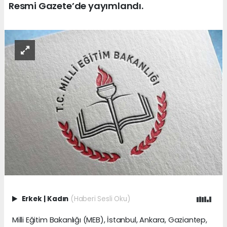
Resmi Gazete’de yayımlandı.
Erkek
|
Kadın
(Haberi Sesli Oku)
Milli Eğitim Bakanlığı (MEB), İstanbul, Ankara, Gaziantep,