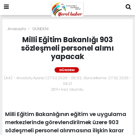
Anasayfa
GÜNDEM
Milli Eğitim Bakanlığı 903
sözleşmeli personel alımı
yapacak
GÜNDEM
(AA) - Anadolu Ajansı | 27.02.2026 - 05:33, Güncelleme: 27.02.2026 -
06:21
2611+ kez okundu.
Milli Eğitim Bakanlığının eğitim ve uygulama
merkezlerinde görevlendirilmek üzere 903
sözleşmeli personel alınmasına ilişkin karar