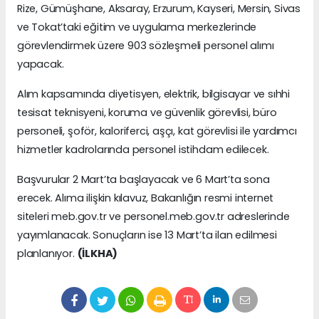
Rize, Gümüşhane, Aksaray, Erzurum, Kayseri, Mersin, Sivas
ve Tokat’taki eğitim ve uygulama merkezlerinde
görevlendirmek üzere 903 sözleşmeli personel alımı
yapacak.
Alım kapsamında diyetisyen, elektrik, bilgisayar ve sıhhi
tesisat teknisyeni, koruma ve güvenlik görevlisi, büro
personeli, şoför, kaloriferci, aşçı, kat görevlisi ile yardımcı
hizmetler kadrolarında personel istihdam edilecek.
Başvurular 2 Mart’ta başlayacak ve 6 Mart’ta sona
erecek. Alıma ilişkin kılavuz, Bakanlığın resmi internet
siteleri meb.gov.tr ve personel.meb.gov.tr adreslerinde
yayımlanacak. Sonuçların ise 13 Mart’ta ilan edilmesi
planlanıyor.
(İLKHA)