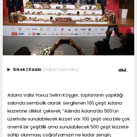
Erkek
|
Kadın
(Haberi Sesli Oku)
Adana Valisi Yavuz Selim Köşger, toplantının yapıldığı
salonda sembolik olarak sergilenen 100 çeşit Adana
lezzetine dikkat çekerek, “Aslında Adana’da 500’ün
üzerinde sunulabilecek lezzet var. 100 çeşit olsa bile çok
önemli bir çeşitlilik ama sunulabilecek 500 çeşit lezzete
sahip olunması, coğrafyamızın ne kadar zengin,