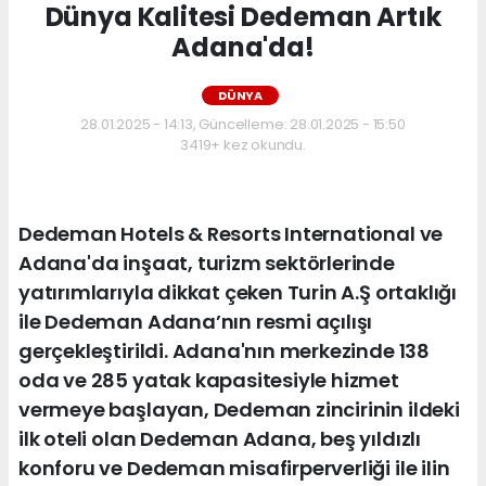
Dünya Kalitesi Dedeman Artık
Adana'da!
DÜNYA
28.01.2025 - 14:13, Güncelleme: 28.01.2025 - 15:50
3419+ kez okundu.
Dedeman Hotels & Resorts International ve
Adana'da inşaat, turizm sektörlerinde
yatırımlarıyla dikkat çeken Turin A.Ş ortaklığı
ile Dedeman Adana’nın resmi açılışı
gerçekleştirildi. Adana'nın merkezinde 138
oda ve 285 yatak kapasitesiyle hizmet
vermeye başlayan, Dedeman zincirinin ildeki
ilk oteli olan Dedeman Adana, beş yıldızlı
konforu ve Dedeman misafirperverliği ile ilin