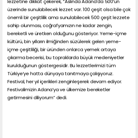
lezzetine dikkat çekerek, “Aslında Adana’da 500’ün
üzerinde sunulabilecek lezzet var. 100 çeşit olsa bile çok
önemli bir çeşitlilik ama sunulabilecek 500 çeşit lezzete
sahip olunması, coğrafyamızın ne kadar zengin,
bereketli ve üretken olduğunu gösteriyor. Yeme-içme
kültürü, bin yılların ilmiğinden süzülerek gelen yeme-
içme çeşitliliği, bir üründen onlarca yemek ortaya
çıkarma becerisi, bu topraklarda büyük medeniyetler
kurulduğunun göstergesidir. Bu lezzetlerimizi tüm
Türkiye’ye hatta dünyaya tanıtmaya çalışıyoruz.
Festival, her yıl içerikleri zenginleşerek devam ediyor.
Festivalimizin Adana’ya ve ülkemize bereketler
getirmesini diliyorum” dedi.