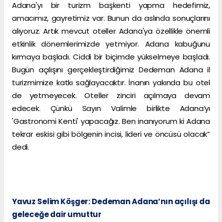
Adana'yı bir turizm başkenti yapma hedefimiz,
amacımız, gayretimiz var. Bunun da aslında sonuçlarını
alıyoruz. Artık mevcut oteller Adana'ya özellikle önemli
etkinlik dönemlerimizde yetmiyor. Adana kabuğunu
kırmaya başladı. Ciddi bir biçimde yükselmeye başladı.
Bugün açılışını gerçekleştirdiğimiz Dedeman Adana il
turizmimize katkı sağlayacaktır. İnanın yakında bu otel
de yetmeyecek. Oteller zinciri açılmaya devam
edecek. Çünkü Sayın Valimle birlikte Adana’yı
'Gastronomi Kenti' yapacağız. Ben inanıyorum ki Adana
tekrar eskisi gibi bölgenin incisi, lideri ve öncüsü olacak”
dedi.
Yavuz Selim Köşger: Dedeman Adana’nın açılışı da
geleceğe dair umuttur