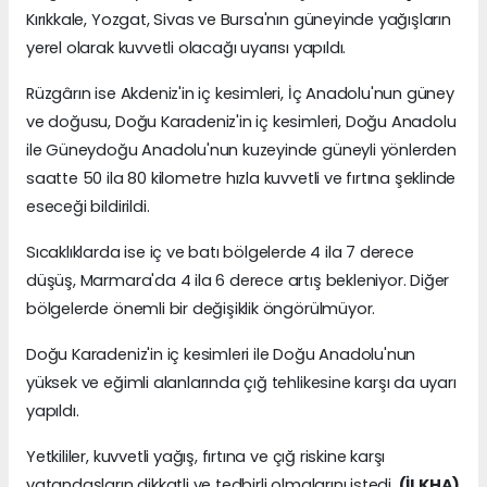
Kırıkkale, Yozgat, Sivas ve Bursa'nın güneyinde yağışların
yerel olarak kuvvetli olacağı uyarısı yapıldı.
Rüzgârın ise Akdeniz'in iç kesimleri, İç Anadolu'nun güney
ve doğusu, Doğu Karadeniz'in iç kesimleri, Doğu Anadolu
ile Güneydoğu Anadolu'nun kuzeyinde güneyli yönlerden
saatte 50 ila 80 kilometre hızla kuvvetli ve fırtına şeklinde
eseceği bildirildi.
Sıcaklıklarda ise iç ve batı bölgelerde 4 ila 7 derece
düşüş, Marmara'da 4 ila 6 derece artış bekleniyor. Diğer
bölgelerde önemli bir değişiklik öngörülmüyor.
Doğu Karadeniz'in iç kesimleri ile Doğu Anadolu'nun
yüksek ve eğimli alanlarında çığ tehlikesine karşı da uyarı
yapıldı.
Yetkililer, kuvvetli yağış, fırtına ve çığ riskine karşı
vatandaşların dikkatli ve tedbirli olmalarını istedi.
(İLKHA)