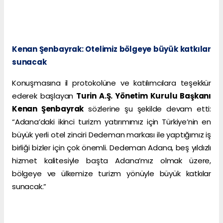
Kenan Şenbayrak: Otelimiz bölgeye büyük katkılar
sunacak
Konuşmasına il protokolüne ve katılımcılara teşekkür
ederek başlayan
Turin A.Ş. Yönetim Kurulu Başkanı
Kenan Şenbayrak
sözlerine şu şekilde devam etti:
“Adana’daki ikinci turizm yatırımımız için Türkiye’nin en
büyük yerli otel zinciri Dedeman markası ile yaptığımız iş
birliği bizler için çok önemli. Dedeman Adana, beş yıldızlı
hizmet kalitesiyle başta Adana’mız olmak üzere,
bölgeye ve ülkemize turizm yönüyle büyük katkılar
sunacak.”