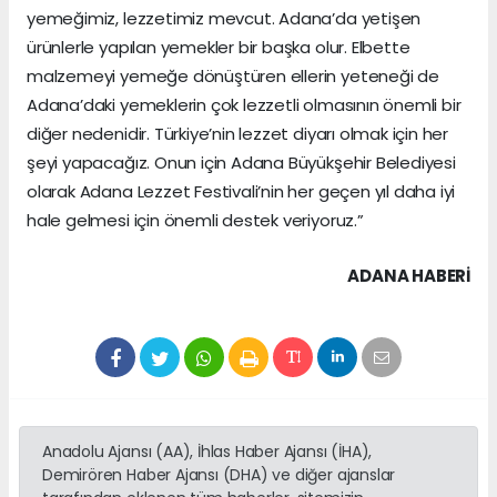
yemeğimiz, lezzetimiz mevcut. Adana’da yetişen
ürünlerle yapılan yemekler bir başka olur. Elbette
malzemeyi yemeğe dönüştüren ellerin yeteneği de
Adana’daki yemeklerin çok lezzetli olmasının önemli bir
diğer nedenidir. Türkiye’nin lezzet diyarı olmak için her
şeyi yapacağız. Onun için Adana Büyükşehir Belediyesi
olarak Adana Lezzet Festivali’nin her geçen yıl daha iyi
hale gelmesi için önemli destek veriyoruz.”
ADANA HABERİ
Anadolu Ajansı (AA), İhlas Haber Ajansı (İHA),
Demirören Haber Ajansı (DHA) ve diğer ajanslar