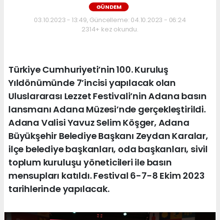
GÜNDEM
03.10.2023 - 13:49, Güncelleme: 04.10.2023 - 06:24
2314+ kez okundu.
Türkiye Cumhuriyeti’nin 100. Kuruluş
Yıldönümünde 7’incisi yapılacak olan
Uluslararası Lezzet Festivali’nin Adana basın
lansmanı Adana Müzesi’nde gerçekleştirildi.
Adana Valisi Yavuz Selim Köşger, Adana
Büyükşehir Belediye Başkanı Zeydan Karalar,
ilçe belediye başkanları, oda başkanları, sivil
toplum kuruluşu yöneticileri ile basın
mensupları katıldı. Festival 6-7-8 Ekim 2023
tarihlerinde yapılacak.