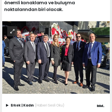
önemli konaklama ve buluşma
noktalarından biri olacak.
Erkek
|
Kadın
(Haberi Sesli Oku)