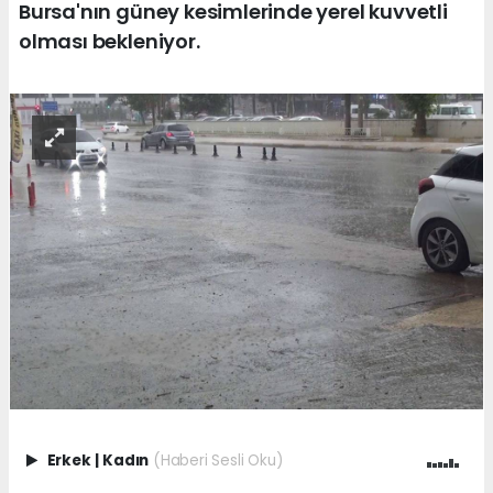
Bursa'nın güney kesimlerinde yerel kuvvetli
olması bekleniyor.
Erkek
|
Kadın
(Haberi Sesli Oku)