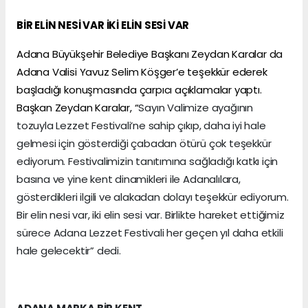
BİR ELİN NESİ VAR İKİ ELİN SESİ VAR
Adana Büyükşehir Belediye Başkanı Zeydan Karalar da
Adana Valisi Yavuz Selim Köşger’e teşekkür ederek
başladığı konuşmasında çarpıcı açıklamalar yaptı.
Başkan Zeydan Karalar, “
Sayın Valimize ayağının
tozuyla Lezzet Festivali’ne sahip çıkıp, daha iyi hale
gelmesi için gösterdiği çabadan ötürü çok teşekkür
ediyorum. Festivalimizin tanıtımına sağladığı katkı için
basına ve yine kent dinamikleri ile Adanalılara,
gösterdikleri ilgili ve alakadan dolayı teşekkür ediyorum.
Bir elin nesi var, iki elin sesi var. Birlikte hareket ettiğimiz
sürece Adana Lezzet Festivali her geçen yıl daha etkili
hale gelecektir” dedi.