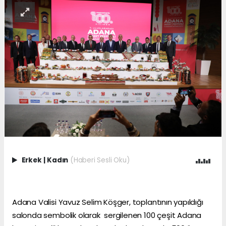
Erkek
|
Kadın
(Haberi Sesli Oku)
Adana Valisi Yavuz Selim Köşger, toplantının yapıldığı
salonda sembolik olarak sergilenen 100 çeşit Adana