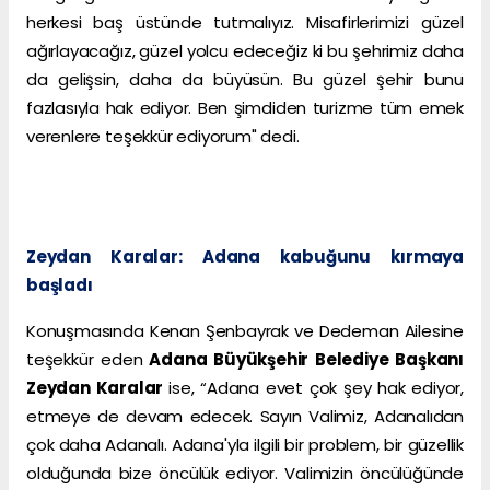
herkesi baş üstünde tutmalıyız. Misafirlerimizi güzel
ağırlayacağız, güzel yolcu edeceğiz ki bu şehrimiz daha
da gelişsin, daha da büyüsün. Bu güzel şehir bunu
fazlasıyla hak ediyor. Ben şimdiden turizme tüm emek
verenlere teşekkür ediyorum" dedi.
Zeydan Karalar: Adana kabuğunu kırmaya
başladı
Konuşmasında Kenan Şenbayrak ve Dedeman Ailesine
teşekkür eden
Adana Büyükşehir Belediye Başkanı
Zeydan Karalar
ise, “Adana evet çok şey hak ediyor,
etmeye de devam edecek. Sayın Valimiz, Adanalıdan
çok daha Adanalı. Adana'yla ilgili bir problem, bir güzellik
olduğunda bize öncülük ediyor. Valimizin öncülüğünde