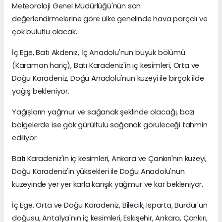
Meteoroloji Genel Müdürlüğü'nün son
değerlendirmelerine göre ülke genelinde hava parçalı ve
çok bulutlu olacak.
İç Ege, Batı Akdeniz, İç Anadolu'nun büyük bölümü
(Karaman hariç), Batı Karadeniz'in iç kesimleri, Orta ve
Doğu Karadeniz, Doğu Anadolu'nun kuzeyi ile birçok ilde
yağış bekleniyor.
Yağışların yağmur ve sağanak şeklinde olacağı, bazı
bölgelerde ise gök gürültülü sağanak görüleceği tahmin
ediliyor.
Batı Karadeniz'in iç kesimleri, Ankara ve Çankırı'nın kuzeyi,
Doğu Karadeniz'in yüksekleri ile Doğu Anadolu'nun
kuzeyinde yer yer karla karışık yağmur ve kar bekleniyor.
İç Ege, Orta ve Doğu Karadeniz, Bilecik, Isparta, Burdur'un
doğusu, Antalya'nın iç kesimleri, Eskişehir, Ankara, Çankırı,