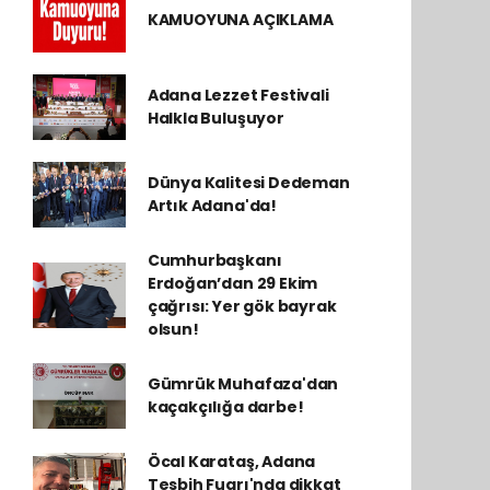
KAMUOYUNA AÇIKLAMA
Adana Lezzet Festivali
Halkla Buluşuyor
Dünya Kalitesi Dedeman
Artık Adana'da!
Cumhurbaşkanı
Erdoğan’dan 29 Ekim
çağrısı: Yer gök bayrak
olsun!
Gümrük Muhafaza'dan
kaçakçılığa darbe!
Öcal Karataş, Adana
Tesbih Fuarı'nda dikkat