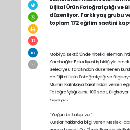
Dijital Ürün Fotoğrafçılığı ve B
düzenliyor. Farklı yaş grubu ve 
toplam 172 eğitim saatini kap
Mobilya sektöründe nitelikli eleman iht
Karabağlar Belediyesi iş birliğiyle örn
Belediyesi tarafından düzenlenen kurs
da Dijital Ürün Fotoğrafçılığı ve Bilgisay
Mümin Kalınkaya tarafından verilen eğiti
Fotoğrafçılığı kursu 100 saat, Bilgisayar
kapsıyor.
“Yoğun bir talep var”
Kurslar hakkında bilgi veren Meslek Fa
yapan Levent Öz, “İzmir Büyükşehir Bel