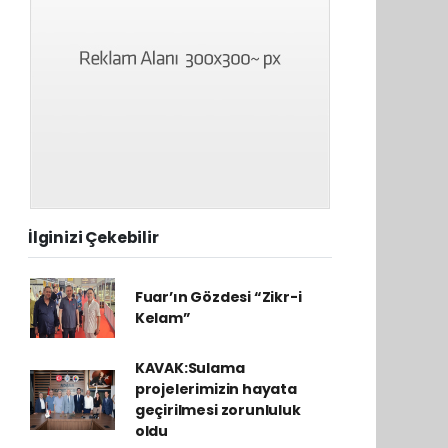
İlginizi Çekebilir
Fuar’ın Gözdesi “Zikr-i
Kelam”
KAVAK:Sulama
projelerimizin hayata
geçirilmesi zorunluluk
oldu