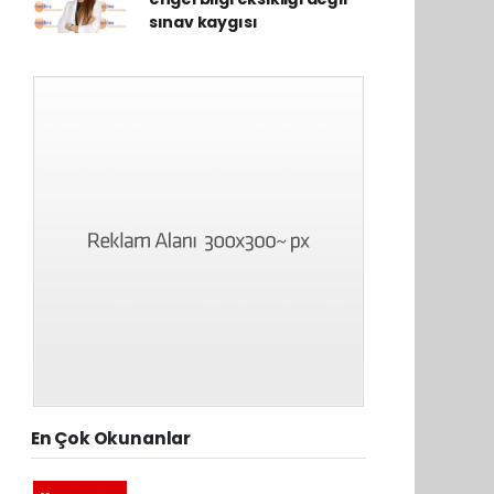
sınav kaygısı
En Çok Okunanlar