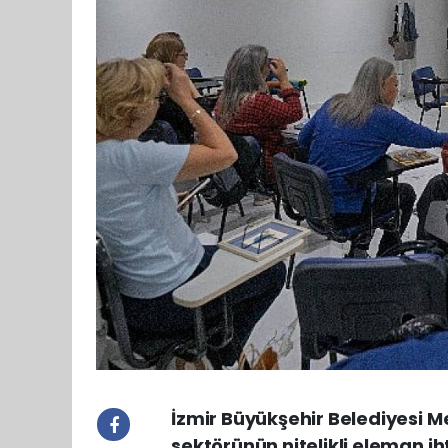
İzmir Büyükşehir Belediyesi 
sektörünün nitelikli eleman i