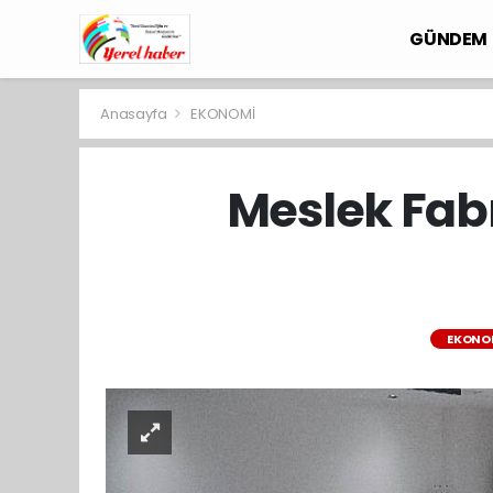
GÜNDEM
Anasayfa
EKONOMİ
Meslek Fabr
EKONO