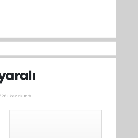
yaralı
526+ kez okundu.