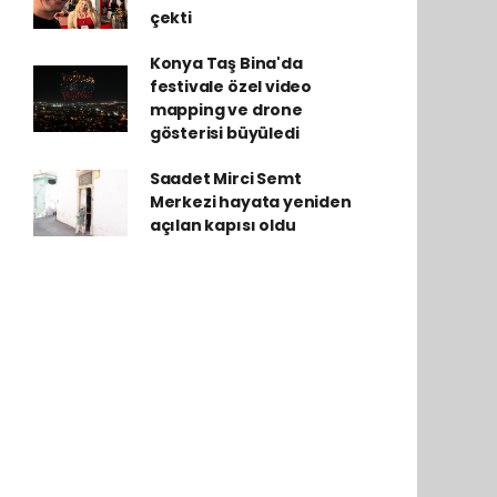
çekti
Konya Taş Bina'da
festivale özel video
mapping ve drone
gösterisi büyüledi
Saadet Mirci Semt
Merkezi hayata yeniden
açılan kapısı oldu