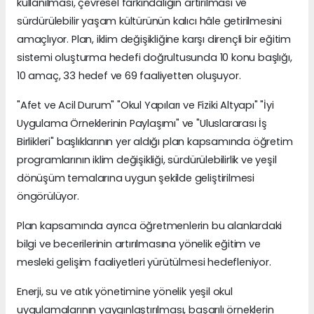
kullanılması, çevresel farkındalığın artırılması ve
sürdürülebilir yaşam kültürünün kalıcı hâle getirilmesini
amaçlıyor. Plan, iklim değişikliğine karşı dirençli bir eğitim
sistemi oluşturma hedefi doğrultusunda 10 konu başlığı,
10 amaç, 33 hedef ve 69 faaliyetten oluşuyor.
"Afet ve Acil Durum" "Okul Yapıları ve Fiziki Altyapı" "İyi
Uygulama Örneklerinin Paylaşımı" ve "Uluslararası İş
Birlikleri" başlıklarının yer aldığı plan kapsamında öğretim
programlarının iklim değişikliği, sürdürülebilirlik ve yeşil
dönüşüm temalarına uygun şekilde geliştirilmesi
öngörülüyor.
Plan kapsamında ayrıca öğretmenlerin bu alanlardaki
bilgi ve becerilerinin artırılmasına yönelik eğitim ve
mesleki gelişim faaliyetleri yürütülmesi hedefleniyor.
Enerji, su ve atık yönetimine yönelik yeşil okul
uygulamalarının yaygınlaştırılması, başarılı örneklerin