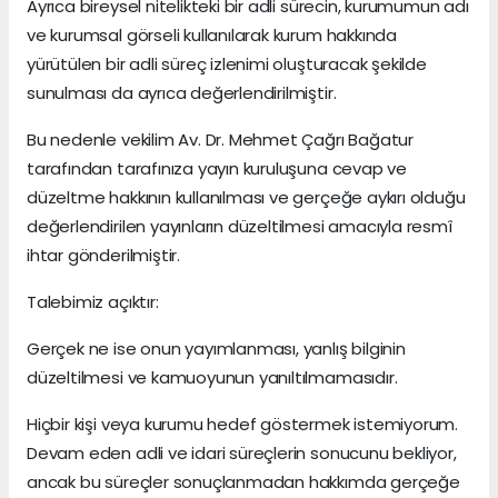
Ayrıca bireysel nitelikteki bir adli sürecin, kurumumun adı
ve kurumsal görseli kullanılarak kurum hakkında
yürütülen bir adli süreç izlenimi oluşturacak şekilde
sunulması da ayrıca değerlendirilmiştir.
Bu nedenle vekilim Av. Dr. Mehmet Çağrı Bağatur
tarafından tarafınıza yayın kuruluşuna cevap ve
düzeltme hakkının kullanılması ve gerçeğe aykırı olduğu
değerlendirilen yayınların düzeltilmesi amacıyla resmî
ihtar gönderilmiştir.
Talebimiz açıktır:
Gerçek ne ise onun yayımlanması, yanlış bilginin
düzeltilmesi ve kamuoyunun yanıltılmamasıdır.
Hiçbir kişi veya kurumu hedef göstermek istemiyorum.
Devam eden adli ve idari süreçlerin sonucunu bekliyor,
ancak bu süreçler sonuçlanmadan hakkımda gerçeğe