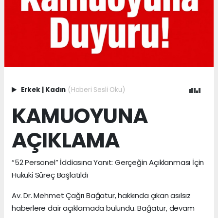
Erkek
|
Kadın
(Haberi Sesli Oku)
KAMUOYUNA
AÇIKLAMA
“52 Personel” İddiasına Yanıt: Gerçeğin Açıklanması İçin
Hukuki Süreç Başlatıldı
Av. Dr. Mehmet Çağrı Bağatur, hakkında çıkan asılsız
haberlere dair açıklamada bulundu. Bağatur, devam