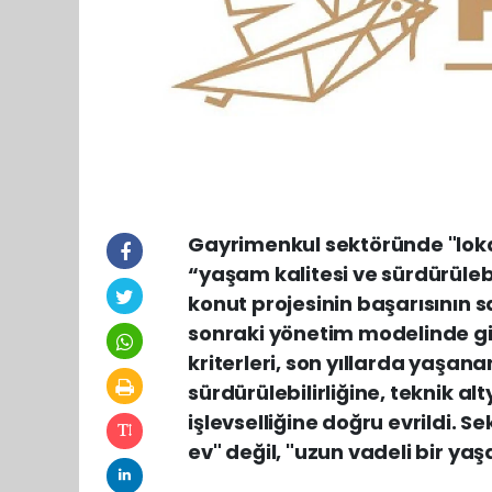
Gayrimenkul sektöründe "loka
“yaşam kalitesi ve sürdürülebil
konut projesinin başarısının
sonraki yönetim modelinde gi
kriterleri, son yıllarda yaşan
sürdürülebilirliğine, teknik a
işlevselliğine doğru evrildi. Se
ev" değil, "uzun vadeli bir ya