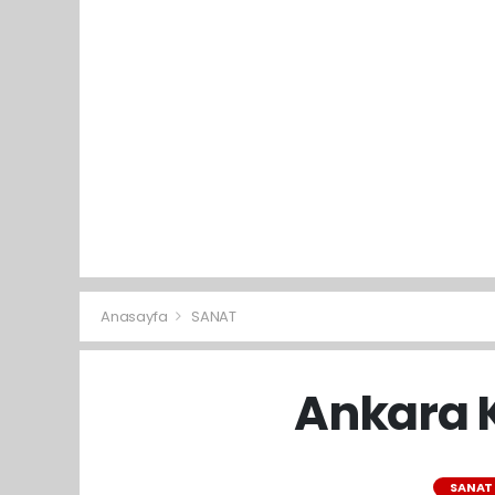
Anasayfa
SANAT
Ankara K
SANAT