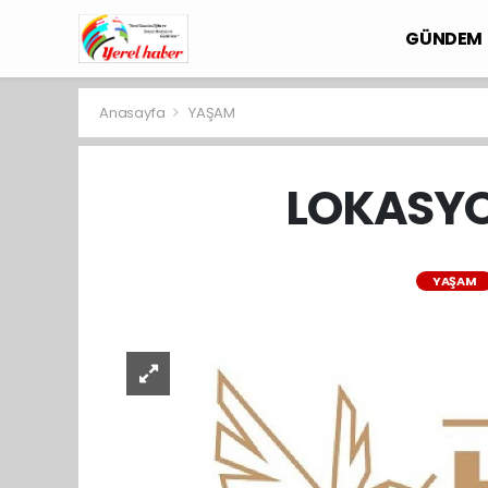
GÜNDEM
Anasayfa
YAŞAM
LOKASYO
YAŞAM