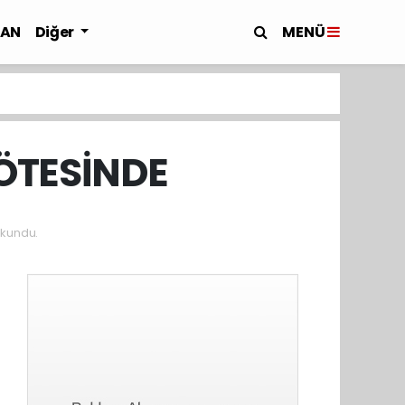
MENÜ
LAN
Diğer
ÖTESİNDE
kundu.