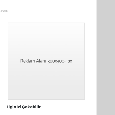
undu.
İlginizi Çekebilir