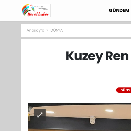
GÜNDEM
Anasayfa
DÜNYA
Kuzey Ren 
DÜNY