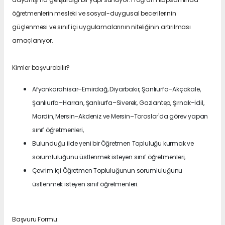
öğretmenlerin mesleki ve sosyal-duygusal becerilerinin
güçlenmesi ve sınıf içi uygulamalarının niteliğinin artırılması
amaçlanıyor.
Kimler başvurabilir?
Afyonkarahisar–Emirdağ, Diyarbakır, Şanlıurfa–Akçakale,
Şanlıurfa–Harran, Şanlıurfa–Siverek, Gaziantep, Şırnak–İdil,
Mardin, Mersin–Akdeniz ve Mersin–Toroslar'da görev yapan
sınıf öğretmenleri,
Bulunduğu ilde yeni bir Öğretmen Topluluğu kurmak ve
sorumluluğunu üstlenmek isteyen sınıf öğretmenleri,
Çevrim içi Öğretmen Topluluğunun sorumluluğunu
üstlenmek isteyen sınıf öğretmenleri.
Başvuru Formu: