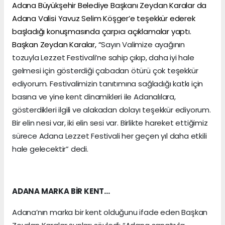
Adana Büyükşehir Belediye Başkanı Zeydan Karalar da
Adana Valisi Yavuz Selim Köşger’e teşekkür ederek
başladığı konuşmasında çarpıcı açıklamalar yaptı.
Başkan Zeydan Karalar, “
Sayın Valimize ayağının
tozuyla Lezzet Festivali’ne sahip çıkıp, daha iyi hale
gelmesi için gösterdiği çabadan ötürü çok teşekkür
ediyorum. Festivalimizin tanıtımına sağladığı katkı için
basına ve yine kent dinamikleri ile Adanalılara,
gösterdikleri ilgili ve alakadan dolayı teşekkür ediyorum.
Bir elin nesi var, iki elin sesi var. Birlikte hareket ettiğimiz
sürece Adana Lezzet Festivali her geçen yıl daha etkili
hale gelecektir” dedi.
ADANA MARKA BİR KENT…
Adana’nın marka bir kent olduğunu ifade eden Başkan