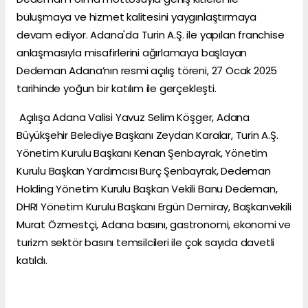
buluşmaya ve hizmet kalitesini yaygınlaştırmaya
devam ediyor. Adana'da Turin A.Ş. ile yapılan franchise
anlaşmasıyla misafirlerini ağırlamaya başlayan
Dedeman Adana’nın resmi açılış töreni, 27 Ocak 2025
tarihinde yoğun bir katılım ile gerçekleşti.
Açılışa Adana Valisi Yavuz Selim Köşger, Adana
Büyükşehir Belediye Başkanı Zeydan Karalar, Turin A.Ş.
Yönetim Kurulu Başkanı Kenan Şenbayrak, Yönetim
Kurulu Başkan Yardımcısı Burç Şenbayrak, Dedeman
Holding Yönetim Kurulu Başkan Vekili Banu Dedeman,
DHRI Yönetim Kurulu Başkanı Ergün Demiray, Başkanvekili
Murat Özmestçi, Adana basını, gastronomi, ekonomi ve
turizm sektör basını temsilcileri ile çok sayıda davetli
katıldı.