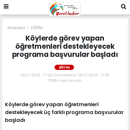
Anasayfa
EĞİTİM
Köylerde görev yapan
öğretmenleri destekleyecek
programa başvurular başladı
EĞİTİM
06.07.2026 - 17:08, Güncelleme: 06.07.2026 - 17:08
70195+ kez okundu.
Köylerde görev yapan öğretmenleri
destekleyecek üç farklı programa başvurular
başladı