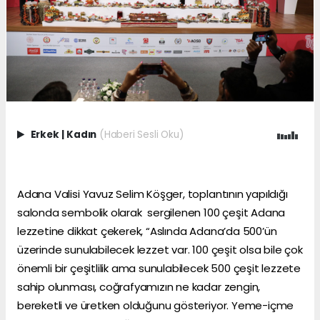
Erkek
|
Kadın
(Haberi Sesli Oku)
Adana Valisi Yavuz Selim Köşger, toplantının yapıldığı
salonda sembolik olarak sergilenen 100 çeşit Adana
lezzetine dikkat çekerek, “Aslında Adana’da 500’ün
üzerinde sunulabilecek lezzet var. 100 çeşit olsa bile çok
önemli bir çeşitlilik ama sunulabilecek 500 çeşit lezzete
sahip olunması, coğrafyamızın ne kadar zengin,
bereketli ve üretken olduğunu gösteriyor. Yeme-içme