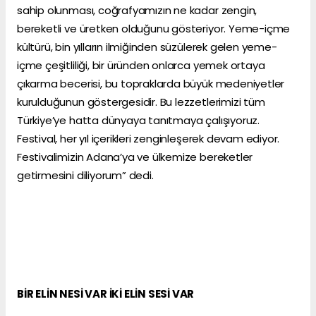
sahip olunması, coğrafyamızın ne kadar zengin,
bereketli ve üretken olduğunu gösteriyor. Yeme-içme
kültürü, bin yılların ilmiğinden süzülerek gelen yeme-
içme çeşitliliği, bir üründen onlarca yemek ortaya
çıkarma becerisi, bu topraklarda büyük medeniyetler
kurulduğunun göstergesidir. Bu lezzetlerimizi tüm
Türkiye’ye hatta dünyaya tanıtmaya çalışıyoruz.
Festival, her yıl içerikleri zenginleşerek devam ediyor.
Festivalimizin Adana’ya ve ülkemize bereketler
getirmesini diliyorum” dedi.
BİR ELİN NESİ VAR İKİ ELİN SESİ VAR