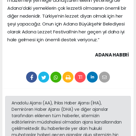
malzemeyi yemeğe dönüştüren ellerin yeteneği de
Adana’daki yemeklerin çok lezzetli olmasının önemli bir
diğer nedenidir. Türkiye’nin lezzet diyarı olmak için her
şeyi yapacağız. Onun için Adana Büyükşehir Belediyesi
olarak Adana Lezzet Festivali’nin her geçen yıl daha iyi
hale gelmesi için önemli destek veriyoruz.”
ADANA HABERİ
Anadolu Ajansı (AA), İhlas Haber Ajansı (İHA),
Demirören Haber Ajansı (DHA) ve diğer ajanslar
tarafından eklenen tüm haberler, sitemizin
editörlerinin müdahalesi olmadan ajans kanallarından
çekilmektedir. Bu haberlerde yer alan hukuki
muhataplar haberi geçen ajanslar olup sitemizin hiç