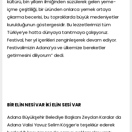
kültürü, bin yılların ilmiğinden süzülerek gelen yeme-
içme çeşitliliği, bir üründen onlarca yemek ortaya
çıkarma becerisi, bu topraklarda büyük medeniyetler
kurulduğunun göstergesidir. Bu lezzetlerimizi tüm
Türkiye’ye hatta dünyaya tanıtmaya çalışıyoruz.
Festival, her yıl içerikleri zenginleşerek devam ediyor.
Festivalimizin Adana’ya ve ülkemize bereketler
getirmesini diliyorum” dedi.
BİR ELİN NESİ VAR İKİ ELİN SESİ VAR
Adana Büyükşehir Belediye Başkanı Zeydan Karalar da
Adana Valisi Yavuz Selim Köşger’e teşekkür ederek