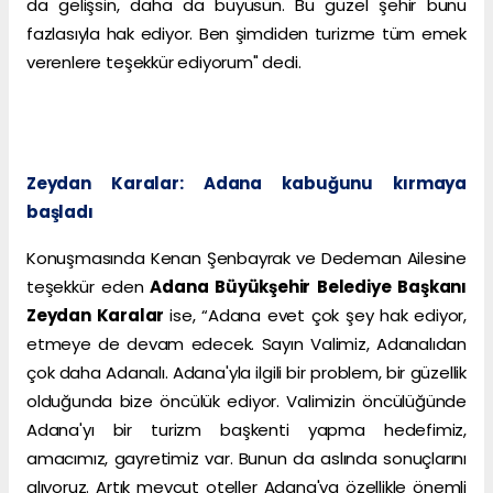
da gelişsin, daha da büyüsün. Bu güzel şehir bunu
fazlasıyla hak ediyor. Ben şimdiden turizme tüm emek
verenlere teşekkür ediyorum" dedi.
Zeydan Karalar: Adana kabuğunu kırmaya
başladı
Konuşmasında Kenan Şenbayrak ve Dedeman Ailesine
teşekkür eden
Adana Büyükşehir Belediye Başkanı
Zeydan Karalar
ise, “Adana evet çok şey hak ediyor,
etmeye de devam edecek. Sayın Valimiz, Adanalıdan
çok daha Adanalı. Adana'yla ilgili bir problem, bir güzellik
olduğunda bize öncülük ediyor. Valimizin öncülüğünde
Adana'yı bir turizm başkenti yapma hedefimiz,
amacımız, gayretimiz var. Bunun da aslında sonuçlarını
alıyoruz. Artık mevcut oteller Adana'ya özellikle önemli