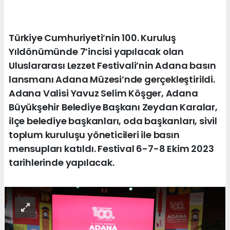
Türkiye Cumhuriyeti’nin 100. Kuruluş
Yıldönümünde 7’incisi yapılacak olan
Uluslararası Lezzet Festivali’nin Adana basın
lansmanı Adana Müzesi’nde gerçekleştirildi.
Adana Valisi Yavuz Selim Köşger, Adana
Büyükşehir Belediye Başkanı Zeydan Karalar,
ilçe belediye başkanları, oda başkanları, sivil
toplum kuruluşu yöneticileri ile basın
mensupları katıldı. Festival 6-7-8 Ekim 2023
tarihlerinde yapılacak.