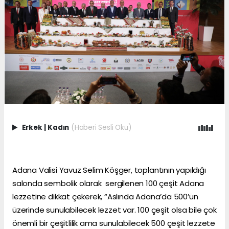
Erkek
|
Kadın
(Haberi Sesli Oku)
Adana Valisi Yavuz Selim Köşger, toplantının yapıldığı
salonda sembolik olarak sergilenen 100 çeşit Adana
lezzetine dikkat çekerek, “Aslında Adana’da 500’ün
üzerinde sunulabilecek lezzet var. 100 çeşit olsa bile çok
önemli bir çeşitlilik ama sunulabilecek 500 çeşit lezzete