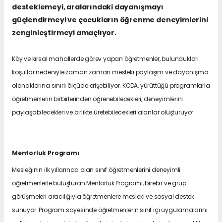
desteklemeyi, aralarındaki dayanışmayı
güçlendirmeyi ve çocukların öğrenme deneyimlerini
zenginleştirmeyi amaçlıyor.
Köy ve kırsal mahallerde görev yapan öğretmenler, bulundukları
koşullar nedeniyle zaman zaman mesleki paylaşım ve dayanışma
olanaklarına sınırlı ölçüde erişebiliyor. KODA, yürüttüğü programlarla
öğretmenlerin birbirlerinden öğrenebilecekleri, deneyimlerini
paylaşabilecekleri ve birlikte üretebilecekleri alanlar oluşturuyor.
Mentorluk Programı
Mesleğinin ilk yıllarında olan sınıf öğretmenlerini deneyimli
öğretmenlerle buluşturan Mentorluk Programı, birebir ve grup
görüşmeleri aracılığıyla öğretmenlere mesleki ve sosyal destek
sunuyor. Program sayesinde öğretmenlerin sınıf içi uygulamalarını