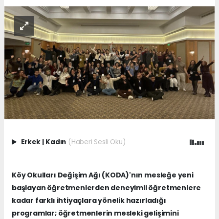
Erkek
|
Kadın
(Haberi Sesli Oku)
Köy Okulları Değişim Ağı (KODA)'nın mesleğe yeni
başlayan öğretmenlerden deneyimli öğretmenlere
kadar farklı ihtiyaçlara yönelik hazırladığı
programlar; öğretmenlerin mesleki gelişimini