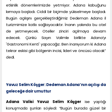
etkinlik dönemlerimizde yetmiyor. Adana kabuğunu
kırmaya başladı. Ciddi bir biçimde yükselmeye başladı.
Bugün açılışını gerçekleştirdiğimiz Dedeman Adana il
turizmimize katkı sağlayacaktır. İnanın yakında bu otel
de yetmeyecek. Oteller zinciri açılmaya devam
edecek. Çünkü Sayın Valimle birlikte Adana’yı
'Gastronomi Kenti' yapacağız. Ben inanıyorum ki Adana
tekrar eskisi gibi bölgenin incisi, lideri ve öncüsü olacak”
dedi.
Yavuz Selim Köşger: Dedeman Adana’nın açılışı da
geleceğe dair umuttur
Adana Valisi Yavuz Selim Köşger
ise yaptığı
konuşmada şunları söyledi: “Bugün burada güzel bir