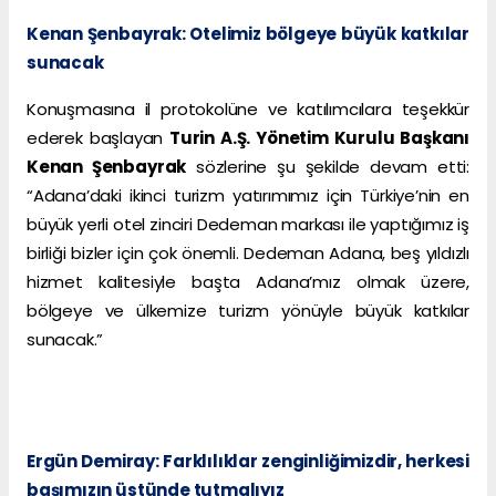
Kenan Şenbayrak: Otelimiz bölgeye büyük katkılar
sunacak
Konuşmasına il protokolüne ve katılımcılara teşekkür
ederek başlayan
Turin A.Ş. Yönetim Kurulu Başkanı
Kenan Şenbayrak
sözlerine şu şekilde devam etti:
“Adana’daki ikinci turizm yatırımımız için Türkiye’nin en
büyük yerli otel zinciri Dedeman markası ile yaptığımız iş
birliği bizler için çok önemli. Dedeman Adana, beş yıldızlı
hizmet kalitesiyle başta Adana’mız olmak üzere,
bölgeye ve ülkemize turizm yönüyle büyük katkılar
sunacak.”
Ergün Demiray: Farklılıklar zenginliğimizdir, herkesi
başımızın üstünde tutmalıyız