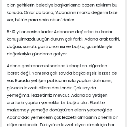
olan şehirlerin belediye başkanlarına bazen takılırım bu
konuda. Onlar da bana, ‘Adana’nın marka değerini bize
ver, bütün para serin olsun’ derler.
8-10 yıl öncesine kadar Adana’nın değerleri bu kadar
konuşulmazdı. Bugün durum çok farklı. Adana artık tarihi,
doğası, sanatı, gastronomisi ve başka, güzellikleriyle
değerleriyle gündeme geliyor.
Adana gastronomisi sadece kebaptan, ciğerden
ibaret değil. Yanı sıra çok sayıda başka eşsiz lezzet de
var. Burada yetişen patlıcanımızla yapılan dolmanın,
güvecin lezzeti dillere destandır. Çok sayıda
yemeğimiz, lezzetimiz mevcut. Adana’da yetişen
ürünlerle yapılan yemekler bir başka olur. Elbette
malzemeyi yemeğe dönüştüren ellerin yeteneği de
Adana’daki yemeklerin çok lezzetli olmasının önemli bir
diğer nedenidir. Türkiye’nin lezzet diyarı olmak için her