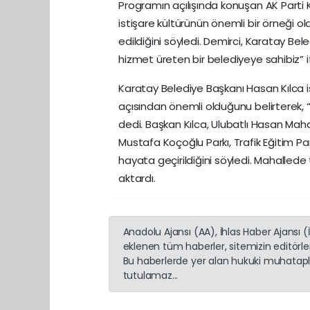
Programın açılışında konuşan AK Parti K
istişare kültürünün önemli bir örneği ol
edildiğini söyledi. Demirci, Karatay Beled
hizmet üreten bir belediyeye sahibiz” if
Karatay Belediye Başkanı Hasan Kılca 
açısından önemli olduğunu belirterek, 
dedi. Başkan Kılca, Ulubatlı Hasan Mahal
Mustafa Koçoğlu Parkı, Trafik Eğitim Par
hayata geçirildiğini söyledi. Mahallede
aktardı.
Anadolu Ajansı (AA), İhlas Haber Ajansı 
eklenen tüm haberler, sitemizin editörl
Bu haberlerde yer alan hukuki muhatapla
tutulamaz...