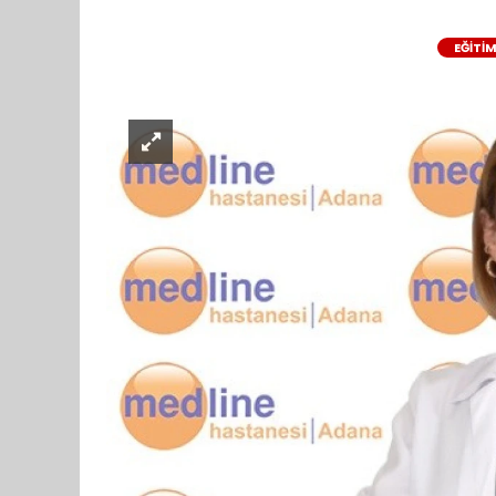
EĞİTİ