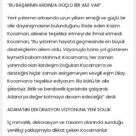
“BU BAŞARININ ARDINDA GÜÇLÜ BİR AİLE VAR”
Yeni yatırımın arkasında uzun yılların emeği ve güçlü bir
aile dayanışmasının bulunduğunu ifade eden Kazım
Kocaman, ailesine teşekkür etmeyi de ihmal etmedi.
Kocaman, “Bu yatırımın hayata geçmesinde en büyük
destekçilerim ailem oldu. Vizyonuyla bana yol gösteren
kıymetli babam Mahmut Kocaman’a, her zaman
yanımda olan kardeşim Doğukan Kocaman’a ve
desteğini hiçbir zaman esirgemeyen sevgili eşim Dilay
Kocaman’a teşekkür ediyorum. Biz köklü bir aile
şirketiyiz. Birlik ve beraberlik içerisinde çalışarak
Adana’ya değer katmaya devam edeceğiz” dedi.
ADANA’NIN DEKORASYON VİZYONUNA YENİ SOLUK
İç mimarlık, dekorasyon ve tasarım alanında sunduğu
yenilikçi yaklaşımıyla dikkat çeken Kocamanlar