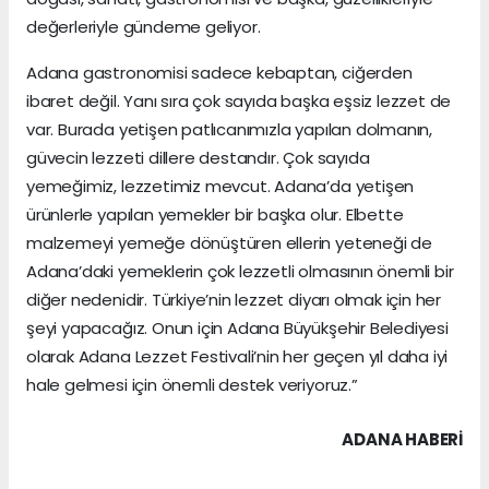
değerleriyle gündeme geliyor.
Adana gastronomisi sadece kebaptan, ciğerden
ibaret değil. Yanı sıra çok sayıda başka eşsiz lezzet de
var. Burada yetişen patlıcanımızla yapılan dolmanın,
güvecin lezzeti dillere destandır. Çok sayıda
yemeğimiz, lezzetimiz mevcut. Adana’da yetişen
ürünlerle yapılan yemekler bir başka olur. Elbette
malzemeyi yemeğe dönüştüren ellerin yeteneği de
Adana’daki yemeklerin çok lezzetli olmasının önemli bir
diğer nedenidir. Türkiye’nin lezzet diyarı olmak için her
şeyi yapacağız. Onun için Adana Büyükşehir Belediyesi
olarak Adana Lezzet Festivali’nin her geçen yıl daha iyi
hale gelmesi için önemli destek veriyoruz.”
ADANA HABERİ