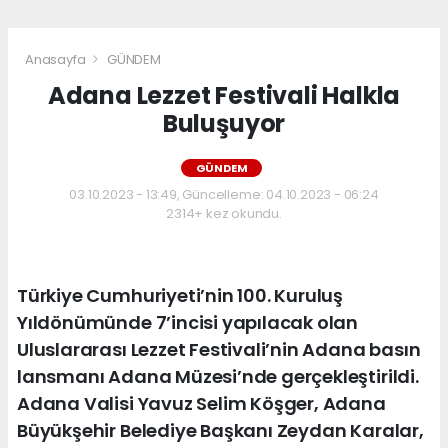
Anasayfa
GÜNDEM
Adana Lezzet Festivali Halkla
Buluşuyor
GÜNDEM
03.10.2023 - 13:49, Güncelleme: 04.10.2023 - 06:24
2314+ kez okundu.
Türkiye Cumhuriyeti’nin 100. Kuruluş
Yıldönümünde 7’incisi yapılacak olan
Uluslararası Lezzet Festivali’nin Adana basın
lansmanı Adana Müzesi’nde gerçekleştirildi.
Adana Valisi Yavuz Selim Köşger, Adana
Büyükşehir Belediye Başkanı Zeydan Karalar,