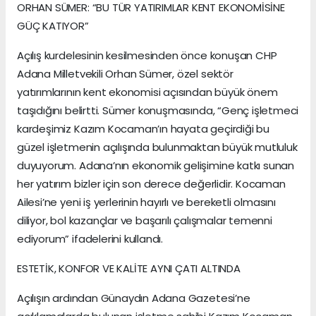
ORHAN SÜMER: “BU TÜR YATIRIMLAR KENT EKONOMİSİNE
GÜÇ KATIYOR”
Açılış kurdelesinin kesilmesinden önce konuşan CHP
Adana Milletvekili Orhan Sümer, özel sektör
yatırımlarının kent ekonomisi açısından büyük önem
taşıdığını belirtti. Sümer konuşmasında, “Genç işletmeci
kardeşimiz Kazım Kocaman’ın hayata geçirdiği bu
güzel işletmenin açılışında bulunmaktan büyük mutluluk
duyuyorum. Adana’nın ekonomik gelişimine katkı sunan
her yatırım bizler için son derece değerlidir. Kocaman
Ailesi’ne yeni iş yerlerinin hayırlı ve bereketli olmasını
diliyor, bol kazançlar ve başarılı çalışmalar temenni
ediyorum” ifadelerini kullandı.
ESTETİK, KONFOR VE KALİTE AYNI ÇATI ALTINDA
Açılışın ardından Günaydın Adana Gazetesi’ne