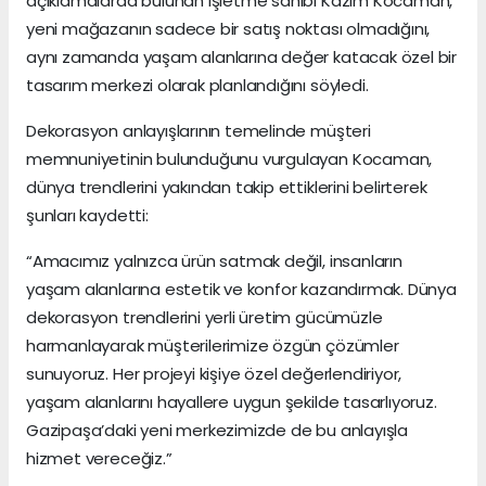
açıklamalarda bulunan işletme sahibi Kazım Kocaman,
yeni mağazanın sadece bir satış noktası olmadığını,
aynı zamanda yaşam alanlarına değer katacak özel bir
tasarım merkezi olarak planlandığını söyledi.
Dekorasyon anlayışlarının temelinde müşteri
memnuniyetinin bulunduğunu vurgulayan Kocaman,
dünya trendlerini yakından takip ettiklerini belirterek
şunları kaydetti:
“Amacımız yalnızca ürün satmak değil, insanların
yaşam alanlarına estetik ve konfor kazandırmak. Dünya
dekorasyon trendlerini yerli üretim gücümüzle
harmanlayarak müşterilerimize özgün çözümler
sunuyoruz. Her projeyi kişiye özel değerlendiriyor,
yaşam alanlarını hayallere uygun şekilde tasarlıyoruz.
Gazipaşa’daki yeni merkezimizde de bu anlayışla
hizmet vereceğiz.”