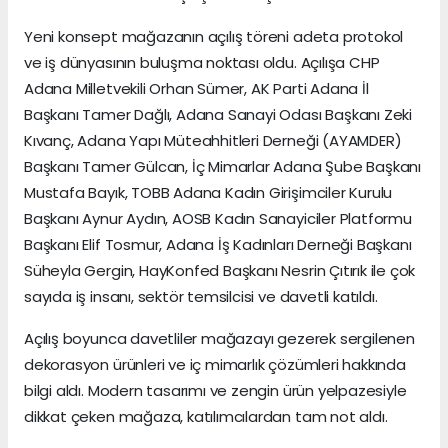
Yeni konsept mağazanın açılış töreni adeta protokol
ve iş dünyasının buluşma noktası oldu. Açılışa CHP
Adana Milletvekili Orhan Sümer, AK Parti Adana İl
Başkanı Tamer Dağlı, Adana Sanayi Odası Başkanı Zeki
Kıvanç, Adana Yapı Müteahhitleri Derneği (AYAMDER)
Başkanı Tamer Gülcan, İç Mimarlar Adana Şube Başkanı
Mustafa Bayık, TOBB Adana Kadın Girişimciler Kurulu
Başkanı Aynur Aydın, AOSB Kadın Sanayiciler Platformu
Başkanı Elif Tosmur, Adana İş Kadınları Derneği Başkanı
Süheyla Gergin, HayKonfed Başkanı Nesrin Çıtırık ile çok
sayıda iş insanı, sektör temsilcisi ve davetli katıldı.
Açılış boyunca davetliler mağazayı gezerek sergilenen
dekorasyon ürünleri ve iç mimarlık çözümleri hakkında
bilgi aldı. Modern tasarımı ve zengin ürün yelpazesiyle
dikkat çeken mağaza, katılımcılardan tam not aldı.