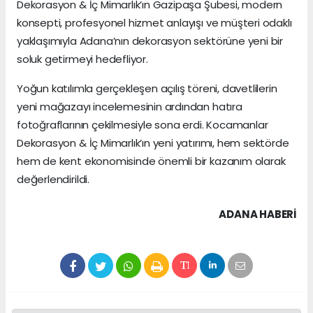
Dekorasyon & İç Mimarlık’ın Gazipaşa Şubesi, modern
konsepti, profesyonel hizmet anlayışı ve müşteri odaklı
yaklaşımıyla Adana’nın dekorasyon sektörüne yeni bir
soluk getirmeyi hedefliyor.
Yoğun katılımla gerçekleşen açılış töreni, davetlilerin
yeni mağazayı incelemesinin ardından hatıra
fotoğraflarının çekilmesiyle sona erdi. Kocamanlar
Dekorasyon & İç Mimarlık’ın yeni yatırımı, hem sektörde
hem de kent ekonomisinde önemli bir kazanım olarak
değerlendirildi.
ADANA HABERİ