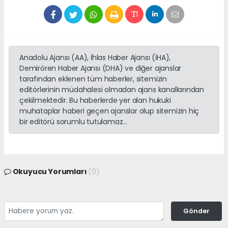
Anadolu Ajansı (AA), İhlas Haber Ajansı (İHA),
Demirören Haber Ajansı (DHA) ve diğer ajanslar
tarafından eklenen tüm haberler, sitemizin
editörlerinin müdahalesi olmadan ajans kanallarından
çekilmektedir. Bu haberlerde yer alan hukuki
muhataplar haberi geçen ajanslar olup sitemizin hiç
bir editörü sorumlu tutulamaz...
Okuyucu Yorumları
(0)
Gönder