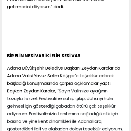
getirmesini diliyorum” dedi.
BİR ELİN NESİ VAR İKİ ELİN SESİ VAR
Adana Büyükşehir Belediye Başkanı Zeydan Karalar da
Adana Valisi Yavuz Selim Köşger’e teşekkür ederek
başladığı konuşmasında çarpıcı açıklamalar yaptı.
Başkan Zeydan Karalar, “
Sayın Valimize ayağının
tozuyla Lezzet Festivali’ne sahip çıkıp, daha iyi hale
gelmesi için gösterdiği çabadan ötürü çok teşekkür
ediyorum. Festivalimizin tanıtımına sağladığı katkı için
basına ve yine kent dinamikleri ile Adanalılara,
gösterdikleri ilgili ve alakadan dolayı teşekkür ediyorum.