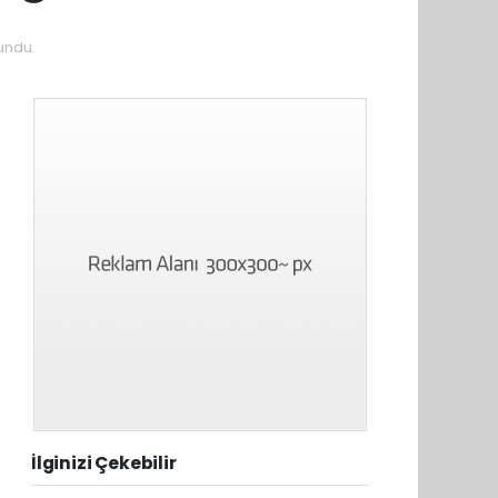
undu.
İlginizi Çekebilir