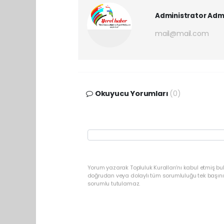
Administrator Adm
mail@mail.com
Okuyucu Yorumları
(0)
Yorum yazarak Topluluk Kuralları’nı kabul etmiş b
doğrudan veya dolaylı tüm sorumluluğu tek başınız
sorumlu tutulamaz.