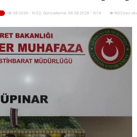
06.08.2026 - 10:02, Güncelleme: 06.08.2026 - 10:14
1902 kez ok
M