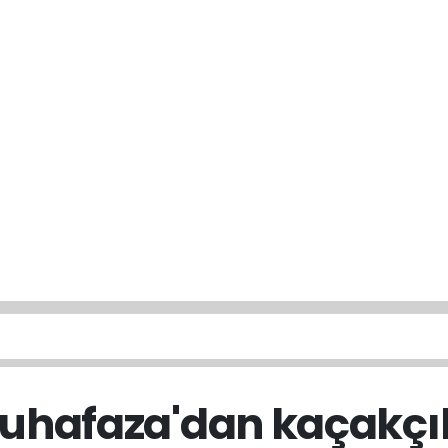
hafaza'dan kaçakçıl