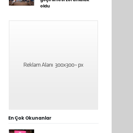
oldu
En Çok Okunanlar