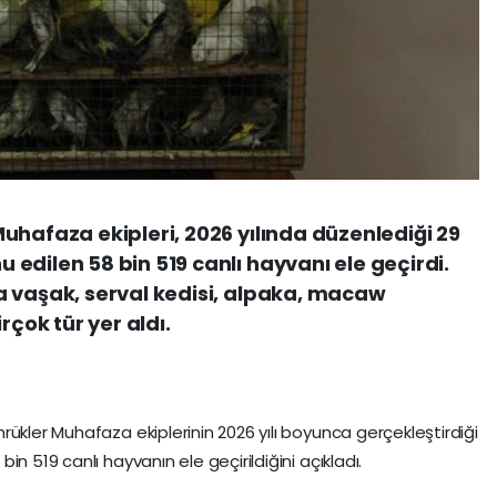
uhafaza ekipleri, 2026 yılında düzenlediği 29
edilen 58 bin 519 canlı hayvanı ele geçirdi.
a vaşak, serval kedisi, alpaka, macaw
rçok tür yer aldı.
ükler Muhafaza ekiplerinin 2026 yılı boyunca gerçekleştirdiği
n 519 canlı hayvanın ele geçirildiğini açıkladı.