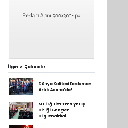
İlginizi Çekebilir
Dünya Kalitesi Dedeman
Artık Adana'da!
Milli Eğitim-Emniyet İş
Birliği:Gençler
Bilgilendirildi