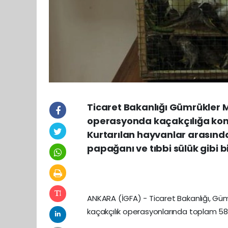
Ticaret Bakanlığı Gümrükler M
operasyonda kaçakçılığa konu 
Kurtarılan hayvanlar arasınd
papağanı ve tıbbi sülük gibi bi
ANKARA (İGFA) - Ticaret Bakanlığı, Gümr
kaçakçılık operasyonlarında toplam 58 bi