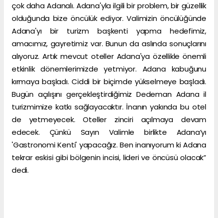
çok daha Adanalı. Adana'yla ilgili bir problem, bir güzellik
olduğunda bize öncülük ediyor. Valimizin öncülüğünde
Adana'yı bir turizm başkenti yapma hedefimiz,
amacımız, gayretimiz var. Bunun da aslında sonuçlarını
alıyoruz. Artık mevcut oteller Adana'ya özellikle önemli
etkinlik dönemlerimizde yetmiyor. Adana kabuğunu
kırmaya başladı. Ciddi bir biçimde yükselmeye başladı.
Bugün açılışını gerçekleştirdiğimiz Dedeman Adana il
turizmimize katkı sağlayacaktır. İnanın yakında bu otel
de yetmeyecek. Oteller zinciri açılmaya devam
edecek. Çünkü Sayın Valimle birlikte Adana’yı
'Gastronomi Kenti' yapacağız. Ben inanıyorum ki Adana
tekrar eskisi gibi bölgenin incisi, lideri ve öncüsü olacak”
dedi.