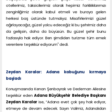
otellerimiz, taksicilerimiz olarak hepimiz farklılıklarımızı
zenginliğimiz olarak kabul etmeli ve buraya gelen
herkesi baş üstünde tutmalıyız. Misafirlerimizi güzel
ağırlayacağız, güzel yolcu edeceğiz ki bu şehrimiz daha
da gelişsin, daha da büyüsün. Bu güzel şehir bunu
fazlasıyla hak ediyor. Ben şimdiden turizme tüm emek
verenlere teşekkür ediyorum" dedi.
Zeydan Karalar: Adana kabuğunu kırmaya
başladı
Konuşmasında Kenan Şenbayrak ve Dedeman Ailesine
teşekkür eden
Adana Büyükşehir Belediye Başkanı
Zeydan Karalar
ise, “Adana evet çok şey hak ediyor,
etmeye de devam edecek. Sayın Valimiz, Adanalıdan