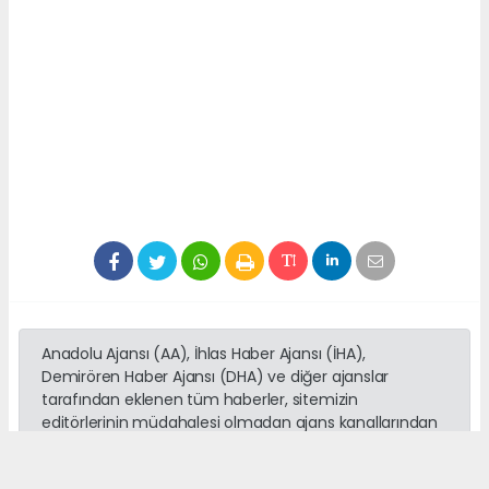
Anadolu Ajansı (AA), İhlas Haber Ajansı (İHA),
Demirören Haber Ajansı (DHA) ve diğer ajanslar
tarafından eklenen tüm haberler, sitemizin
editörlerinin müdahalesi olmadan ajans kanallarından
çekilmektedir. Bu haberlerde yer alan hukuki
muhataplar haberi geçen ajanslar olup sitemizin hiç