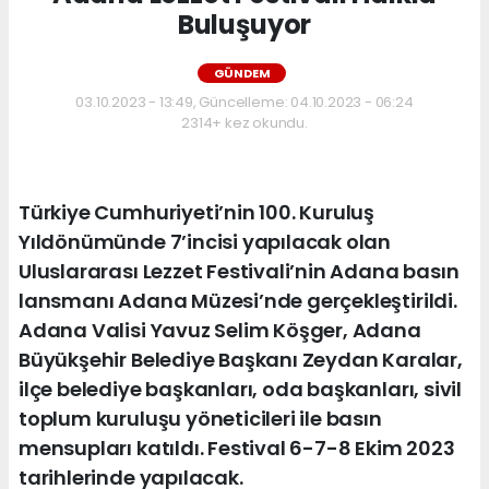
Buluşuyor
GÜNDEM
03.10.2023 - 13:49, Güncelleme: 04.10.2023 - 06:24
2314+ kez okundu.
Türkiye Cumhuriyeti’nin 100. Kuruluş
Yıldönümünde 7’incisi yapılacak olan
Uluslararası Lezzet Festivali’nin Adana basın
lansmanı Adana Müzesi’nde gerçekleştirildi.
Adana Valisi Yavuz Selim Köşger, Adana
Büyükşehir Belediye Başkanı Zeydan Karalar,
ilçe belediye başkanları, oda başkanları, sivil
toplum kuruluşu yöneticileri ile basın
mensupları katıldı. Festival 6-7-8 Ekim 2023
tarihlerinde yapılacak.