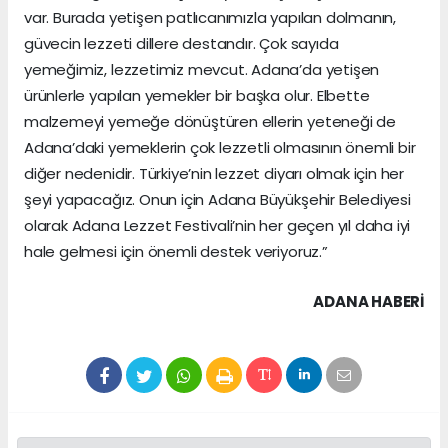
var. Burada yetişen patlıcanımızla yapılan dolmanın,
güvecin lezzeti dillere destandır. Çok sayıda
yemeğimiz, lezzetimiz mevcut. Adana’da yetişen
ürünlerle yapılan yemekler bir başka olur. Elbette
malzemeyi yemeğe dönüştüren ellerin yeteneği de
Adana’daki yemeklerin çok lezzetli olmasının önemli bir
diğer nedenidir. Türkiye’nin lezzet diyarı olmak için her
şeyi yapacağız. Onun için Adana Büyükşehir Belediyesi
olarak Adana Lezzet Festivali’nin her geçen yıl daha iyi
hale gelmesi için önemli destek veriyoruz.”
ADANA HABERİ