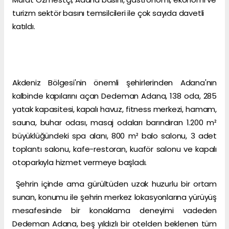
turizm sektör basını temsilcileri ile çok sayıda davetli
katıldı.
Akdeniz Bölgesi'nin önemli şehirlerinden Adana'nın
kalbinde kapılarını açan Dedeman Adana, 138 oda, 285
yatak kapasitesi, kapalı havuz, fitness merkezi, hamam,
sauna, buhar odası, masaj odaları barındıran 1.200 m²
büyüklüğündeki spa alanı, 800 m² balo salonu, 3 adet
toplantı salonu, kafe-restoran, kuaför salonu ve kapalı
otoparkıyla hizmet vermeye başladı.
Şehrin içinde ama gürültüden uzak huzurlu bir ortam
sunan, konumu ile şehrin merkez lokasyonlarına yürüyüş
mesafesinde bir konaklama deneyimi vadeden
Dedeman Adana, beş yıldızlı bir otelden beklenen tüm