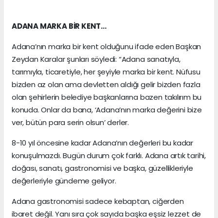
ADANA MARKA BİR KENT…
Adana’nın marka bir kent olduğunu ifade eden Başkan
Zeydan Karalar şunları söyledi: “Adana sanatıyla,
tarımıyla, ticaretiyle, her şeyiyle marka bir kent. Nüfusu
bizden az olan ama devletten aldığı gelir bizden fazla
olan şehirlerin belediye başkanlarına bazen takılırım bu
konuda. Onlar da bana, ‘Adana’nın marka değerini bize
ver, bütün para serin olsun’ derler.
8-10 yıl öncesine kadar Adana’nın değerleri bu kadar
konuşulmazdı. Bugün durum çok farklı. Adana artık tarihi,
doğası, sanatı, gastronomisi ve başka, güzellikleriyle
değerleriyle gündeme geliyor.
Adana gastronomisi sadece kebaptan, ciğerden
ibaret değil. Yanı sıra çok sayıda başka eşsiz lezzet de