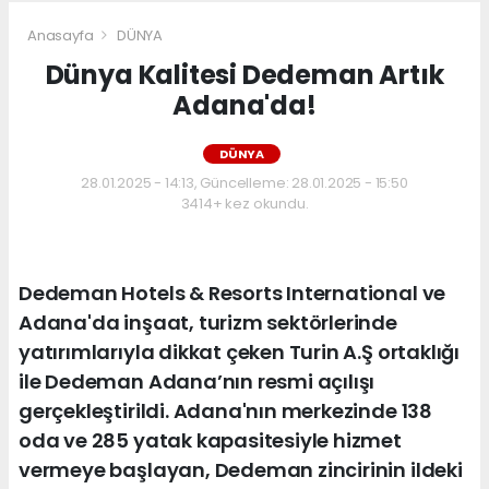
Anasayfa
DÜNYA
Dünya Kalitesi Dedeman Artık
Adana'da!
DÜNYA
28.01.2025 - 14:13, Güncelleme: 28.01.2025 - 15:50
3414+ kez okundu.
Dedeman Hotels & Resorts International ve
Adana'da inşaat, turizm sektörlerinde
yatırımlarıyla dikkat çeken Turin A.Ş ortaklığı
ile Dedeman Adana’nın resmi açılışı
gerçekleştirildi. Adana'nın merkezinde 138
oda ve 285 yatak kapasitesiyle hizmet
vermeye başlayan, Dedeman zincirinin ildeki