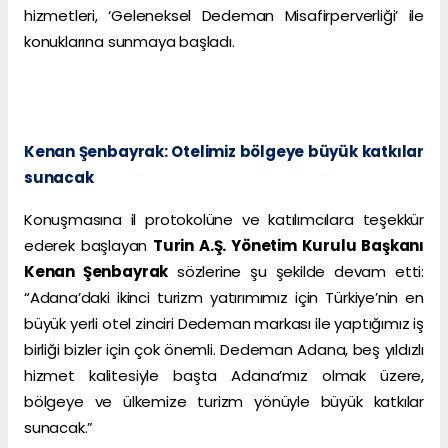
hizmetleri, ‘Geleneksel Dedeman Misafirperverliği’ ile
konuklarına sunmaya başladı.
Kenan Şenbayrak: Otelimiz bölgeye büyük katkılar
sunacak
Konuşmasına il protokolüne ve katılımcılara teşekkür
ederek başlayan
Turin A.Ş. Yönetim Kurulu Başkanı
Kenan Şenbayrak
sözlerine şu şekilde devam etti:
“Adana’daki ikinci turizm yatırımımız için Türkiye’nin en
büyük yerli otel zinciri Dedeman markası ile yaptığımız iş
birliği bizler için çok önemli. Dedeman Adana, beş yıldızlı
hizmet kalitesiyle başta Adana’mız olmak üzere,
bölgeye ve ülkemize turizm yönüyle büyük katkılar
sunacak.”