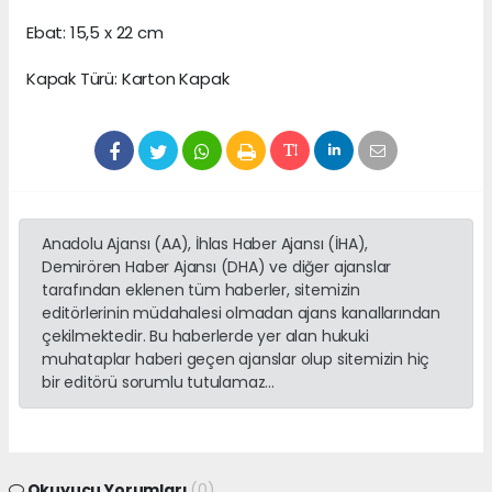
Ebat: 15,5 x 22 cm
Kapak Türü: Karton Kapak
Anadolu Ajansı (AA), İhlas Haber Ajansı (İHA),
Demirören Haber Ajansı (DHA) ve diğer ajanslar
tarafından eklenen tüm haberler, sitemizin
editörlerinin müdahalesi olmadan ajans kanallarından
çekilmektedir. Bu haberlerde yer alan hukuki
muhataplar haberi geçen ajanslar olup sitemizin hiç
bir editörü sorumlu tutulamaz...
Okuyucu Yorumları
(0)