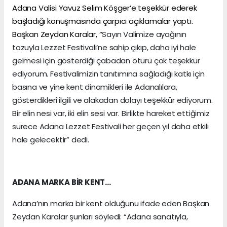
Adana Valisi Yavuz Selim Köşger’e teşekkür ederek
başladığı konuşmasında çarpıcı açıklamalar yaptı.
Başkan Zeydan Karalar, “
Sayın Valimize ayağının
tozuyla Lezzet Festivali’ne sahip çıkıp, daha iyi hale
gelmesi için gösterdiği çabadan ötürü çok teşekkür
ediyorum. Festivalimizin tanıtımına sağladığı katkı için
basına ve yine kent dinamikleri ile Adanalılara,
gösterdikleri ilgili ve alakadan dolayı teşekkür ediyorum.
Bir elin nesi var, iki elin sesi var. Birlikte hareket ettiğimiz
sürece Adana Lezzet Festivali her geçen yıl daha etkili
hale gelecektir” dedi.
ADANA MARKA BİR KENT…
Adana’nın marka bir kent olduğunu ifade eden Başkan
Zeydan Karalar şunları söyledi: “Adana sanatıyla,