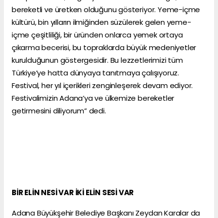
bereketli ve üretken olduğunu gösteriyor. Yeme-içme
kültürü, bin yılların ilmiğinden süzülerek gelen yeme-
içme çeşitliliği, bir üründen onlarca yemek ortaya
çıkarma becerisi, bu topraklarda büyük medeniyetler
kurulduğunun göstergesidir. Bu lezzetlerimizi tüm
Türkiye’ye hatta dünyaya tanıtmaya çalışıyoruz.
Festival, her yıl içerikleri zenginleşerek devam ediyor.
Festivalimizin Adana’ya ve ülkemize bereketler
getirmesini diliyorum” dedi.
BİR ELİN NESİ VAR İKİ ELİN SESİ VAR
Adana Büyükşehir Belediye Başkanı Zeydan Karalar da