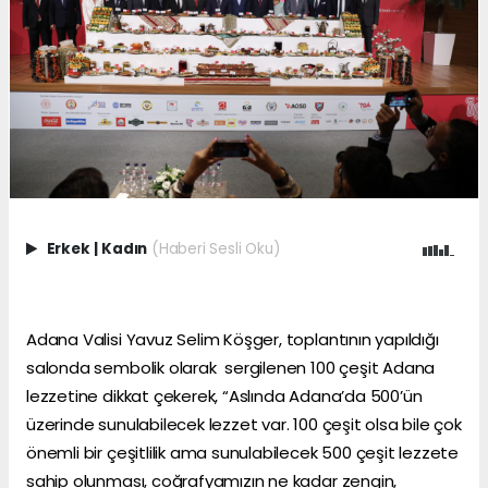
Erkek
|
Kadın
(Haberi Sesli Oku)
Adana Valisi Yavuz Selim Köşger, toplantının yapıldığı
salonda sembolik olarak sergilenen 100 çeşit Adana
lezzetine dikkat çekerek, “Aslında Adana’da 500’ün
üzerinde sunulabilecek lezzet var. 100 çeşit olsa bile çok
önemli bir çeşitlilik ama sunulabilecek 500 çeşit lezzete
sahip olunması, coğrafyamızın ne kadar zengin,