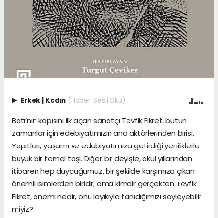
Erkek
|
Kadın
(Haberi Sesli Oku)
Batı’nın kapısını ilk açan sanatçı Tevfik Fikret, bütün
zamanlar için edebiyatımızın ana aktörlerinden birisi.
Yapıtları, yaşamı ve edebiyatımıza getirdiği yeniliklerle
büyük bir temel taşı. Diğer bir deyişle, okul yıllarından
itibaren hep duyduğumuz, bir şekilde karşımıza çıkan
önemli isimlerden biridir; ama kimdir gerçekten Tevfik
Fikret, önemi nedir, onu layıkıyla tanıdığımızı söyleyebilir
miyiz?