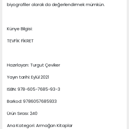
biyografiler olarak da değerlendirmek mümkün.
Künye Bilgisi:
TEVFİK FİKRET
Hazırlayan: Turgut Çeviker
Yayın tarihi: Eylül 2021
ISBN: 978-605-7685-93-3
Barkod: 9786057685933
Ürün Sırası: 240
Ana Kategori: Armağan Kitaplar