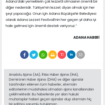
Adana’daki yemeklerin çok lezzetli olmasının önemli bir
diğer nedenidir. Türkiye’nin lezzet diyarı olmak için her
şeyi yapacağız. Onun için Adana Büyükşehir Belediyesi
olarak Adana Lezzet Festivali’nin her geçen yıl daha iyi
hale gelmesi için önemli destek veriyoruz.”
ADANA HABERİ
Anadolu Ajansı (AA), İhlas Haber Ajansı (İHA),
Demirören Haber Ajansı (DHA) ve diğer ajanslar
tarafından eklenen tüm haberler, sitemizin
editörlerinin müdahalesi olmadan ajans kanallarından
çekilmektedir. Bu haberlerde yer alan hukuki
muhataplar haberi geçen ajanslar olup sitemizin hiç
bir editörü sorumlu tutulamaz...