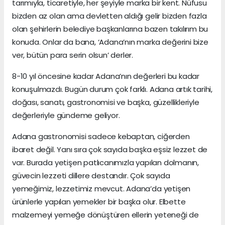
tarımıyla, ticaretiyle, her şeyiyle marka bir kent. Nüfusu
bizden az olan ama devletten aldığı gelir bizden fazla
olan şehirlerin belediye başkanlarına bazen takılırım bu
konuda. Onlar da bana, ‘Adana’nın marka değerini bize
ver, bütün para serin olsun’ derler.
8-10 yıl öncesine kadar Adana’nın değerleri bu kadar
konuşulmazdı. Bugün durum çok farklı. Adana artık tarihi,
doğası, sanatı, gastronomisi ve başka, güzellikleriyle
değerleriyle gündeme geliyor.
Adana gastronomisi sadece kebaptan, ciğerden
ibaret değil. Yanı sıra çok sayıda başka eşsiz lezzet de
var. Burada yetişen patlıcanımızla yapılan dolmanın,
güvecin lezzeti dillere destandır. Çok sayıda
yemeğimiz, lezzetimiz mevcut. Adana’da yetişen
ürünlerle yapılan yemekler bir başka olur. Elbette
malzemeyi yemeğe dönüştüren ellerin yeteneği de