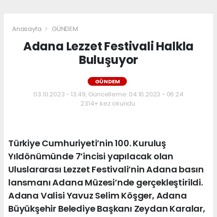
Anasayfa
GÜNDEM
Adana Lezzet Festivali Halkla
Buluşuyor
GÜNDEM
03.10.2023 - 13:49, Güncelleme: 04.10.2023 - 06:24
2314+ kez okundu.
Türkiye Cumhuriyeti’nin 100. Kuruluş
Yıldönümünde 7’incisi yapılacak olan
Uluslararası Lezzet Festivali’nin Adana basın
lansmanı Adana Müzesi’nde gerçekleştirildi.
Adana Valisi Yavuz Selim Köşger, Adana
Büyükşehir Belediye Başkanı Zeydan Karalar,