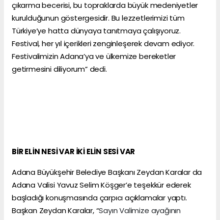
çıkarma becerisi, bu topraklarda büyük medeniyetler
kurulduğunun göstergesidir. Bu lezzetlerimizi tüm
Türkiye’ye hatta dünyaya tanıtmaya çalışıyoruz.
Festival, her yıl içerikleri zenginleşerek devam ediyor.
Festivalimizin Adana’ya ve ülkemize bereketler
getirmesini diliyorum” dedi.
BİR ELİN NESİ VAR İKİ ELİN SESİ VAR
Adana Büyükşehir Belediye Başkanı Zeydan Karalar da
Adana Valisi Yavuz Selim Köşger’e teşekkür ederek
başladığı konuşmasında çarpıcı açıklamalar yaptı.
Başkan Zeydan Karalar, “
Sayın Valimize ayağının