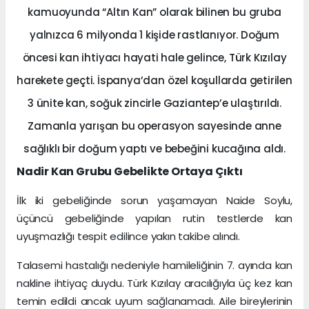
kamuoyunda “Altın Kan” olarak bilinen bu gruba
yalnızca 6 milyonda 1 kişide rastlanıyor. Doğum
öncesi kan ihtiyacı hayati hale gelince, Türk Kızılay
harekete geçti. İspanya’dan özel koşullarda getirilen
3 ünite kan, soğuk zincirle Gaziantep’e ulaştırıldı.
Zamanla yarışan bu operasyon sayesinde anne
sağlıklı bir doğum yaptı ve bebeğini kucağına aldı.
Nadir Kan Grubu Gebelikte Ortaya Çıktı
İlk iki gebeliğinde sorun yaşamayan Naide Soylu,
üçüncü gebeliğinde yapılan rutin testlerde kan
uyuşmazlığı tespit edilince yakın takibe alındı.
Talasemi hastalığı nedeniyle hamileliğinin 7. ayında kan
nakline ihtiyaç duydu. Türk Kızılay aracılığıyla üç kez kan
temin edildi ancak uyum sağlanamadı. Aile bireylerinin