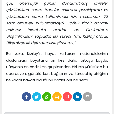
çok önemliydi çünkü dondurulmuş üniteler
çözüldükten sonra transfer edilmesi gerekiyordu ve
çözüldükten sonra kullanılması için maksimum 72
saat ömürleri bulunmaktaydı. Soğuk zincir garanti
edilerek İstanbul’a, oradan da Gaziantep’e
ulaştırılmasını sağladık. Bu süreci Türk Kızılay olarak
ülkemizde ilk defa gerçekleştiriyoruz.”
Bu vaka, Kızılay’ın hayat kurtaran müdahalelerinin
uluslararası boyutunu bir kez daha ortaya koydu.
Dünyanın en nadir kan gruplarından biri için yürütülen bu
operasyon, gönüllü kan bağışının ve küresel iş birliğinin
ne kadar hayati olduğunu gözler önüne serdi.