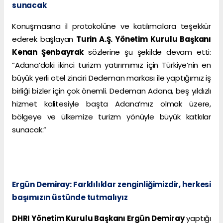
sunacak
Konuşmasına il protokolüne ve katılımcılara teşekkür
ederek başlayan
Turin A.Ş. Yönetim Kurulu Başkanı
Kenan Şenbayrak
sözlerine şu şekilde devam etti:
“Adana’daki ikinci turizm yatırımımız için Türkiye’nin en
büyük yerli otel zinciri Dedeman markası ile yaptığımız iş
birliği bizler için çok önemli. Dedeman Adana, beş yıldızlı
hizmet kalitesiyle başta Adana’mız olmak üzere,
bölgeye ve ülkemize turizm yönüyle büyük katkılar
sunacak.”
Ergün Demiray: Farklılıklar zenginliğimizdir, herkesi
başımızın üstünde tutmalıyız
DHRI Yönetim Kurulu Başkanı Ergün Demiray
yaptığı