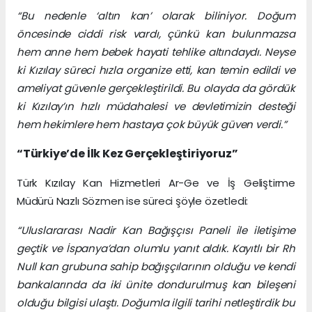
“Bu nedenle ‘altın kan’ olarak biliniyor. Doğum
öncesinde ciddi risk vardı, çünkü kan bulunmazsa
hem anne hem bebek hayati tehlike altındaydı. Neyse
ki Kızılay süreci hızla organize etti, kan temin edildi ve
ameliyat güvenle gerçekleştirildi. Bu olayda da gördük
ki Kızılay’ın hızlı müdahalesi ve devletimizin desteği
hem hekimlere hem hastaya çok büyük güven verdi.”
“Türkiye’de İlk Kez Gerçekleştiriyoruz”
Türk Kızılay Kan Hizmetleri Ar-Ge ve İş Geliştirme
Müdürü Nazlı Sözmen ise süreci şöyle özetledi:
“Uluslararası Nadir Kan Bağışçısı Paneli ile iletişime
geçtik ve İspanya’dan olumlu yanıt aldık. Kayıtlı bir Rh
Null kan grubuna sahip bağışçılarının olduğu ve kendi
bankalarında da iki ünite dondurulmuş kan bileşeni
olduğu bilgisi ulaştı. Doğumla ilgili tarihi netleştirdik bu