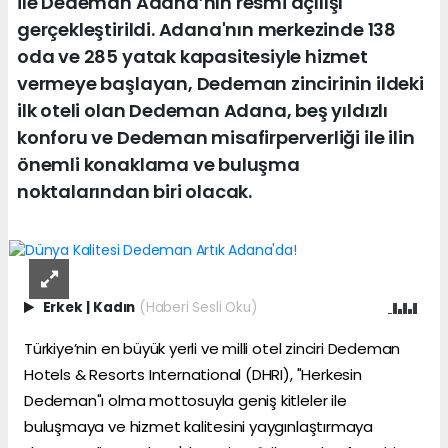
ile Dedeman Adana’nın resmi açılışı
gerçekleştirildi. Adana'nın merkezinde 138
oda ve 285 yatak kapasitesiyle hizmet
vermeye başlayan, Dedeman zincirinin ildeki
ilk oteli olan Dedeman Adana, beş yıldızlı
konforu ve Dedeman misafirperverliği ile ilin
önemli konaklama ve buluşma
noktalarından biri olacak.
Erkek
|
Kadın
(Haberi Sesli Oku)
Türkiye’nin en büyük yerli ve milli otel zinciri Dedeman
Hotels & Resorts International (DHRI), "Herkesin
Dedeman"ı olma mottosuyla geniş kitleler ile
buluşmaya ve hizmet kalitesini yaygınlaştırmaya