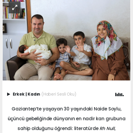
Erkek
|
Kadın
(Haberi Sesli Oku)
Gaziantep’te yaşayan 30 yaşındaki Naide Soylu,
üçüncü gebeliğinde dünyanın en nadir kan grubuna
sahip olduğunu öğrendi: literatürde
Rh Null
,