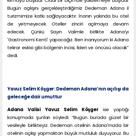
kırmaya başladı. Ciddi bir biçimde yükselmeye başladı.
Bugün açılışını gerçekleştirdiğimiz Dedeman Adana il
turizmimize katkı sağlayacaktır. İnanın yakında bu otel
de yetmeyecek. Oteller zinciri açılmaya devam
edecek. Çünkü Sayın Valimle birlikte Adana’yı
'Gastronomi Kenti' yapacağız. Ben inanıyorum ki Adana
tekrar eskisi gibi bölgenin incisi, lideri ve öncüsü olacak”
dedi.
Yavuz Selim Köşger: Dedeman Adana’nın açılışı da
geleceğe dair umuttur
Adana Valisi Yavuz Selim Köşger
ise yaptığı
konuşmada şunları söyledi: “Bugün burada güzel bir
vesileyle birlikteyiz. Dedeman otelinin Adana'mızda bir
otelinin açılışı yapmaktan büyük mutluluk duyuyoruz. Bu