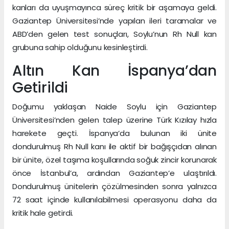
kanları da uyuşmayınca süreç kritik bir aşamaya geldi.
Gaziantep Üniversitesi’nde yapılan ileri taramalar ve
ABD’den gelen test sonuçları, Soylu’nun Rh Null kan
grubuna sahip olduğunu kesinleştirdi.
Altın Kan İspanya’dan
Getirildi
Doğumu yaklaşan Naide Soylu için Gaziantep
Üniversitesi’nden gelen talep üzerine Türk Kızılay hızla
harekete geçti. İspanya’da bulunan iki ünite
dondurulmuş Rh Null kanı ile aktif bir bağışçıdan alınan
bir ünite, özel taşıma koşullarında soğuk zincir korunarak
önce İstanbul’a, ardından Gaziantep’e ulaştırıldı.
Dondurulmuş ünitelerin çözülmesinden sonra yalnızca
72 saat içinde kullanılabilmesi operasyonu daha da
kritik hale getirdi.