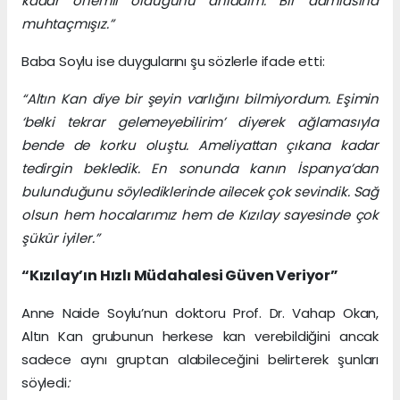
kadar önemli olduğunu anladım. Bir damlasına
muhtaçmışız.”
Baba Soylu ise duygularını şu sözlerle ifade etti:
“Altın Kan diye bir şeyin varlığını bilmiyordum. Eşimin
‘belki tekrar gelemeyebilirim’ diyerek ağlamasıyla
bende de korku oluştu. Ameliyattan çıkana kadar
tedirgin bekledik. En sonunda kanın İspanya’dan
bulunduğunu söylediklerinde ailecek çok sevindik. Sağ
olsun hem hocalarımız hem de Kızılay sayesinde çok
şükür iyiler.”
“Kızılay’ın Hızlı Müdahalesi Güven Veriyor”
Anne Naide Soylu’nun doktoru Prof. Dr. Vahap Okan,
Altın Kan grubunun herkese kan verebildiğini ancak
sadece aynı gruptan alabileceğini belirterek şunları
söyledi
: