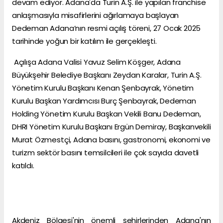
devam ediyor. Adana'da Turin A.Ş. ile yapılan franchise
anlaşmasıyla misafirlerini ağırlamaya başlayan
Dedeman Adana’nın resmi açılış töreni, 27 Ocak 2025
tarihinde yoğun bir katılım ile gerçekleşti.
Açılışa Adana Valisi Yavuz Selim Köşger, Adana
Büyükşehir Belediye Başkanı Zeydan Karalar, Turin A.Ş.
Yönetim Kurulu Başkanı Kenan Şenbayrak, Yönetim
Kurulu Başkan Yardımcısı Burç Şenbayrak, Dedeman
Holding Yönetim Kurulu Başkan Vekili Banu Dedeman,
DHRI Yönetim Kurulu Başkanı Ergün Demiray, Başkanvekili
Murat Özmestçi, Adana basını, gastronomi, ekonomi ve
turizm sektör basını temsilcileri ile çok sayıda davetli
katıldı.
Akdeniz Bölgesi'nin önemli şehirlerinden Adana'nın