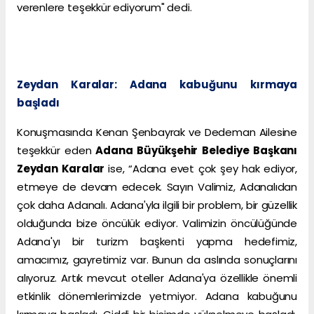
verenlere teşekkür ediyorum" dedi.
Zeydan Karalar: Adana kabuğunu kırmaya
başladı
Konuşmasında Kenan Şenbayrak ve Dedeman Ailesine
teşekkür eden
Adana Büyükşehir Belediye Başkanı
Zeydan Karalar
ise, “Adana evet çok şey hak ediyor,
etmeye de devam edecek. Sayın Valimiz, Adanalıdan
çok daha Adanalı. Adana'yla ilgili bir problem, bir güzellik
olduğunda bize öncülük ediyor. Valimizin öncülüğünde
Adana'yı bir turizm başkenti yapma hedefimiz,
amacımız, gayretimiz var. Bunun da aslında sonuçlarını
alıyoruz. Artık mevcut oteller Adana'ya özellikle önemli
etkinlik dönemlerimizde yetmiyor. Adana kabuğunu