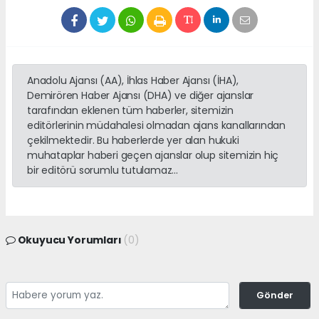
Anadolu Ajansı (AA), İhlas Haber Ajansı (İHA),
Demirören Haber Ajansı (DHA) ve diğer ajanslar
tarafından eklenen tüm haberler, sitemizin
editörlerinin müdahalesi olmadan ajans kanallarından
çekilmektedir. Bu haberlerde yer alan hukuki
muhataplar haberi geçen ajanslar olup sitemizin hiç
bir editörü sorumlu tutulamaz...
Okuyucu Yorumları
(0)
Gönder