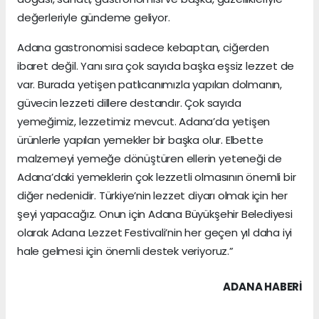
değerleriyle gündeme geliyor.
Adana gastronomisi sadece kebaptan, ciğerden
ibaret değil. Yanı sıra çok sayıda başka eşsiz lezzet de
var. Burada yetişen patlıcanımızla yapılan dolmanın,
güvecin lezzeti dillere destandır. Çok sayıda
yemeğimiz, lezzetimiz mevcut. Adana’da yetişen
ürünlerle yapılan yemekler bir başka olur. Elbette
malzemeyi yemeğe dönüştüren ellerin yeteneği de
Adana’daki yemeklerin çok lezzetli olmasının önemli bir
diğer nedenidir. Türkiye’nin lezzet diyarı olmak için her
şeyi yapacağız. Onun için Adana Büyükşehir Belediyesi
olarak Adana Lezzet Festivali’nin her geçen yıl daha iyi
hale gelmesi için önemli destek veriyoruz.”
ADANA HABERİ