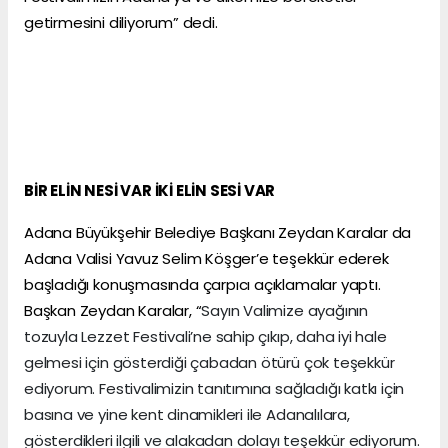
getirmesini diliyorum” dedi.
BİR ELİN NESİ VAR İKİ ELİN SESİ VAR
Adana Büyükşehir Belediye Başkanı Zeydan Karalar da
Adana Valisi Yavuz Selim Köşger’e teşekkür ederek
başladığı konuşmasında çarpıcı açıklamalar yaptı.
Başkan Zeydan Karalar, “
Sayın Valimize ayağının
tozuyla Lezzet Festivali’ne sahip çıkıp, daha iyi hale
gelmesi için gösterdiği çabadan ötürü çok teşekkür
ediyorum. Festivalimizin tanıtımına sağladığı katkı için
basına ve yine kent dinamikleri ile Adanalılara,
gösterdikleri ilgili ve alakadan dolayı teşekkür ediyorum.