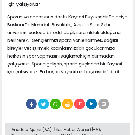
İçin Çalışıyoruz”
Sporun ve sporcunun dostu Kayseri Büyükşehir Belediye
Başkanı Dr. Memduh Büyükkılıç, Avrupa Spor Şehri
unvanının sadece bir ödül değil, sorumluluk olduğunu
belirterek, “Gençlerimizi spora yönlendirmek, sağlıklı
bireyler yetiştirmek, kadınlarımızdan çocuklarımıza
herkesin spor yapmasını sağlamak için durmadan
çalışıyoruz. Sporla gelişen, sporla güçlenen bir Kayseri
için çalışıyoruz. Bu başarı Kayseri’nin başarısıdır” dedi.
Anadolu Ajansı (AA), İhlas Haber Ajansı (İHA),