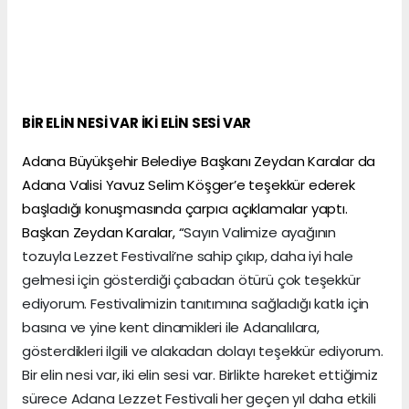
BİR ELİN NESİ VAR İKİ ELİN SESİ VAR
Adana Büyükşehir Belediye Başkanı Zeydan Karalar da
Adana Valisi Yavuz Selim Köşger’e teşekkür ederek
başladığı konuşmasında çarpıcı açıklamalar yaptı.
Başkan Zeydan Karalar, “
Sayın Valimize ayağının
tozuyla Lezzet Festivali’ne sahip çıkıp, daha iyi hale
gelmesi için gösterdiği çabadan ötürü çok teşekkür
ediyorum. Festivalimizin tanıtımına sağladığı katkı için
basına ve yine kent dinamikleri ile Adanalılara,
gösterdikleri ilgili ve alakadan dolayı teşekkür ediyorum.
Bir elin nesi var, iki elin sesi var. Birlikte hareket ettiğimiz
sürece Adana Lezzet Festivali her geçen yıl daha etkili