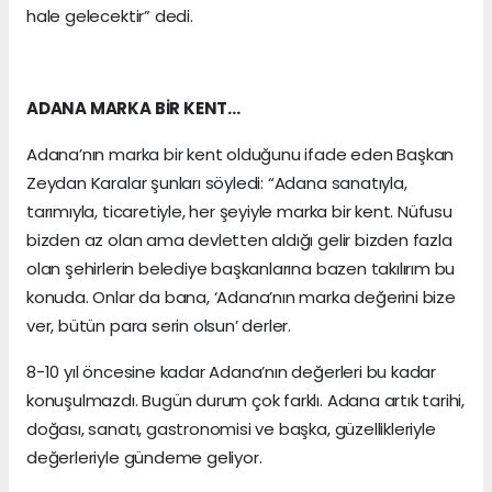
hale gelecektir” dedi.
ADANA MARKA BİR KENT…
Adana’nın marka bir kent olduğunu ifade eden Başkan
Zeydan Karalar şunları söyledi: “Adana sanatıyla,
tarımıyla, ticaretiyle, her şeyiyle marka bir kent. Nüfusu
bizden az olan ama devletten aldığı gelir bizden fazla
olan şehirlerin belediye başkanlarına bazen takılırım bu
konuda. Onlar da bana, ‘Adana’nın marka değerini bize
ver, bütün para serin olsun’ derler.
8-10 yıl öncesine kadar Adana’nın değerleri bu kadar
konuşulmazdı. Bugün durum çok farklı. Adana artık tarihi,
doğası, sanatı, gastronomisi ve başka, güzellikleriyle
değerleriyle gündeme geliyor.