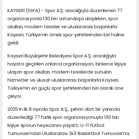
KAYSERİ (İGFA) - Spor A.Ş. aracılığıyla düzenlenen 77
organizasyonla 130 bin vatandaşa ulaşılırken, spor
okulları, modern tesisler ve uluslararası başarılarla
Kayseri, Türkiye’nin örnek spor şehirlerinden biri haline
geldi.
Kayseri Büyükşehir Belediyesi Spor A.Ş. aracılığıyla
hayata geçirilen onlarca organizasyon, binlerce kişiye
ulaşan spor okulları, modern tesislerde sunulan
hizmetler ve ulusal-uluslararası başarılarla Kayseri,
Türkiye’nin en güçlü spor şehirlerinden biri olarak öne
çıkıyor.
2025’in ilk 8 ayında Spor A.Ş., şehrin dört bir yanında
düzenlediği 77 farklı spor organizasyonuyla 130 bin
kişiye sporun heyecanını yaşattı. U-11 Futbol
Turnuvası’ndan Uluslararası 3x3 Basketbol Turnuvası’na,