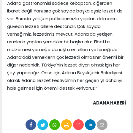
Adana gastronomisi sadece kebaptan, ciğerden
ibaret değil. Yanı sıra çok sayıda başka eşsiz lezzet de
var. Burada yetişen patlıcanımızla yapılan dolmanın,
güvecin lezzeti dillere destandır. Çok sayıda
yemeğimiz, lezzetimiz mevcut. Adana’da yetişen
ürünlerle yapılan yemekler bir başka olur. Elbette
malzemeyi yemeğe dönüştüren ellerin yeteneği de
Adana’daki yemeklerin çok lezzetli olmasının önemli bir
diğer nedenidir. Türkiye’nin lezzet diyarı olmak için her
şeyi yapacağız. Onun için Adana Büyükşehir Belediyesi
olarak Adana Lezzet Festivali’nin her geçen yıl daha iyi
hale gelmesi için önemli destek veriyoruz.”
ADANA HABERİ