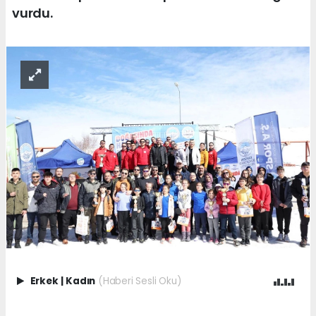
vurdu.
Erkek
|
Kadın
(Haberi Sesli Oku)