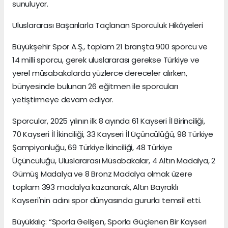
sunuluyor.
Uluslararası Başarılarla Taçlanan Sporculuk Hikâyeleri
Büyükşehir Spor A.Ş., toplam 21 branşta 900 sporcu ve
14 milli sporcu, gerek uluslararası gerekse Türkiye ve
yerel müsabakalarda yüzlerce dereceler alırken,
bünyesinde bulunan 26 eğitmen ile sporcuları
yetiştirmeye devam ediyor.
Sporcular, 2025 yılının ilk 8 ayında 61 Kayseri İl Birinciliği,
70 Kayseri İl İkinciliği, 33 Kayseri İl Üçüncülüğü, 98 Türkiye
Şampiyonluğu, 69 Türkiye İkinciliği, 48 Türkiye
Üçüncülüğü, Uluslararası Müsabakalar, 4 Altın Madalya, 2
Gümüş Madalya ve 8 Bronz Madalya olmak üzere
toplam 393 madalya kazanarak, Altın Bayraklı
Kayseri'nin adını spor dünyasında gururla temsil etti.
Büyükkılıç: “Sporla Gelişen, Sporla Güçlenen Bir Kayseri