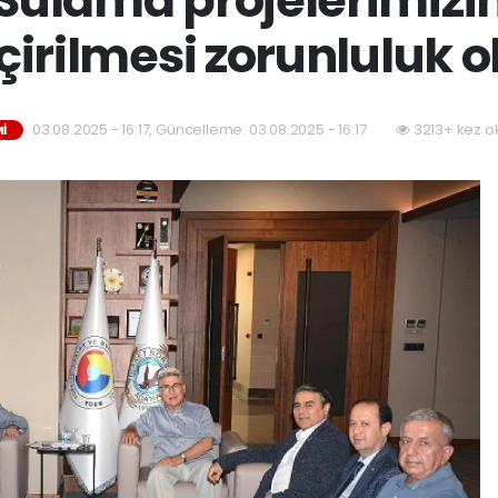
çirilmesi zorunluluk o
03.08.2025 - 16:17, Güncelleme: 03.08.2025 - 16:17
3213+ kez o
İ