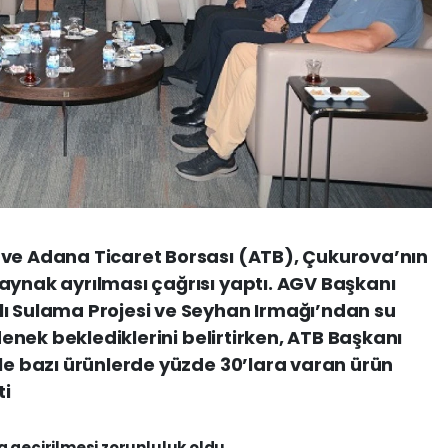
 ve Adana Ticaret Borsası (ATB), Çukurova’nın
aynak ayrılması çağrısı yaptı. AGV Başkanı
lı Sulama Projesi ve Seyhan Irmağı’ndan su
ödenek beklediklerini belirtirken, ATB Başkanı
yle bazı ürünlerde yüzde 30’lara varan ürün
ti
 geçirilmesi zorunluluk oldu