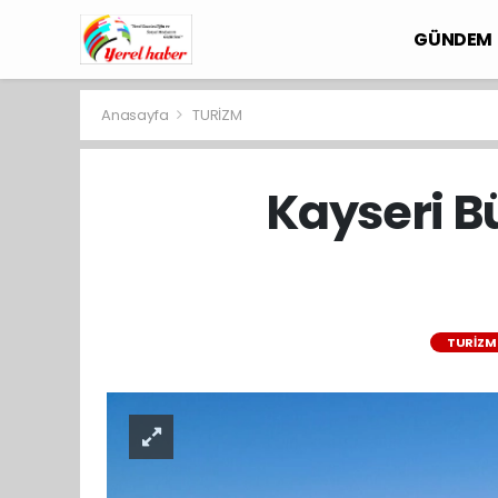
GÜNDEM
Anasayfa
TURİZM
Kayseri B
TURİZM