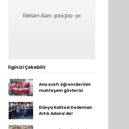
İlginizi Çekebilir
Ana sınıfı öğrencilerinin
muhteşem gösterisi
Dünya Kalitesi Dedeman
Artık Adana'da!