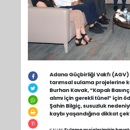
Adana Güçbirliği Vakfı (AGV)
tarımsal sulama projelerine k
Burhan Kavak, “Kapalı Basınç
alımı için gerekli tünel” için 
Şahin Bilgiç, susuzluk nedeni
kaybı yaşandığına dikkat çek
KAVAK:
Sulama projelerimizin hayata