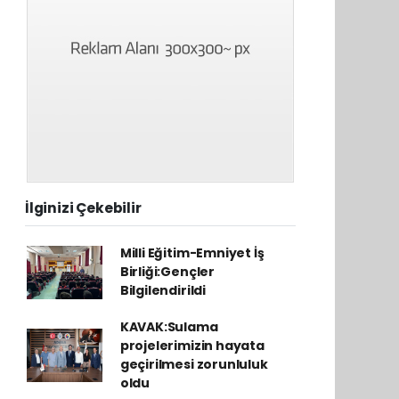
İlginizi Çekebilir
Milli Eğitim-Emniyet İş
Birliği:Gençler
Bilgilendirildi
KAVAK:Sulama
projelerimizin hayata
geçirilmesi zorunluluk
oldu