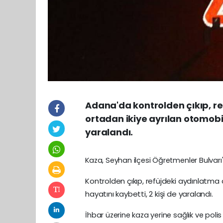
Adana'da kontrolden çıkıp, r
ortadan ikiye ayrılan otomobild
yaralandı.
Kaza, Seyhan ilçesi Öğretmenler Bulvar
Kontrolden çıkıp, refüjdeki aydınlatma 
hayatını kaybetti, 2 kişi de yaralandı.
İhbar üzerine kaza yerine sağlık ve polis e