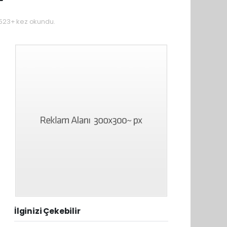
523+ kez okundu.
İlginizi Çekebilir