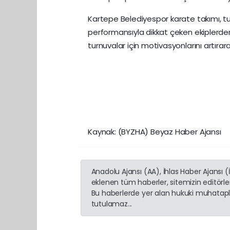
Kartepe Belediyespor karate takımı, t
performansıyla dikkat çeken ekiplerden
turnuvalar için motivasyonlarını artırar
Kaynak: (BYZHA) Beyaz Haber Ajansı
Anadolu Ajansı (AA), İhlas Haber Ajansı 
eklenen tüm haberler, sitemizin editörl
Bu haberlerde yer alan hukuki muhatapla
tutulamaz...