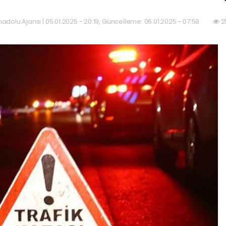
adolu Ajansı | 05.01.2025 - 20:19, Güncelleme: 06.01.2025 - 07:58
2