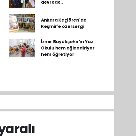
devrede..
Ankara Keçiören'de
Keşmir'e özel sergi
İzmir Büyükşehir’in Yaz
Okulu hem eğlendiriyor
hem öğretiyor
yaralı