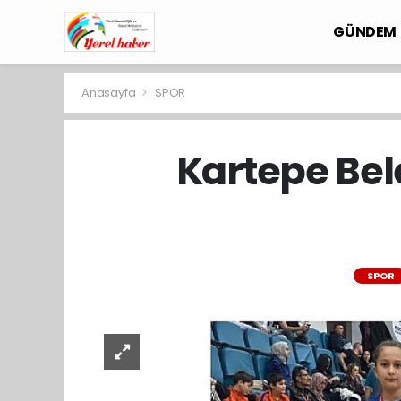
GÜNDEM
Anasayfa
SPOR
Kartepe Bel
SPOR