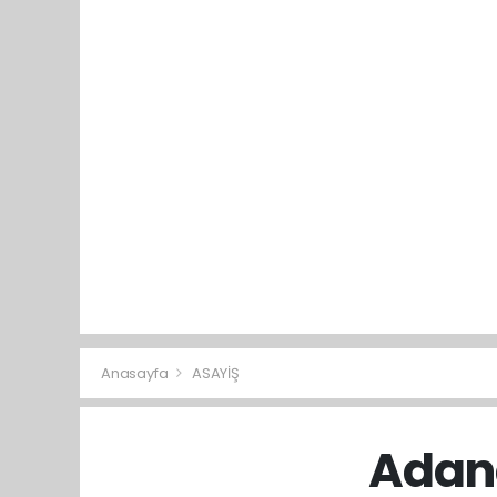
Anasayfa
ASAYİŞ
Adana