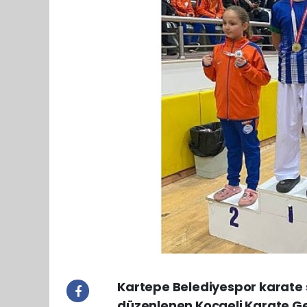
Kartepe Belediyespor karate 
düzenlenen Kocaeli Karate Gel