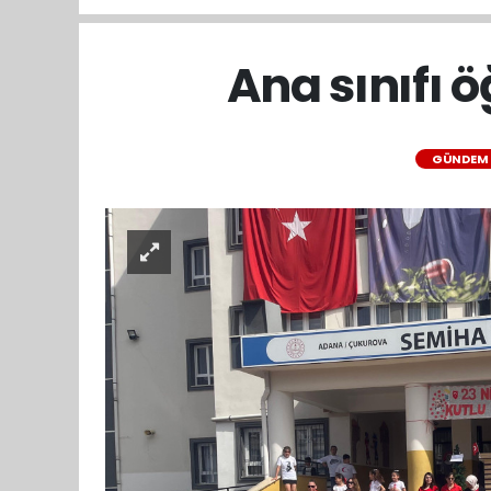
Ana sınıfı 
GÜNDEM