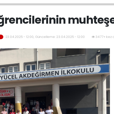
öğrencilerinin muhteş
23.04.2025 - 12:00, Güncelleme: 23.04.2025 - 12:00
3477+ kez 