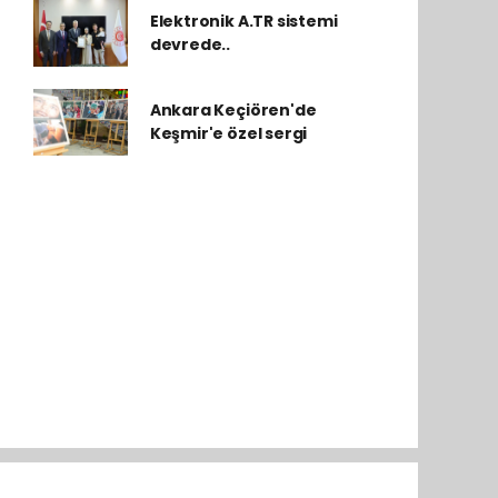
Elektronik A.TR sistemi
devrede..
Ankara Keçiören'de
Keşmir'e özel sergi