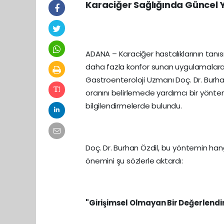
Karaciğer Sağlığında Güncel 
ADANA – Karaciğer hastalıklarının tan
daha fazla konfor sunan uygulamalar
Gastroenteroloji Uzmanı Doç. Dr. Burha
oranını belirlemede yardımcı bir yönte
bilgilendirmelerde bulundu.
Doç. Dr. Burhan Özdil, bu yöntemin hang
önemini şu sözlerle aktardı:
"Girişimsel Olmayan Bir Değerlend