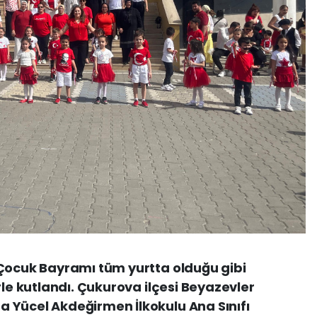
 Çocuk Bayramı tüm yurtta olduğu gibi
rle kutlandı. Çukurova ilçesi Beyazevler
 Yücel Akdeğirmen İlkokulu Ana Sınıfı