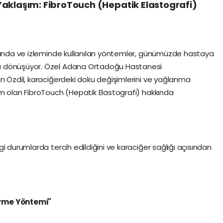
Yaklaşım: FibroTouch (Hepatik Elastografi)
ısında ve izleminde kullanılan yöntemler, günümüzde hastaya
a dönüşüyor. Özel Adana Ortadoğu Hastanesi
n Özdil, karaciğerdeki doku değişimlerini ve yağlanma
m olan FibroTouch (Hepatik Elastografi) hakkında
i durumlarda tercih edildiğini ve karaciğer sağlığı açısından
irme Yöntemi"