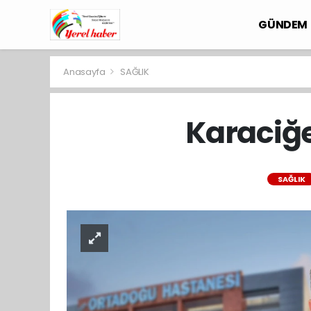
GÜNDEM
Anasayfa
SAĞLIK
Karaciğe
SAĞLIK