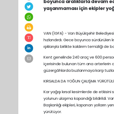
boyunca aralıklarla devam e
yaşanmaması için ekipler yoğ
VAN (İGFA) - Van Büyükşehir Belediyesi,
hızlandırdı. Gece boyunca sürdürülen k
ışıklarıyla birlikte kaldırım temizliği de ba
Kent genelinde 240 araç ve 600 person
içerisinde bulunan tüm ana arterlerin açı
güzergâhlarda buzlanmaya karşı tuzlama
KIRSALDA DA YOĞUN ÇALIŞMA YÜRÜTÜ
Kar yağışı kırsal kesimlerde de etkisin
yolunun ulaşıma kapandığı bildirildi. V
Başkanlığı ekipleri, kapanan yolların ye
yürütüyor.