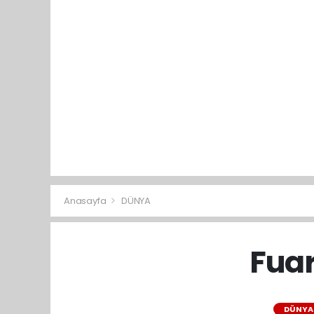
Anasayfa
DÜNYA
Fuar
DÜNYA