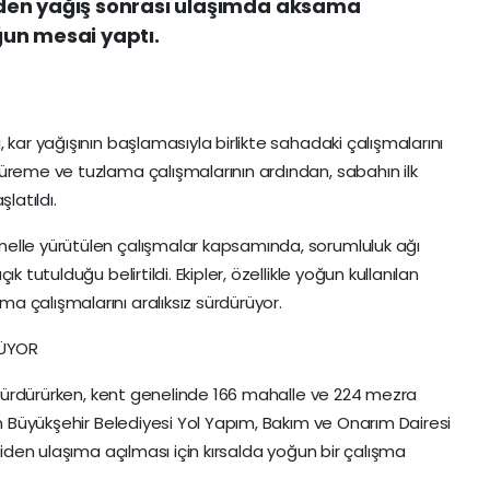
den yağış sonrası ulaşımda aksama
un mesai yaptı.
 kar yağışının başlamasıyla birlikte sahadaki çalışmalarını
üreme ve tuzlama çalışmalarının ardından, sabahın ilk
şlatıldı.
elle yürütülen çalışmalar kapsamında, sorumluluk ağı
k tutulduğu belirtildi. Ekipler, özellikle yoğun kullanılan
 çalışmalarını aralıksız sürdürüyor.
LÜYOR
i sürdürürken, kent genelinde 166 mahalle ve 224 mezra
an Büyükşehir Belediyesi Yol Yapım, Bakım ve Onarım Dairesi
niden ulaşıma açılması için kırsalda yoğun bir çalışma