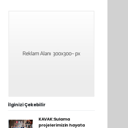
İlginizi Çekebilir
KAVAK:Sulama
projelerimizin hayata