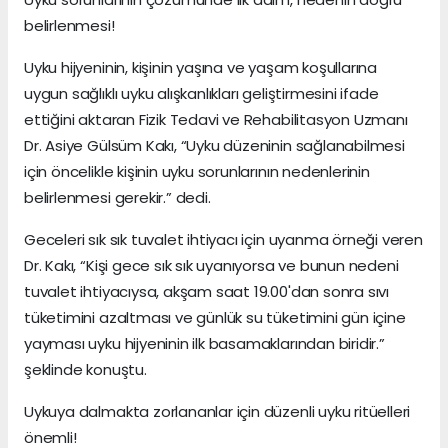
belirlenmesi!
Uyku hijyeninin, kişinin yaşına ve yaşam koşullarına
uygun sağlıklı uyku alışkanlıkları geliştirmesini ifade
ettiğini aktaran Fizik Tedavi ve Rehabilitasyon Uzmanı
Dr. Asiye Gülsüm Kakı, “Uyku düzeninin sağlanabilmesi
için öncelikle kişinin uyku sorunlarının nedenlerinin
belirlenmesi gerekir.” dedi.
Geceleri sık sık tuvalet ihtiyacı için uyanma örneği veren
Dr. Kakı, “Kişi gece sık sık uyanıyorsa ve bunun nedeni
tuvalet ihtiyacıysa, akşam saat 19.00'dan sonra sıvı
tüketimini azaltması ve günlük su tüketimini gün içine
yayması uyku hijyeninin ilk basamaklarından biridir.”
şeklinde konuştu.
Uykuya dalmakta zorlananlar için düzenli uyku ritüelleri
önemli!