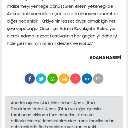
malzemeyi yemeğe dönüştüren ellerin yeteneği de
Adana’daki yemeklerin çok lezzetli olmasının önemli bir
diğer nedenidir. Türkiye’nin lezzet diyarı olmak için her
şeyi yapacağız. Onun için Adana Büyükşehir Belediyesi
olarak Adana Lezzet Festivali’nin her geçen yıl daha iyi
hale gelmesi için önemli destek veriyoruz.”
ADANA HABERİ
Anadolu Ajansı (AA), İhlas Haber Ajansı (İHA),
Demirören Haber Ajansı (DHA) ve diğer ajanslar
tarafından eklenen tüm haberler, sitemizin
editörlerinin müdahalesi olmadan ajans kanallarından
çekilmektedir. Bu haberlerde yer alan hukuki