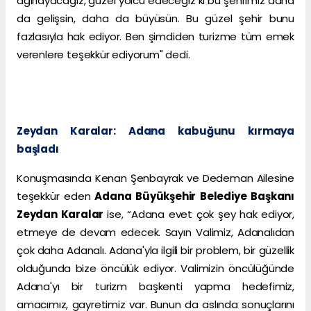
ağırlayacağız, güzel yolcu edeceğiz ki bu şehrimiz daha
da gelişsin, daha da büyüsün. Bu güzel şehir bunu
fazlasıyla hak ediyor. Ben şimdiden turizme tüm emek
verenlere teşekkür ediyorum" dedi.
Zeydan Karalar: Adana kabuğunu kırmaya
başladı
Konuşmasında Kenan Şenbayrak ve Dedeman Ailesine
teşekkür eden
Adana Büyükşehir Belediye Başkanı
Zeydan Karalar
ise, “Adana evet çok şey hak ediyor,
etmeye de devam edecek. Sayın Valimiz, Adanalıdan
çok daha Adanalı. Adana'yla ilgili bir problem, bir güzellik
olduğunda bize öncülük ediyor. Valimizin öncülüğünde
Adana'yı bir turizm başkenti yapma hedefimiz,
amacımız, gayretimiz var. Bunun da aslında sonuçlarını