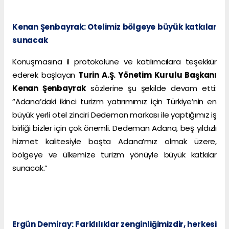
Kenan Şenbayrak: Otelimiz bölgeye büyük katkılar
sunacak
Konuşmasına il protokolüne ve katılımcılara teşekkür
ederek başlayan
Turin A.Ş. Yönetim Kurulu Başkanı
Kenan Şenbayrak
sözlerine şu şekilde devam etti:
“Adana’daki ikinci turizm yatırımımız için Türkiye’nin en
büyük yerli otel zinciri Dedeman markası ile yaptığımız iş
birliği bizler için çok önemli. Dedeman Adana, beş yıldızlı
hizmet kalitesiyle başta Adana’mız olmak üzere,
bölgeye ve ülkemize turizm yönüyle büyük katkılar
sunacak.”
Ergün Demiray: Farklılıklar zenginliğimizdir, herkesi