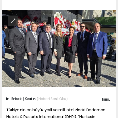
Erkek
|
Kadın
(Haberi Sesli Oku)
Türkiye’nin en büyük yerli ve milli otel zinciri Dedeman
Hotels & Resorts International (DHRI), "Herkesin