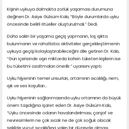
Kişinin uykuya dalmakta zorluk yaşaması durumuna
değinen Dr. Asiye Gülsüm Kakı, “Böyle durumlarda uyku
öncesinde belirli ritüeller oluşturulmalı.” Dedi.
Daha sakin bir yaşama geçiş yapmanın, loş ışıkta
bulunmanın ve rahatlatıcı aktiviteler gerçekleştirmenin
uykuya geçişi kolaylaştırabileceğini dile getiren Dr. Kakı,
“Gün içerisinde aşırı miktarda kafein tüketen kişilerin ise
bu tüketimi azaltmaları önerilir.” uyarısını yaptı.
Uyku hijyeninin temel unsurları, ortamının sıcaklığı, nem,
ışık ve ses koşulları…
Uyku hijyeninin sağlanmasında uyku ortamının da büyük
önem taşıdığına işaret eden Dr. Asiye Gülsüm Kakı,
“Uyku öncesinde odanın havalandırılması, çarşaf ve
nevresimlerin ne çok sıcak ne de çok soğuk olacak
şekilde vücut sıcaklığına yakın bir düzeyde olması