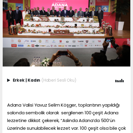
Erkek
|
Kadın
(Haberi Sesli Oku)
Adana Valisi Yavuz Selim Köşger, toplantının yapıldığı
salonda sembolik olarak sergilenen 100 çeşit Adana
lezzetine dikkat çekerek, “Aslında Adana’da 500’ün
üzerinde sunulabilecek lezzet var. 100 çeşit olsa bile çok