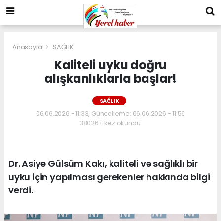
Anasayfa
SAĞLIK
Kaliteli uyku doğru
alışkanlıklarla başlar!
SAĞLIK
06.06.2026 - 11:33, Güncelleme: 06.06.2026 - 11:56
38026+ kez okundu.
Dr. Asiye Gülsüm Kakı, kaliteli ve sağlıklı bir
uyku için yapılması gerekenler hakkında bilgi
verdi.