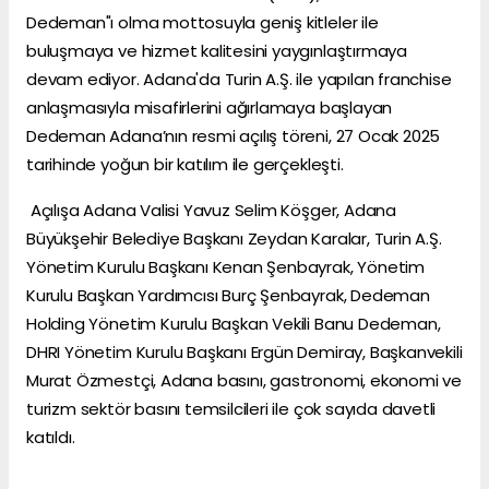
Dedeman"ı olma mottosuyla geniş kitleler ile
buluşmaya ve hizmet kalitesini yaygınlaştırmaya
devam ediyor. Adana'da Turin A.Ş. ile yapılan franchise
anlaşmasıyla misafirlerini ağırlamaya başlayan
Dedeman Adana’nın resmi açılış töreni, 27 Ocak 2025
tarihinde yoğun bir katılım ile gerçekleşti.
Açılışa Adana Valisi Yavuz Selim Köşger, Adana
Büyükşehir Belediye Başkanı Zeydan Karalar, Turin A.Ş.
Yönetim Kurulu Başkanı Kenan Şenbayrak, Yönetim
Kurulu Başkan Yardımcısı Burç Şenbayrak, Dedeman
Holding Yönetim Kurulu Başkan Vekili Banu Dedeman,
DHRI Yönetim Kurulu Başkanı Ergün Demiray, Başkanvekili
Murat Özmestçi, Adana basını, gastronomi, ekonomi ve
turizm sektör basını temsilcileri ile çok sayıda davetli
katıldı.