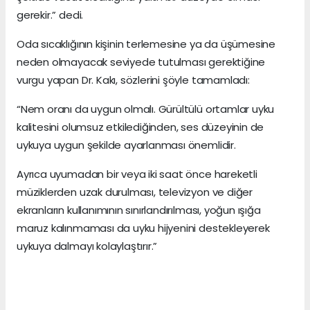
gerekir.” dedi.
Oda sıcaklığının kişinin terlemesine ya da üşümesine
neden olmayacak seviyede tutulması gerektiğine
vurgu yapan Dr. Kakı, sözlerini şöyle tamamladı:
“Nem oranı da uygun olmalı. Gürültülü ortamlar uyku
kalitesini olumsuz etkilediğinden, ses düzeyinin de
uykuya uygun şekilde ayarlanması önemlidir.
Ayrıca uyumadan bir veya iki saat önce hareketli
müziklerden uzak durulması, televizyon ve diğer
ekranların kullanımının sınırlandırılması, yoğun ışığa
maruz kalınmaması da uyku hijyenini destekleyerek
uykuya dalmayı kolaylaştırır.”