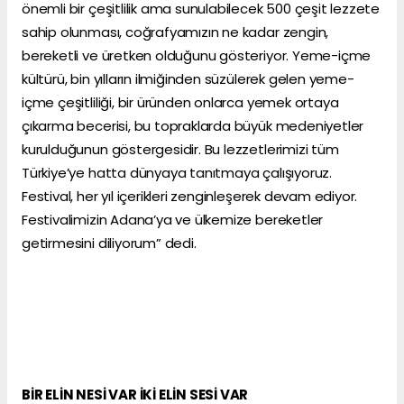
önemli bir çeşitlilik ama sunulabilecek 500 çeşit lezzete
sahip olunması, coğrafyamızın ne kadar zengin,
bereketli ve üretken olduğunu gösteriyor. Yeme-içme
kültürü, bin yılların ilmiğinden süzülerek gelen yeme-
içme çeşitliliği, bir üründen onlarca yemek ortaya
çıkarma becerisi, bu topraklarda büyük medeniyetler
kurulduğunun göstergesidir. Bu lezzetlerimizi tüm
Türkiye’ye hatta dünyaya tanıtmaya çalışıyoruz.
Festival, her yıl içerikleri zenginleşerek devam ediyor.
Festivalimizin Adana’ya ve ülkemize bereketler
getirmesini diliyorum” dedi.
BİR ELİN NESİ VAR İKİ ELİN SESİ VAR