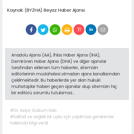
Kaynak: (BYZHA) Beyaz Haber Ajansı
Anadolu Ajansı (AA), İhlas Haber Ajansı (İHA),
Demirören Haber Ajansı (DHA) ve diğer ajanslar
tarafından eklenen tüm haberler, sitemizin
editörlerinin müdahalesi olmadan ajans kanallarından
çekilmektedir. Bu haberlerde yer alan hukuki
muhataplar haberi geçen ajanslar olup sitemizin hiç
bir editörü sorumlu tutulamaz...
#Dr. Asiye Gülsüm Kakı
#kaliteli ve sağlıklı bir uyku için yapılması gerekenler
hakkında bilgi verdi.