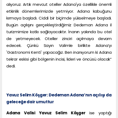
alıyoruz. Artık mevcut oteller Adana'ya özellikle önemli
etkinlik dönemlerimizde yetmiyor. Adana kabuğunu
kırmaya başladı. Ciddi bir biçimde yükselmeye başladı.
Bugün açılışını gerçekleştirdiğimiz Dedeman Adana il
turizmimize katkı sağlayacaktır. İnanın yakında bu otel
de yetmeyecek. Oteller zinciri açılmaya devam
edecek. Çünkü Sayın Valimle birlikte Adana’yı
'Gastronomi Kenti' yapacağız. Ben inanıyorum ki Adana
tekrar eskisi gibi bölgenin incisi, lideri ve öncüsü olacak”
dedi.
Yavuz Selim Köşger: Dedeman Adana’nın açılışı da
geleceğe dair umuttur
Adana Valisi Yavuz Selim Köşger
ise yaptığı