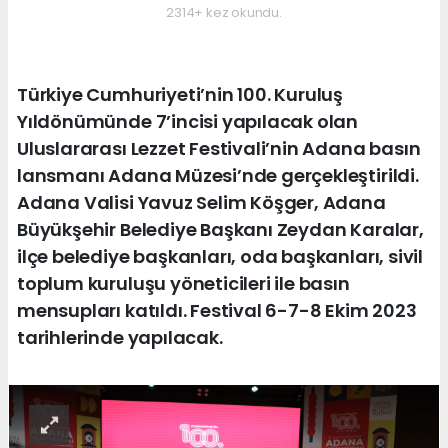
2314+ kez okundu.
Türkiye Cumhuriyeti’nin 100. Kuruluş
Yıldönümünde 7’incisi yapılacak olan
Uluslararası Lezzet Festivali’nin Adana basın
lansmanı Adana Müzesi’nde gerçekleştirildi.
Adana Valisi Yavuz Selim Köşger, Adana
Büyükşehir Belediye Başkanı Zeydan Karalar,
ilçe belediye başkanları, oda başkanları, sivil
toplum kuruluşu yöneticileri ile basın
mensupları katıldı. Festival 6-7-8 Ekim 2023
tarihlerinde yapılacak.