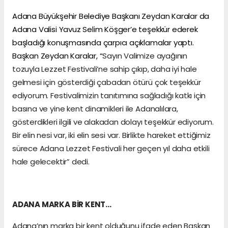
Adana Büyükşehir Belediye Başkanı Zeydan Karalar da
Adana Valisi Yavuz Selim Köşger’e teşekkür ederek
başladığı konuşmasında çarpıcı açıklamalar yaptı.
Başkan Zeydan Karalar, “
Sayın Valimize ayağının
tozuyla Lezzet Festivali’ne sahip çıkıp, daha iyi hale
gelmesi için gösterdiği çabadan ötürü çok teşekkür
ediyorum. Festivalimizin tanıtımına sağladığı katkı için
basına ve yine kent dinamikleri ile Adanalılara,
gösterdikleri ilgili ve alakadan dolayı teşekkür ediyorum.
Bir elin nesi var, iki elin sesi var. Birlikte hareket ettiğimiz
sürece Adana Lezzet Festivali her geçen yıl daha etkili
hale gelecektir” dedi.
ADANA MARKA BİR KENT…
Adana’nın marka bir kent olduğunu ifade eden Başkan