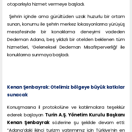
otoparkıyla hizmet vermeye başladı.
Şehrin içinde ama gürültüden uzak huzurlu bir ortam
sunan, konumu ile şehrin merkez lokasyonlarına yürüyüş
mesafesinde bir konaklama deneyimi vadeden
Dedeman Adana, beş yıldızlı bir otelden beklenen tüm
hizmetleri, ‘Geleneksel Dedeman Misafirperverliği’ ile
konuklarına sunmaya başladı.
Kenan Şenbayrak: Otelimiz bölgeye büyük katkılar
sunacak
Konuşmasına il protokolüne ve katılımcılara teşekkür
ederek başlayan
Turin A.Ş. Yönetim Kurulu Başkanı
Kenan Şenbayrak
sözlerine şu şekilde devam etti:
“Adana’daki ikinci turizm yatırımımız için Türkiye’nin en