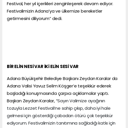
Festival, her yıl içerikleri zenginleşerek devam ediyor.
Festivalimizin Adana’ya ve ülkemize bereketler
getirmesini diliyorum” dedi.
BİR ELİN NESİ VAR İKİ ELİN SESİ VAR
Adana Büyükşehir Belediye Başkanı Zeydan Karalar da
Adana Valisi Yavuz Selim Köşger’e teşekkür ederek
başladığı konuşmasında çarpıcı açıklamalar yaptı.
Başkan Zeydan Karalar, “
Sayın Valimize ayağının
tozuyla Lezzet Festivali’ne sahip çıkıp, daha iyi hale
gelmesi için gösterdiği çabadan ötürü çok teşekkür
ediyorum. Festivalimizin tanıtımına sağladığı katkı için