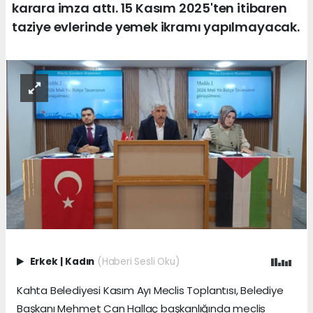
karara imza attı. 15 Kasım 2025'ten itibaren
taziye evlerinde yemek ikramı yapılmayacak.
Erkek
|
Kadın
(Haberi Sesli Oku)
Kahta Belediyesi Kasım Ayı Meclis Toplantısı, Belediye
Başkanı Mehmet Can Hallaç başkanlığında meclis