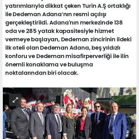
yatırımlarıyla dikkat çeken Turin A.Ş ortaklığı
ile Dedeman Adana’nın resmi açılışı
gerçekleştirildi. Adana'nın merkezinde 138
oda ve 285 yatak kapasitesiyle hizmet
vermeye başlayan, Dedeman zincirinin ildeki
ilk oteli olan Dedeman Adana, beş yıldızlı
konforu ve Dedeman misafirperverliği ile ilin
önemli konaklama ve buluşma
noktalarından biri olacak.