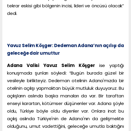
tekrar eskisi gibi bölgenin incisi, lideri ve öncüsü olacak”
dedi.
Yavuz Selim Köşger: Dedeman Adana’nın açılışı da
geleceğe dair umuttur
Adana Valisi Yavuz Selim Köşger
ise yaptığı
konuşmada şunları söyledi: “Bugün burada güzel bir
vesileyle birlikteyiz. Dedeman otelinin Adana'mızda bir
otelinin açılışı yapmaktan büyük mutluluk duyuyoruz. Bu
açılışların aslında başka manaları da var. Bir taraftan
enseyi karartan, kötümser düşünenler var. Adana şöyle
oldu, Türkiye böyle oldu diyenler var. Onlara inat bu
açılış aslında Türkiye'nin de Adana'nın da gelişmekte
olduğunu, umut vadettiğini, geleceğe umutla baktığını