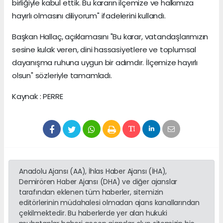
birliğiyle kabul ettik. Bu kararın ilçemize ve halkımıza
hayırlı olmasını diliyorum" ifadelerini kullandı.
Başkan Hallaç, açıklamasını "Bu karar, vatandaşlarımızın
sesine kulak veren, dini hassasiyetlere ve toplumsal
dayanışma ruhuna uygun bir adımdır. İlçemize hayırlı
olsun" sözleriyle tamamladı.
Kaynak : PERRE
Anadolu Ajansı (AA), İhlas Haber Ajansı (İHA),
Demirören Haber Ajansı (DHA) ve diğer ajanslar
tarafından eklenen tüm haberler, sitemizin
editörlerinin müdahalesi olmadan ajans kanallarından
çekilmektedir. Bu haberlerde yer alan hukuki