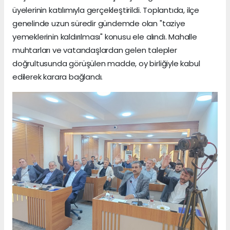
üyelerinin katılımıyla gerçekleştirildi. Toplantıda, ilçe
genelinde uzun süredir gündemde olan "taziye
yemeklerinin kaldırılması" konusu ele alındı. Mahalle
muhtarları ve vatandaşlardan gelen talepler
doğrultusunda görüşülen madde, oy birliğiyle kabul
edilerek karara bağlandı.