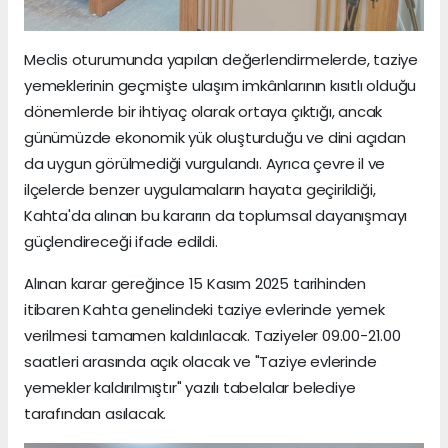
Meclis oturumunda yapılan değerlendirmelerde, taziye
yemeklerinin geçmişte ulaşım imkânlarının kısıtlı olduğu
dönemlerde bir ihtiyaç olarak ortaya çıktığı, ancak
günümüzde ekonomik yük oluşturduğu ve dini açıdan
da uygun görülmediği vurgulandı. Ayrıca çevre il ve
ilçelerde benzer uygulamaların hayata geçirildiği,
Kahta'da alınan bu kararın da toplumsal dayanışmayı
güçlendireceği ifade edildi.
Alınan karar gereğince 15 Kasım 2025 tarihinden
itibaren Kahta genelindeki taziye evlerinde yemek
verilmesi tamamen kaldırılacak. Taziyeler 09.00-21.00
saatleri arasında açık olacak ve "Taziye evlerinde
yemekler kaldırılmıştır" yazılı tabelalar belediye
tarafından asılacak.