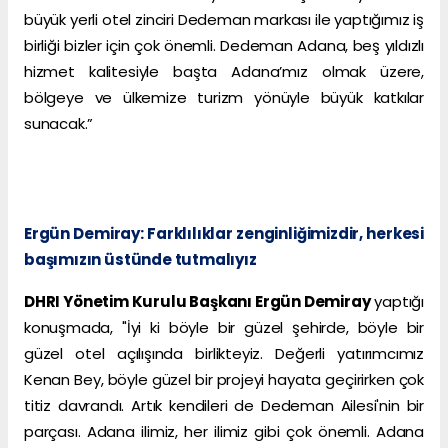
büyük yerli otel zinciri Dedeman markası ile yaptığımız iş
birliği bizler için çok önemli. Dedeman Adana, beş yıldızlı
hizmet kalitesiyle başta Adana’mız olmak üzere,
bölgeye ve ülkemize turizm yönüyle büyük katkılar
sunacak.”
Ergün Demiray: Farklılıklar zenginliğimizdir, herkesi
başımızın üstünde tutmalıyız
DHRI Yönetim Kurulu Başkanı Ergün Demiray
yaptığı
konuşmada, "İyi ki böyle bir güzel şehirde, böyle bir
güzel otel açılışında birlikteyiz. Değerli yatırımcımız
Kenan Bey, böyle güzel bir projeyi hayata geçirirken çok
titiz davrandı. Artık kendileri de Dedeman Ailesi'nin bir
parçası. Adana ilimiz, her ilimiz gibi çok önemli. Adana