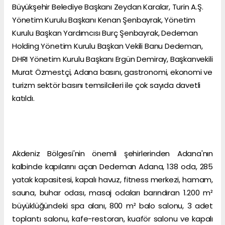
Büyükşehir Belediye Başkanı Zeydan Karalar, Turin A.Ş.
Yönetim Kurulu Başkanı Kenan Şenbayrak, Yönetim
Kurulu Başkan Yardımcısı Burç Şenbayrak, Dedeman
Holding Yönetim Kurulu Başkan Vekili Banu Dedeman,
DHRI Yönetim Kurulu Başkanı Ergün Demiray, Başkanvekili
Murat Özmestçi, Adana basını, gastronomi, ekonomi ve
turizm sektör basını temsilcileri ile çok sayıda davetli
katıldı.
Akdeniz Bölgesi'nin önemli şehirlerinden Adana'nın
kalbinde kapılarını açan Dedeman Adana, 138 oda, 285
yatak kapasitesi, kapalı havuz, fitness merkezi, hamam,
sauna, buhar odası, masaj odaları barındıran 1.200 m²
büyüklüğündeki spa alanı, 800 m² balo salonu, 3 adet
toplantı salonu, kafe-restoran, kuaför salonu ve kapalı