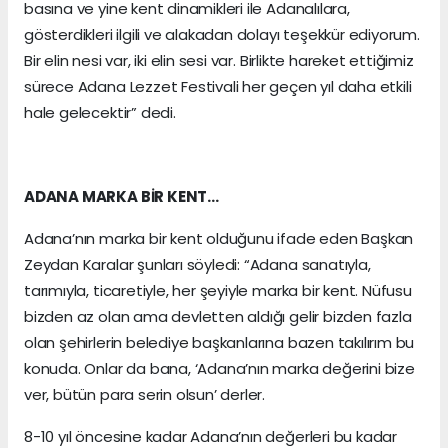
basına ve yine kent dinamikleri ile Adanalılara,
gösterdikleri ilgili ve alakadan dolayı teşekkür ediyorum.
Bir elin nesi var, iki elin sesi var. Birlikte hareket ettiğimiz
sürece Adana Lezzet Festivali her geçen yıl daha etkili
hale gelecektir” dedi.
ADANA MARKA BİR KENT…
Adana’nın marka bir kent olduğunu ifade eden Başkan
Zeydan Karalar şunları söyledi: “Adana sanatıyla,
tarımıyla, ticaretiyle, her şeyiyle marka bir kent. Nüfusu
bizden az olan ama devletten aldığı gelir bizden fazla
olan şehirlerin belediye başkanlarına bazen takılırım bu
konuda. Onlar da bana, ‘Adana’nın marka değerini bize
ver, bütün para serin olsun’ derler.
8-10 yıl öncesine kadar Adana’nın değerleri bu kadar