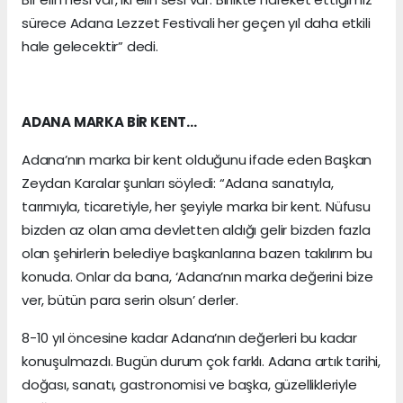
sürece Adana Lezzet Festivali her geçen yıl daha etkili
hale gelecektir” dedi.
ADANA MARKA BİR KENT…
Adana’nın marka bir kent olduğunu ifade eden Başkan
Zeydan Karalar şunları söyledi: “Adana sanatıyla,
tarımıyla, ticaretiyle, her şeyiyle marka bir kent. Nüfusu
bizden az olan ama devletten aldığı gelir bizden fazla
olan şehirlerin belediye başkanlarına bazen takılırım bu
konuda. Onlar da bana, ‘Adana’nın marka değerini bize
ver, bütün para serin olsun’ derler.
8-10 yıl öncesine kadar Adana’nın değerleri bu kadar
konuşulmazdı. Bugün durum çok farklı. Adana artık tarihi,
doğası, sanatı, gastronomisi ve başka, güzellikleriyle