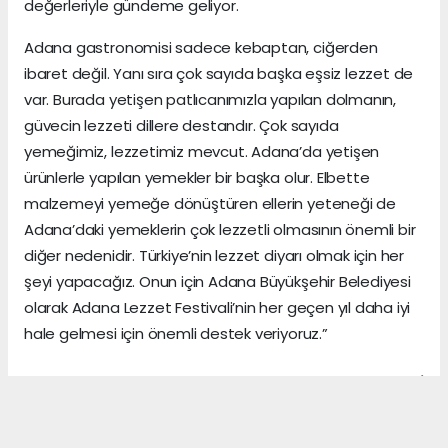
değerleriyle gündeme geliyor.
Adana gastronomisi sadece kebaptan, ciğerden
ibaret değil. Yanı sıra çok sayıda başka eşsiz lezzet de
var. Burada yetişen patlıcanımızla yapılan dolmanın,
güvecin lezzeti dillere destandır. Çok sayıda
yemeğimiz, lezzetimiz mevcut. Adana’da yetişen
ürünlerle yapılan yemekler bir başka olur. Elbette
malzemeyi yemeğe dönüştüren ellerin yeteneği de
Adana’daki yemeklerin çok lezzetli olmasının önemli bir
diğer nedenidir. Türkiye’nin lezzet diyarı olmak için her
şeyi yapacağız. Onun için Adana Büyükşehir Belediyesi
olarak Adana Lezzet Festivali’nin her geçen yıl daha iyi
hale gelmesi için önemli destek veriyoruz.”
ADANA HABERİ