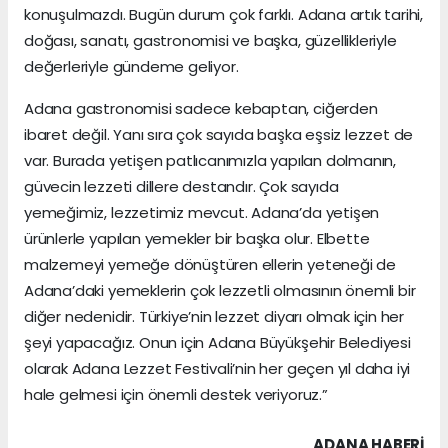
konuşulmazdı. Bugün durum çok farklı. Adana artık tarihi,
doğası, sanatı, gastronomisi ve başka, güzellikleriyle
değerleriyle gündeme geliyor.
Adana gastronomisi sadece kebaptan, ciğerden
ibaret değil. Yanı sıra çok sayıda başka eşsiz lezzet de
var. Burada yetişen patlıcanımızla yapılan dolmanın,
güvecin lezzeti dillere destandır. Çok sayıda
yemeğimiz, lezzetimiz mevcut. Adana’da yetişen
ürünlerle yapılan yemekler bir başka olur. Elbette
malzemeyi yemeğe dönüştüren ellerin yeteneği de
Adana’daki yemeklerin çok lezzetli olmasının önemli bir
diğer nedenidir. Türkiye’nin lezzet diyarı olmak için her
şeyi yapacağız. Onun için Adana Büyükşehir Belediyesi
olarak Adana Lezzet Festivali’nin her geçen yıl daha iyi
hale gelmesi için önemli destek veriyoruz.”
ADANA HABERİ