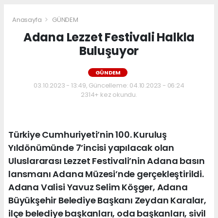
Anasayfa
GÜNDEM
Adana Lezzet Festivali Halkla
Buluşuyor
GÜNDEM
03.10.2023 - 13:49, Güncelleme: 04.10.2023 - 06:24
2314+ kez okundu.
Türkiye Cumhuriyeti’nin 100. Kuruluş
Yıldönümünde 7’incisi yapılacak olan
Uluslararası Lezzet Festivali’nin Adana basın
lansmanı Adana Müzesi’nde gerçekleştirildi.
Adana Valisi Yavuz Selim Köşger, Adana
Büyükşehir Belediye Başkanı Zeydan Karalar,
ilçe belediye başkanları, oda başkanları, sivil