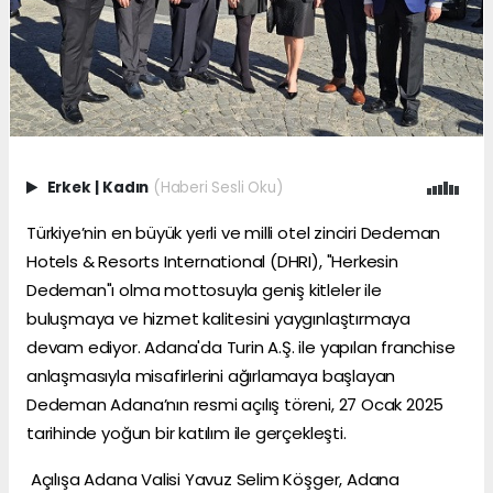
Erkek
|
Kadın
(Haberi Sesli Oku)
Türkiye’nin en büyük yerli ve milli otel zinciri Dedeman
Hotels & Resorts International (DHRI), "Herkesin
Dedeman"ı olma mottosuyla geniş kitleler ile
buluşmaya ve hizmet kalitesini yaygınlaştırmaya
devam ediyor. Adana'da Turin A.Ş. ile yapılan franchise
anlaşmasıyla misafirlerini ağırlamaya başlayan
Dedeman Adana’nın resmi açılış töreni, 27 Ocak 2025
tarihinde yoğun bir katılım ile gerçekleşti.
Açılışa Adana Valisi Yavuz Selim Köşger, Adana