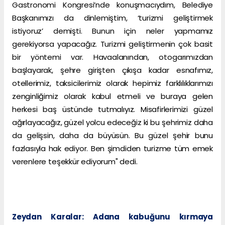
Gastronomi Kongresi’nde konuşmacıydım, Belediye
Başkanımızı da dinlemiştim, ‘turizmi geliştirmek
istiyoruz’ demişti. Bunun için neler yapmamız
gerekiyorsa yapacağız. Turizmi geliştirmenin çok basit
bir yöntemi var. Havaalanından, otogarımızdan
başlayarak, şehre girişten çıkışa kadar esnafımız,
otellerimiz, taksicilerimiz olarak hepimiz farklılıklarımızı
zenginliğimiz olarak kabul etmeli ve buraya gelen
herkesi baş üstünde tutmalıyız. Misafirlerimizi güzel
ağırlayacağız, güzel yolcu edeceğiz ki bu şehrimiz daha
da gelişsin, daha da büyüsün. Bu güzel şehir bunu
fazlasıyla hak ediyor. Ben şimdiden turizme tüm emek
verenlere teşekkür ediyorum" dedi.
Zeydan Karalar: Adana kabuğunu kırmaya