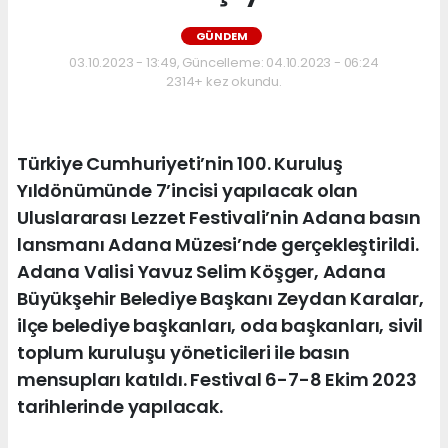
GÜNDEM
03.10.2023 - 13:49, Güncelleme: 04.10.2023 - 06:24
2314+ kez okundu.
Türkiye Cumhuriyeti’nin 100. Kuruluş
Yıldönümünde 7’incisi yapılacak olan
Uluslararası Lezzet Festivali’nin Adana basın
lansmanı Adana Müzesi’nde gerçekleştirildi.
Adana Valisi Yavuz Selim Köşger, Adana
Büyükşehir Belediye Başkanı Zeydan Karalar,
ilçe belediye başkanları, oda başkanları, sivil
toplum kuruluşu yöneticileri ile basın
mensupları katıldı. Festival 6-7-8 Ekim 2023
tarihlerinde yapılacak.