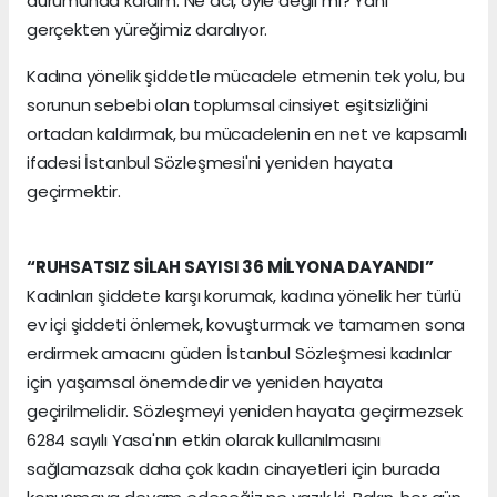
durumunda kaldım. Ne acı, öyle değil mi? Yani
gerçekten yüreğimiz daralıyor.
Kadına yönelik şiddetle mücadele etmenin tek yolu, bu
sorunun sebebi olan toplumsal cinsiyet eşitsizliğini
ortadan kaldırmak, bu mücadelenin en net ve kapsamlı
ifadesi İstanbul Sözleşmesi'ni yeniden hayata
geçirmektir.
“RUHSATSIZ SİLAH SAYISI 36 MİLYONA DAYANDI”
Kadınları şiddete karşı korumak, kadına yönelik her türlü
ev içi şiddeti önlemek, kovuşturmak ve tamamen sona
erdirmek amacını güden İstanbul Sözleşmesi kadınlar
için yaşamsal önemdedir ve yeniden hayata
geçirilmelidir. Sözleşmeyi yeniden hayata geçirmezsek
6284 sayılı Yasa'nın etkin olarak kullanılmasını
sağlamazsak daha çok kadın cinayetleri için burada