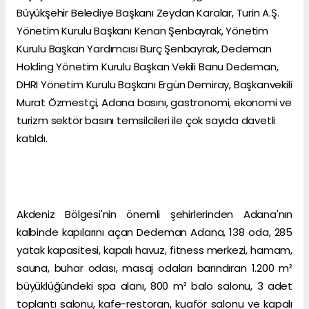
Büyükşehir Belediye Başkanı Zeydan Karalar, Turin A.Ş.
Yönetim Kurulu Başkanı Kenan Şenbayrak, Yönetim
Kurulu Başkan Yardımcısı Burç Şenbayrak, Dedeman
Holding Yönetim Kurulu Başkan Vekili Banu Dedeman,
DHRI Yönetim Kurulu Başkanı Ergün Demiray, Başkanvekili
Murat Özmestçi, Adana basını, gastronomi, ekonomi ve
turizm sektör basını temsilcileri ile çok sayıda davetli
katıldı.
Akdeniz Bölgesi'nin önemli şehirlerinden Adana'nın
kalbinde kapılarını açan Dedeman Adana, 138 oda, 285
yatak kapasitesi, kapalı havuz, fitness merkezi, hamam,
sauna, buhar odası, masaj odaları barındıran 1.200 m²
büyüklüğündeki spa alanı, 800 m² balo salonu, 3 adet
toplantı salonu, kafe-restoran, kuaför salonu ve kapalı