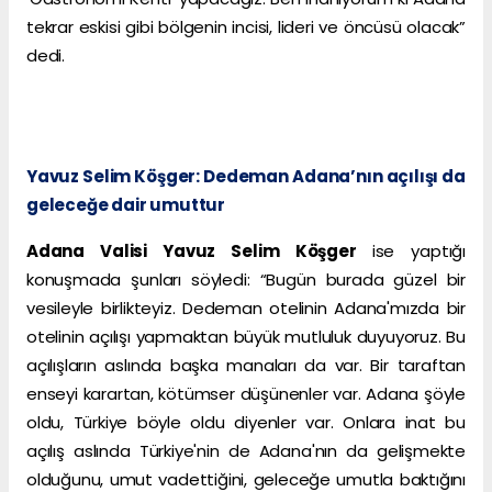
tekrar eskisi gibi bölgenin incisi, lideri ve öncüsü olacak”
dedi.
Yavuz Selim Köşger: Dedeman Adana’nın açılışı da
geleceğe dair umuttur
Adana Valisi Yavuz Selim Köşger
ise yaptığı
konuşmada şunları söyledi: “Bugün burada güzel bir
vesileyle birlikteyiz. Dedeman otelinin Adana'mızda bir
otelinin açılışı yapmaktan büyük mutluluk duyuyoruz. Bu
açılışların aslında başka manaları da var. Bir taraftan
enseyi karartan, kötümser düşünenler var. Adana şöyle
oldu, Türkiye böyle oldu diyenler var. Onlara inat bu
açılış aslında Türkiye'nin de Adana'nın da gelişmekte
olduğunu, umut vadettiğini, geleceğe umutla baktığını