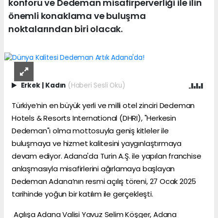
konforu ve Dedeman misafirperverliği ile ilin
önemli konaklama ve buluşma
noktalarından biri olacak.
Erkek
|
Kadın
(Haberi Sesli Oku)
Türkiye’nin en büyük yerli ve milli otel zinciri Dedeman
Hotels & Resorts International (DHRI), "Herkesin
Dedeman"ı olma mottosuyla geniş kitleler ile
buluşmaya ve hizmet kalitesini yaygınlaştırmaya
devam ediyor. Adana'da Turin A.Ş. ile yapılan franchise
anlaşmasıyla misafirlerini ağırlamaya başlayan
Dedeman Adana’nın resmi açılış töreni, 27 Ocak 2025
tarihinde yoğun bir katılım ile gerçekleşti.
Açılışa Adana Valisi Yavuz Selim Köşger, Adana