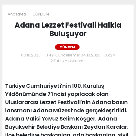
Anasayfa
GÜNDEM
Adana Lezzet Festivali Halkla
Buluşuyor
GÜNDEM
03.10.2023 - 13:49, Güncelleme: 04.10.2023 - 06:24
2314+ kez okundu.
Türkiye Cumhuriyeti’nin 100. Kuruluş
Yıldönümünde 7’incisi yapılacak olan
Uluslararası Lezzet Festivali’nin Adana basın
lansmanı Adana Müzesi’nde gerçekleştirildi.
Adana Valisi Yavuz Selim Köşger, Adana
Büyükşehir Belediye Başkanı Zeydan Karalar,
ilçe belediye başkanları, oda başkanları, sivil