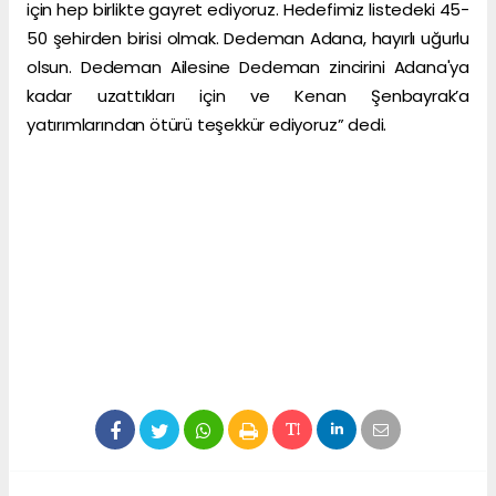
için hep birlikte gayret ediyoruz. Hedefimiz listedeki 45-
50 şehirden birisi olmak. Dedeman Adana, hayırlı uğurlu
olsun. Dedeman Ailesine Dedeman zincirini Adana'ya
kadar uzattıkları için ve Kenan Şenbayrak’a
yatırımlarından ötürü teşekkür ediyoruz” dedi.