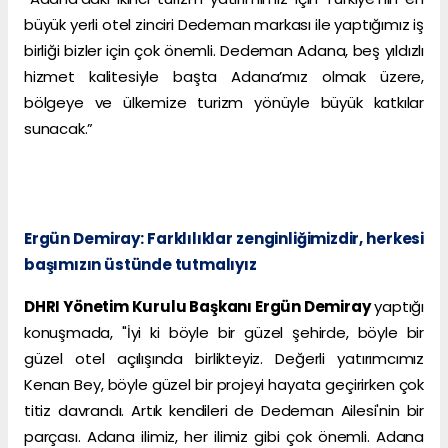
büyük yerli otel zinciri Dedeman markası ile yaptığımız iş
birliği bizler için çok önemli. Dedeman Adana, beş yıldızlı
hizmet kalitesiyle başta Adana’mız olmak üzere,
bölgeye ve ülkemize turizm yönüyle büyük katkılar
sunacak.”
Ergün Demiray: Farklılıklar zenginliğimizdir, herkesi
başımızın üstünde tutmalıyız
DHRI Yönetim Kurulu Başkanı Ergün Demiray
yaptığı
konuşmada, "İyi ki böyle bir güzel şehirde, böyle bir
güzel otel açılışında birlikteyiz. Değerli yatırımcımız
Kenan Bey, böyle güzel bir projeyi hayata geçirirken çok
titiz davrandı. Artık kendileri de Dedeman Ailesi'nin bir
parçası. Adana ilimiz, her ilimiz gibi çok önemli. Adana