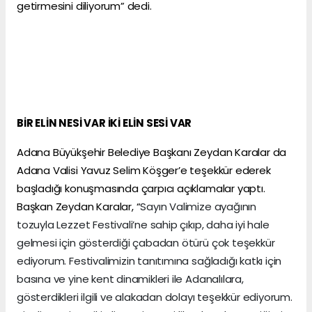
getirmesini diliyorum” dedi.
BİR ELİN NESİ VAR İKİ ELİN SESİ VAR
Adana Büyükşehir Belediye Başkanı Zeydan Karalar da
Adana Valisi Yavuz Selim Köşger’e teşekkür ederek
başladığı konuşmasında çarpıcı açıklamalar yaptı.
Başkan Zeydan Karalar, “
Sayın Valimize ayağının
tozuyla Lezzet Festivali’ne sahip çıkıp, daha iyi hale
gelmesi için gösterdiği çabadan ötürü çok teşekkür
ediyorum. Festivalimizin tanıtımına sağladığı katkı için
basına ve yine kent dinamikleri ile Adanalılara,
gösterdikleri ilgili ve alakadan dolayı teşekkür ediyorum.