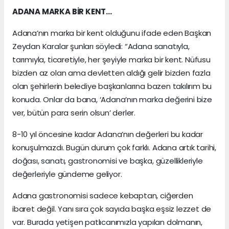
ADANA MARKA BİR KENT…
Adana’nın marka bir kent olduğunu ifade eden Başkan
Zeydan Karalar şunları söyledi: “Adana sanatıyla,
tarımıyla, ticaretiyle, her şeyiyle marka bir kent. Nüfusu
bizden az olan ama devletten aldığı gelir bizden fazla
olan şehirlerin belediye başkanlarına bazen takılırım bu
konuda. Onlar da bana, ‘Adana’nın marka değerini bize
ver, bütün para serin olsun’ derler.
8-10 yıl öncesine kadar Adana’nın değerleri bu kadar
konuşulmazdı. Bugün durum çok farklı. Adana artık tarihi,
doğası, sanatı, gastronomisi ve başka, güzellikleriyle
değerleriyle gündeme geliyor.
Adana gastronomisi sadece kebaptan, ciğerden
ibaret değil. Yanı sıra çok sayıda başka eşsiz lezzet de
var. Burada yetişen patlıcanımızla yapılan dolmanın,