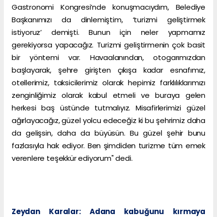
Gastronomi Kongresi’nde konuşmacıydım, Belediye
Başkanımızı da dinlemiştim, ‘turizmi geliştirmek
istiyoruz’ demişti. Bunun için neler yapmamız
gerekiyorsa yapacağız. Turizmi geliştirmenin çok basit
bir yöntemi var. Havaalanından, otogarımızdan
başlayarak, şehre girişten çıkışa kadar esnafımız,
otellerimiz, taksicilerimiz olarak hepimiz farklılıklarımızı
zenginliğimiz olarak kabul etmeli ve buraya gelen
herkesi baş üstünde tutmalıyız. Misafirlerimizi güzel
ağırlayacağız, güzel yolcu edeceğiz ki bu şehrimiz daha
da gelişsin, daha da büyüsün. Bu güzel şehir bunu
fazlasıyla hak ediyor. Ben şimdiden turizme tüm emek
verenlere teşekkür ediyorum" dedi.
Zeydan Karalar: Adana kabuğunu kırmaya