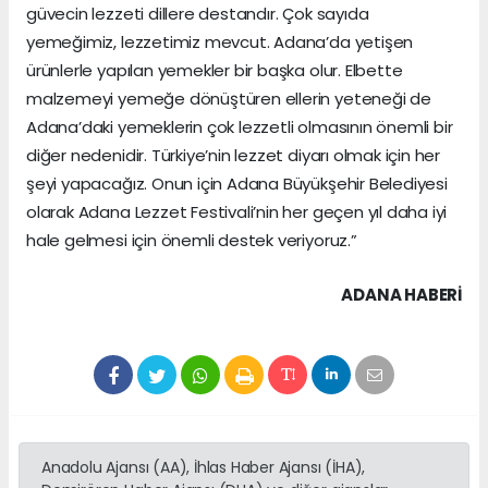
güvecin lezzeti dillere destandır. Çok sayıda
yemeğimiz, lezzetimiz mevcut. Adana’da yetişen
ürünlerle yapılan yemekler bir başka olur. Elbette
malzemeyi yemeğe dönüştüren ellerin yeteneği de
Adana’daki yemeklerin çok lezzetli olmasının önemli bir
diğer nedenidir. Türkiye’nin lezzet diyarı olmak için her
şeyi yapacağız. Onun için Adana Büyükşehir Belediyesi
olarak Adana Lezzet Festivali’nin her geçen yıl daha iyi
hale gelmesi için önemli destek veriyoruz.”
ADANA HABERİ
Anadolu Ajansı (AA), İhlas Haber Ajansı (İHA),