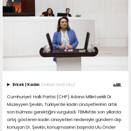
Erkek
|
Kadın
(Haberi Sesli Oku)
Cumhuriyet Halk Partisi (CHP) Adana Milletvekili Dr.
Müzeyyen Şevkin, Türkiye’de kadın cinayetlerinin artık
son bulması gerektiğini vurguladı. TBMM’de son yıllarda
artış gösteren kadın cinayetleri nedeniyle gündem dışı
konuşan Dr. Şevkin, konuşmasının başında Ulu Önder