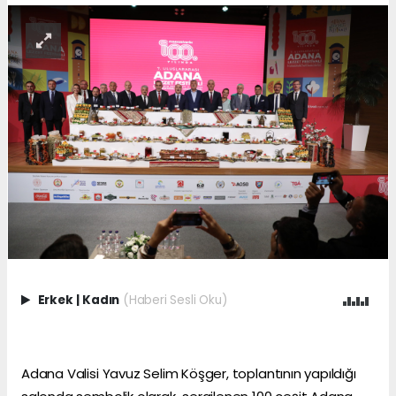
Erkek
|
Kadın
(Haberi Sesli Oku)
Adana Valisi Yavuz Selim Köşger, toplantının yapıldığı