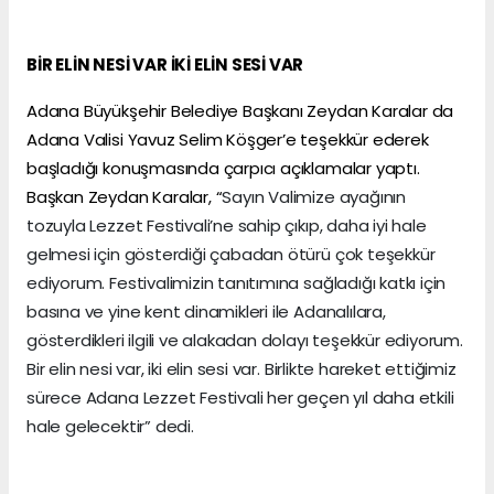
BİR ELİN NESİ VAR İKİ ELİN SESİ VAR
Adana Büyükşehir Belediye Başkanı Zeydan Karalar da
Adana Valisi Yavuz Selim Köşger’e teşekkür ederek
başladığı konuşmasında çarpıcı açıklamalar yaptı.
Başkan Zeydan Karalar, “
Sayın Valimize ayağının
tozuyla Lezzet Festivali’ne sahip çıkıp, daha iyi hale
gelmesi için gösterdiği çabadan ötürü çok teşekkür
ediyorum. Festivalimizin tanıtımına sağladığı katkı için
basına ve yine kent dinamikleri ile Adanalılara,
gösterdikleri ilgili ve alakadan dolayı teşekkür ediyorum.
Bir elin nesi var, iki elin sesi var. Birlikte hareket ettiğimiz
sürece Adana Lezzet Festivali her geçen yıl daha etkili
hale gelecektir” dedi.