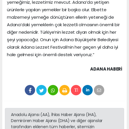
yemeğimiz, lezzetimiz mevcut. Adana’da yetişen
ürünlerle yapılan yemekler bir başka olur. Elbette
malzemeyi yemeğe dönüştüren ellerin yeteneği de
Adana’daki yemeklerin çok lezzetli olmasının önemli bir
diğer nedenidir. Türkiye’nin lezzet diyarı olmak için her
şeyi yapacağız. Onun için Adana Büyükşehir Belediyesi
olarak Adana Lezzet Festivali’nin her geçen yıl daha iyi
hale gelmesi için önemli destek veriyoruz.”
ADANA HABERİ
Anadolu Ajansı (AA), İhlas Haber Ajansı (İHA),
Demirören Haber Ajansı (DHA) ve diğer ajanslar
tarafından eklenen tüm haberler, sitemizin