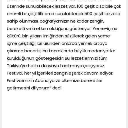
üzerinde sunulabilecek lezzet var. 100 çeşit olsa bile çok
önemli bir çeşitlilik ama sunulabilecek 500 çeşit lezzete
sahip olunması, coğrafyamızın ne kadar zengin,
bereketli ve üretken olduğunu gösteriyor. Yeme-içme
kültürü, bin yılların ilmiğinden süzülerek gelen yeme-
içme çeşitliliği, bir üründen onlarca yemek ortaya
çıkarma becerisi, bu topraklarda büyük medeniyetler
kurulduğunun göstergesidir. Bu lezzetlerimizi tüm
Türkiye’ye hatta dünyaya tanıtmaya çalışıyoruz.
Festival, her yıl içerikleri zenginleşerek devam ediyor.
Festivalimizin Adana’ya ve ülkemize bereketler
getirmesini diliyorum” dedi.