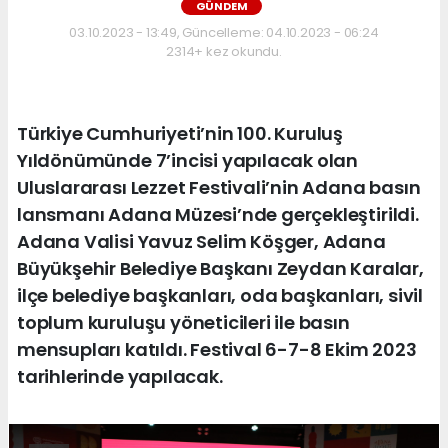
GÜNDEM
03.10.2023 - 13:49, Güncelleme: 04.10.2023 - 06:24
2314+ kez okundu.
Türkiye Cumhuriyeti’nin 100. Kuruluş
Yıldönümünde 7’incisi yapılacak olan
Uluslararası Lezzet Festivali’nin Adana basın
lansmanı Adana Müzesi’nde gerçekleştirildi.
Adana Valisi Yavuz Selim Köşger, Adana
Büyükşehir Belediye Başkanı Zeydan Karalar,
ilçe belediye başkanları, oda başkanları, sivil
toplum kuruluşu yöneticileri ile basın
mensupları katıldı. Festival 6-7-8 Ekim 2023
tarihlerinde yapılacak.