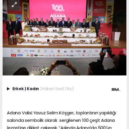
Erkek
|
Kadın
(Haberi Sesli Oku)
Adana Valisi Yavuz Selim Köşger, toplantının yapıldığı
salonda sembolik olarak sergilenen 100 çeşit Adana
lezzetine dikkat çekerek, “Aslında Adana’da 500’ün