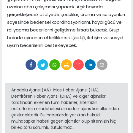
üzerine ebru çalışması yapacak. Açık havada
gerçekleşecek atölyede çocuklar, drama ve su oyunları
sayesinde bedensel koordinasyonlarını, hayal gücü ve
rol yapma becerilerini geliştirme fırsatı bulacak. Grup
halinde oynanan etkinlikler ise işbirliği, iletişim ve sosyal
uyum becerilerini destekleyecek.
Anadolu Ajansı (AA), İhlas Haber Ajansı (İHA),
Demirören Haber Ajansı (DHA) ve diğer ajanslar
tarafından eklenen tüm haberler, sitemizin
editörlerinin müdahalesi olmadan ajans kanallarından
çekilmektedir. Bu haberlerde yer alan hukuki
muhataplar haberi geçen ajanslar olup sitemizin hiç
bir editörü sorumlu tutulamaz...