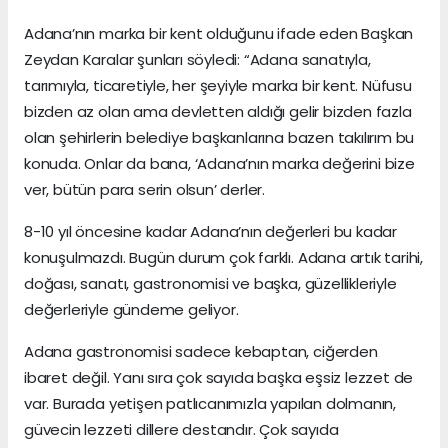
Adana’nın marka bir kent olduğunu ifade eden Başkan
Zeydan Karalar şunları söyledi: “Adana sanatıyla,
tarımıyla, ticaretiyle, her şeyiyle marka bir kent. Nüfusu
bizden az olan ama devletten aldığı gelir bizden fazla
olan şehirlerin belediye başkanlarına bazen takılırım bu
konuda. Onlar da bana, ‘Adana’nın marka değerini bize
ver, bütün para serin olsun’ derler.
8-10 yıl öncesine kadar Adana’nın değerleri bu kadar
konuşulmazdı. Bugün durum çok farklı. Adana artık tarihi,
doğası, sanatı, gastronomisi ve başka, güzellikleriyle
değerleriyle gündeme geliyor.
Adana gastronomisi sadece kebaptan, ciğerden
ibaret değil. Yanı sıra çok sayıda başka eşsiz lezzet de
var. Burada yetişen patlıcanımızla yapılan dolmanın,
güvecin lezzeti dillere destandır. Çok sayıda