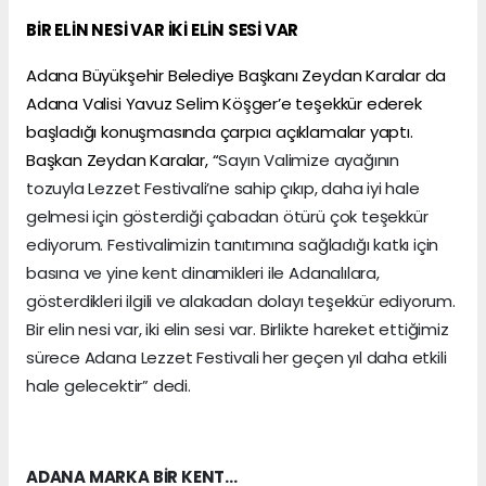
BİR ELİN NESİ VAR İKİ ELİN SESİ VAR
Adana Büyükşehir Belediye Başkanı Zeydan Karalar da
Adana Valisi Yavuz Selim Köşger’e teşekkür ederek
başladığı konuşmasında çarpıcı açıklamalar yaptı.
Başkan Zeydan Karalar, “
Sayın Valimize ayağının
tozuyla Lezzet Festivali’ne sahip çıkıp, daha iyi hale
gelmesi için gösterdiği çabadan ötürü çok teşekkür
ediyorum. Festivalimizin tanıtımına sağladığı katkı için
basına ve yine kent dinamikleri ile Adanalılara,
gösterdikleri ilgili ve alakadan dolayı teşekkür ediyorum.
Bir elin nesi var, iki elin sesi var. Birlikte hareket ettiğimiz
sürece Adana Lezzet Festivali her geçen yıl daha etkili
hale gelecektir” dedi.
ADANA MARKA BİR KENT…