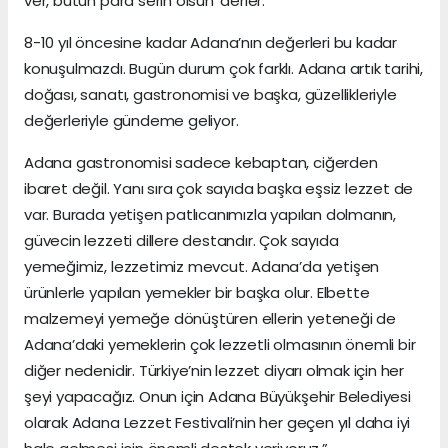
ver, bütün para serin olsun’ derler.
8-10 yıl öncesine kadar Adana’nın değerleri bu kadar
konuşulmazdı. Bugün durum çok farklı. Adana artık tarihi,
doğası, sanatı, gastronomisi ve başka, güzellikleriyle
değerleriyle gündeme geliyor.
Adana gastronomisi sadece kebaptan, ciğerden
ibaret değil. Yanı sıra çok sayıda başka eşsiz lezzet de
var. Burada yetişen patlıcanımızla yapılan dolmanın,
güvecin lezzeti dillere destandır. Çok sayıda
yemeğimiz, lezzetimiz mevcut. Adana’da yetişen
ürünlerle yapılan yemekler bir başka olur. Elbette
malzemeyi yemeğe dönüştüren ellerin yeteneği de
Adana’daki yemeklerin çok lezzetli olmasının önemli bir
diğer nedenidir. Türkiye’nin lezzet diyarı olmak için her
şeyi yapacağız. Onun için Adana Büyükşehir Belediyesi
olarak Adana Lezzet Festivali’nin her geçen yıl daha iyi