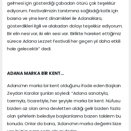
gelmesi için gösterdiği çabadan ötürü çok teşekkür
ediyorum. Festivalimizin tanıtımına sağladığı katkı için
basına ve yine kent dinamikleri ile Adanalılara,
gösterdikleri ilgili ve alakadan dolayı teşekkür ediyorum.
Bir elin nesi var, iki elin sesi var. Birlikte hareket ettiğimiz
sürece Adana Lezzet Festivali her geçen yıl daha etkili
hale gelecektir” dedi.
ADANA MARKA BİR KENT…
Adana’nın marka bir kent olduğunu ifade eden Başkan
Zeydan Karalar şunları söyledi: “Adana sanatıyla,
tarımıyla, ticaretiyle, her şeyiyle marka bir kent. Nüfusu
bizden az olan ama devletten aldığı gelir bizden fazla
olan şehirlerin belediye başkanlarına bazen takılırım bu
konuda. Onlar da bana, ‘Adana’nın marka değerini bize