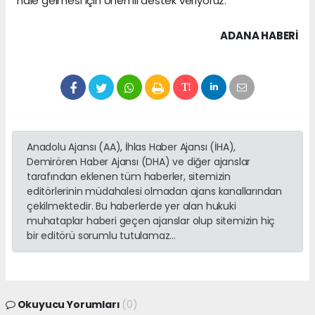
hale gelmesi için önemli destek veriyoruz.”
ADANA HABERİ
Anadolu Ajansı (AA), İhlas Haber Ajansı (İHA),
Demirören Haber Ajansı (DHA) ve diğer ajanslar
tarafından eklenen tüm haberler, sitemizin
editörlerinin müdahalesi olmadan ajans kanallarından
çekilmektedir. Bu haberlerde yer alan hukuki
muhataplar haberi geçen ajanslar olup sitemizin hiç
bir editörü sorumlu tutulamaz...
Okuyucu Yorumları
(0)