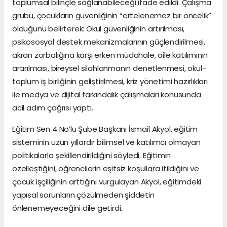
toplumsal bilinçle sağlanabileceği ifade edildi. Çalışma
grubu, çocukların güvenliğinin “ertelenemez bir öncelik”
olduğunu belirterek: Okul güvenliğinin artırılması,
psikososyal destek mekanizmalarının güçlendirilmesi,
akran zorbalığına karşı erken müdahale, aile katılımının
artırılması, bireysel silahlanmanın denetlenmesi, okul-
toplum iş birliğinin geliştirilmesi, kriz yönetimi hazırlıkları
ile medya ve dijital farkındalık çalışmaları konusunda
acil adım çağrısı yaptı.
Eğitim Sen 4 No’lu Şube Başkanı İsmail Akyol, eğitim
sisteminin uzun yıllardır bilimsel ve katılımcı olmayan
politikalarla şekillendirildiğini söyledi. Eğitimin
özelleştiğini, öğrencilerin eşitsiz koşullara itildiğini ve
çocuk işçiliğinin arttığını vurgulayan Akyol, eğitimdeki
yapısal sorunların çözülmeden şiddetin
önlenemeyeceğini dile getirdi.