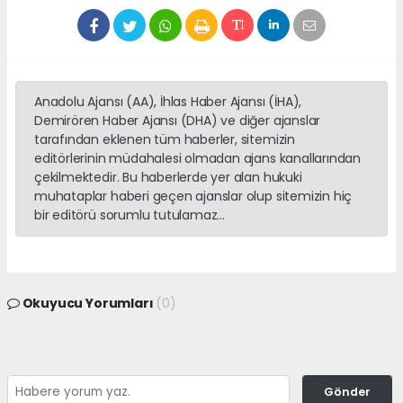
Anadolu Ajansı (AA), İhlas Haber Ajansı (İHA),
Demirören Haber Ajansı (DHA) ve diğer ajanslar
tarafından eklenen tüm haberler, sitemizin
editörlerinin müdahalesi olmadan ajans kanallarından
çekilmektedir. Bu haberlerde yer alan hukuki
muhataplar haberi geçen ajanslar olup sitemizin hiç
bir editörü sorumlu tutulamaz...
Okuyucu Yorumları
(0)
Gönder