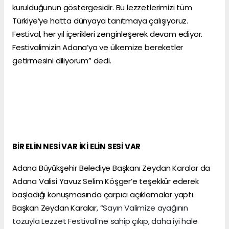
kurulduğunun göstergesidir. Bu lezzetlerimizi tüm
Türkiye’ye hatta dünyaya tanıtmaya çalışıyoruz.
Festival, her yıl içerikleri zenginleşerek devam ediyor.
Festivalimizin Adana’ya ve ülkemize bereketler
getirmesini diliyorum” dedi.
BİR ELİN NESİ VAR İKİ ELİN SESİ VAR
Adana Büyükşehir Belediye Başkanı Zeydan Karalar da
Adana Valisi Yavuz Selim Köşger’e teşekkür ederek
başladığı konuşmasında çarpıcı açıklamalar yaptı.
Başkan Zeydan Karalar, “
Sayın Valimize ayağının
tozuyla Lezzet Festivali’ne sahip çıkıp, daha iyi hale