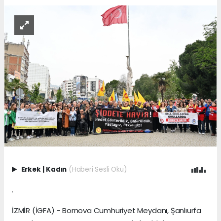
Erkek
|
Kadın
(Haberi Sesli Oku)
.
İZMİR (İGFA) - Bornova Cumhuriyet Meydanı, Şanlıurfa