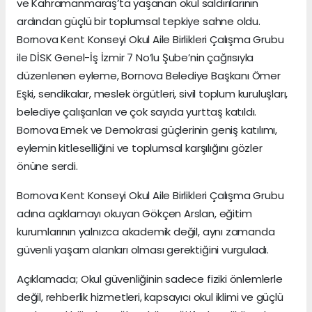
ve Kahramanmaraş’ta yaşanan okul saldırılarının
ardından güçlü bir toplumsal tepkiye sahne oldu.
Bornova Kent Konseyi Okul Aile Birlikleri Çalışma Grubu
ile DİSK Genel-İş İzmir 7 No’lu Şube’nin çağrısıyla
düzenlenen eyleme, Bornova Belediye Başkanı Ömer
Eşki, sendikalar, meslek örgütleri, sivil toplum kuruluşları,
belediye çalışanları ve çok sayıda yurttaş katıldı.
Bornova Emek ve Demokrasi güçlerinin geniş katılımı,
eylemin kitleselliğini ve toplumsal karşılığını gözler
önüne serdi.
Bornova Kent Konseyi Okul Aile Birlikleri Çalışma Grubu
adına açıklamayı okuyan Gökçen Arslan, eğitim
kurumlarının yalnızca akademik değil, aynı zamanda
güvenli yaşam alanları olması gerektiğini vurguladı.
Açıklamada; Okul güvenliğinin sadece fiziki önlemlerle
değil, rehberlik hizmetleri, kapsayıcı okul iklimi ve güçlü