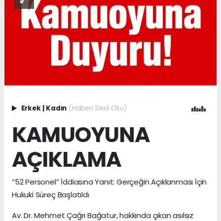
Erkek
|
Kadın
(Haberi Sesli Oku)
KAMUOYUNA
AÇIKLAMA
“52 Personel” İddiasına Yanıt: Gerçeğin Açıklanması İçin
Hukuki Süreç Başlatıldı
Av. Dr. Mehmet Çağrı Bağatur, hakkında çıkan asılsız