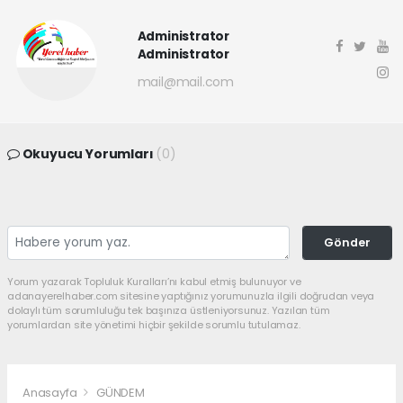
Administrator
Administrator
mail@mail.com
Okuyucu Yorumları
(0)
Gönder
Yorum yazarak Topluluk Kuralları’nı kabul etmiş bulunuyor ve
adanayerelhaber.com sitesine yaptığınız yorumunuzla ilgili doğrudan veya
dolaylı tüm sorumluluğu tek başınıza üstleniyorsunuz. Yazılan tüm
yorumlardan site yönetimi hiçbir şekilde sorumlu tutulamaz.
Anasayfa
GÜNDEM