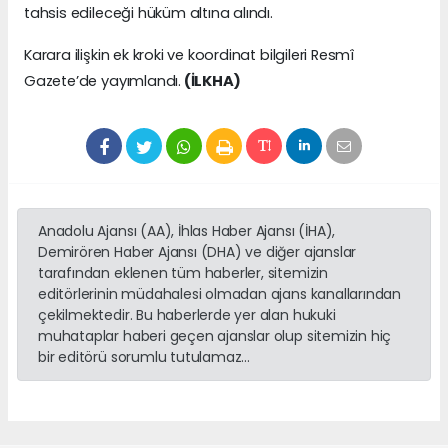
tahsis edileceği hüküm altına alındı.
Karara ilişkin ek kroki ve koordinat bilgileri Resmî
Gazete’de yayımlandı.
(İLKHA)
Anadolu Ajansı (AA), İhlas Haber Ajansı (İHA),
Demirören Haber Ajansı (DHA) ve diğer ajanslar
tarafından eklenen tüm haberler, sitemizin
editörlerinin müdahalesi olmadan ajans kanallarından
çekilmektedir. Bu haberlerde yer alan hukuki
muhataplar haberi geçen ajanslar olup sitemizin hiç
bir editörü sorumlu tutulamaz...