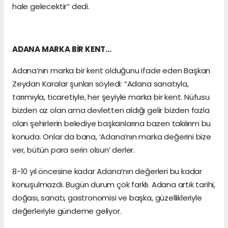
hale gelecektir” dedi.
ADANA MARKA BİR KENT…
Adana’nın marka bir kent olduğunu ifade eden Başkan
Zeydan Karalar şunları söyledi: “Adana sanatıyla,
tarımıyla, ticaretiyle, her şeyiyle marka bir kent. Nüfusu
bizden az olan ama devletten aldığı gelir bizden fazla
olan şehirlerin belediye başkanlarına bazen takılırım bu
konuda. Onlar da bana, ‘Adana’nın marka değerini bize
ver, bütün para serin olsun’ derler.
8-10 yıl öncesine kadar Adana’nın değerleri bu kadar
konuşulmazdı. Bugün durum çok farklı. Adana artık tarihi,
doğası, sanatı, gastronomisi ve başka, güzellikleriyle
değerleriyle gündeme geliyor.