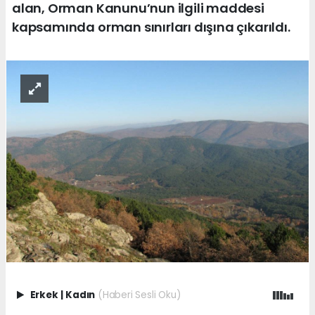
alan, Orman Kanunu’nun ilgili maddesi
kapsamında orman sınırları dışına çıkarıldı.
Erkek
|
Kadın
(Haberi Sesli Oku)