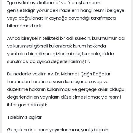
“görevi kötüye kullanma” ve “soruşturmanın
genişletildiği” yönündeki ifadelerin hangi resmî belgeye
veya doğrulanabilir kaynağa dayandığı tarafımızca
bilinmemektedir.
Ayrıca bireysel nitelikteki bir adli sürecin, kurumumun adı
ve kurumsal görseli kullanılarak kurum hakkında
yürütülen bir adli süreç izlenimi oluşturacak şekilde
sunulması da ayrıca değerlendirilmiştir.
Bu nedenle vekilim Av. Dr. Mehmet Çağrı Bağatur
tarafından tarafınıza yayın kuruluşuna cevap ve
düzeltme hakkının kullanılması ve gerçeğe aykırı olduğu
değerlendirilen yayınların düzeltilmesi amacıyla resmî
ihtar gönderilmiştir.
Talebimiz açıktır:
Gerçek ne ise onun yayımlanması, yanlış bilginin