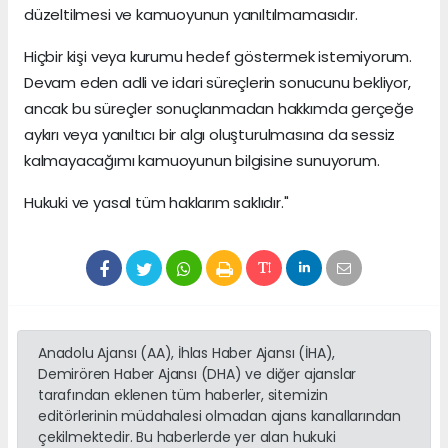
düzeltilmesi ve kamuoyunun yanıltılmamasıdır.
Hiçbir kişi veya kurumu hedef göstermek istemiyorum.
Devam eden adli ve idari süreçlerin sonucunu bekliyor,
ancak bu süreçler sonuçlanmadan hakkımda gerçeğe
aykırı veya yanıltıcı bir algı oluşturulmasına da sessiz
kalmayacağımı kamuoyunun bilgisine sunuyorum.
Hukuki ve yasal tüm haklarım saklıdır."
Anadolu Ajansı (AA), İhlas Haber Ajansı (İHA),
Demirören Haber Ajansı (DHA) ve diğer ajanslar
tarafından eklenen tüm haberler, sitemizin
editörlerinin müdahalesi olmadan ajans kanallarından
çekilmektedir. Bu haberlerde yer alan hukuki