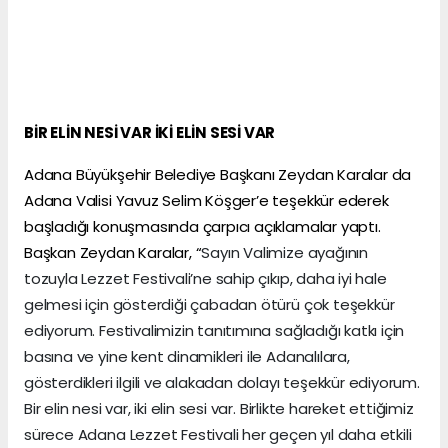
BİR ELİN NESİ VAR İKİ ELİN SESİ VAR
Adana Büyükşehir Belediye Başkanı Zeydan Karalar da
Adana Valisi Yavuz Selim Köşger’e teşekkür ederek
başladığı konuşmasında çarpıcı açıklamalar yaptı.
Başkan Zeydan Karalar, “
Sayın Valimize ayağının
tozuyla Lezzet Festivali’ne sahip çıkıp, daha iyi hale
gelmesi için gösterdiği çabadan ötürü çok teşekkür
ediyorum. Festivalimizin tanıtımına sağladığı katkı için
basına ve yine kent dinamikleri ile Adanalılara,
gösterdikleri ilgili ve alakadan dolayı teşekkür ediyorum.
Bir elin nesi var, iki elin sesi var. Birlikte hareket ettiğimiz
sürece Adana Lezzet Festivali her geçen yıl daha etkili