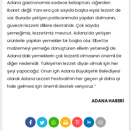
Adana gastronomisi sadece kebaptan, ciğerden
ibaret değil. Yanı sıra çok sayıda başka eşsiz lezzet de
var. Burada yetişen patlıcanımızla yapılan dolmanın,
güvecin lezzeti dillere destandır. Çok sayıda
yemeğimiz, lezzetimiz mevcut. Adana’da yetişen
ürünlerle yapılan yemekler bir başka olur. Elbette
malzemeyi yemeğe dönüştüren ellerin yeteneği de
Adana’daki yemeklerin çok lezzetli olmasının önemli bir
diğer nedenidir. Türkiye’nin lezzet diyarı olmak için her
şeyi yapacağız. Onun için Adana Büyükşehir Belediyesi
olarak Adana Lezzet Festivali’nin her geçen yıl daha iyi
hale gelmesi için önemli destek veriyoruz.”
ADANA HABERİ