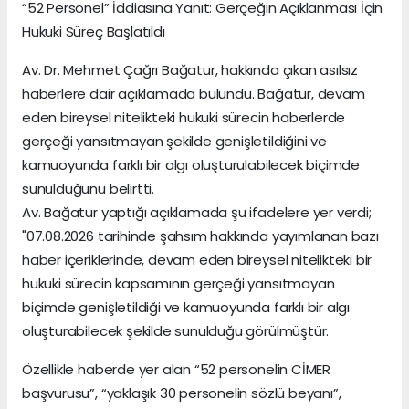
“52 Personel” İddiasına Yanıt: Gerçeğin Açıklanması İçin
Hukuki Süreç Başlatıldı
Av. Dr. Mehmet Çağrı Bağatur, hakkında çıkan asılsız
haberlere dair açıklamada bulundu. Bağatur, devam
eden bireysel nitelikteki hukuki sürecin haberlerde
gerçeği yansıtmayan şekilde genişletildiğini ve
kamuoyunda farklı bir algı oluşturulabilecek biçimde
sunulduğunu belirtti.
Av. Bağatur yaptığı açıklamada şu ifadelere yer verdi;
"07.08.2026 tarihinde şahsım hakkında yayımlanan bazı
haber içeriklerinde, devam eden bireysel nitelikteki bir
hukuki sürecin kapsamının gerçeği yansıtmayan
biçimde genişletildiği ve kamuoyunda farklı bir algı
oluşturabilecek şekilde sunulduğu görülmüştür.
Özellikle haberde yer alan “52 personelin CİMER
başvurusu”, “yaklaşık 30 personelin sözlü beyanı”,