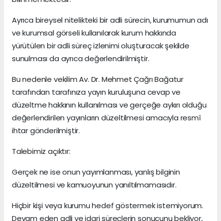
Ayrıca bireysel nitelikteki bir adli sürecin, kurumumun adı
ve kurumsal görseli kullanılarak kurum hakkında
yürütülen bir adli süreç izlenimi oluşturacak şekilde
sunulması da ayrıca değerlendirilmiştir.
Bu nedenle vekilim Av. Dr. Mehmet Çağrı Bağatur
tarafından tarafınıza yayın kuruluşuna cevap ve
düzeltme hakkının kullanılması ve gerçeğe aykırı olduğu
değerlendirilen yayınların düzeltilmesi amacıyla resmî
ihtar gönderilmiştir.
Talebimiz açıktır:
Gerçek ne ise onun yayımlanması, yanlış bilginin
düzeltilmesi ve kamuoyunun yanıltılmamasıdır.
Hiçbir kişi veya kurumu hedef göstermek istemiyorum.
Devam eden adli ve idari süreçlerin sonucunu bekliyor,