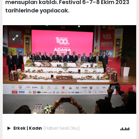
mensupları katıldı. Festival 6-7-8 Ekim 2023
tarihlerinde yapılacak.
Erkek
|
Kadın
(Haberi Sesli Oku)