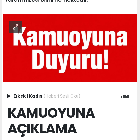
Erkek
|
Kadın
(Haberi Sesli Oku)
KAMUOYUNA
AÇIKLAMA