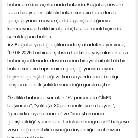
haberlere dair açıklamada bulundu. Bağatur, devam
eden bireysel nitelikteki hukuki sürecin haberlerde
gerçeği yansıtmayan şekilde genişletildiğini ve
kamuoyunda farklı bir algı oluşturulabilecek biçimde
sunulduğunu belirtti.
Av. Bağatur yaptığı açıklamada şu ifadelere yer verdi;
"07.08.2026 tarihinde şahsım hakkında yayımlanan bazı
haber içeriklerinde, devam eden bireysel nitelikteki bir
hukuki sürecin kapsamının gerçeği yansıtmayan
biçimde genişletildiği ve kamuoyunda farklı bir algı
oluşturabilecek şekilde sunulduğu görülmüştür.
Özellikle haberde yer alan “52 personelin CİMER
başvurusu”, “yaklaşık 30 personelin sözlü beyanı”,
“görevi kötüye kullanma” ve “soruşturmanın
genişletildiği” yönündeki ifadelerin hangi resmî belgeye
veya doğrulanabilir kaynağa dayandığı tarafımızca
bilinmemektedir.