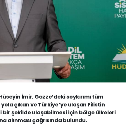
 Hüseyin İmir, Gazze’deki soykırımı tüm
la çıkan ve Türkiye’ye ulaşan Filistin
ir şekilde ulaşabilmesi için bölge ülkeleri
na alınması çağrısında bulundu.