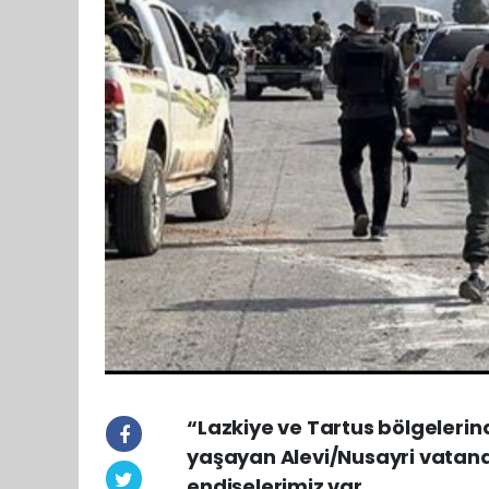
“Lazkiye ve Tartus bölgelerin
yaşayan Alevi/Nusayri vatand
endişelerimiz var.