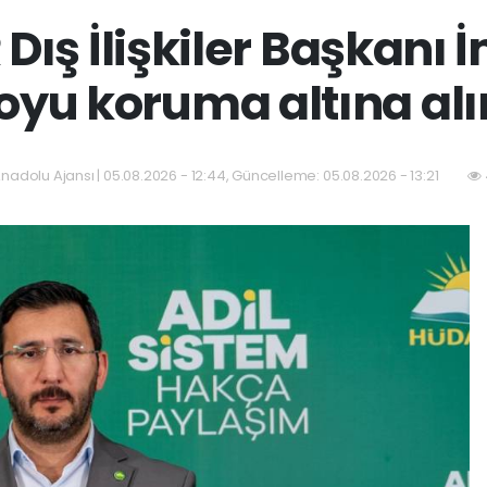
ış İlişkiler Başkanı İmi
yu koruma altına al
nadolu Ajansı | 05.08.2026 - 12:44, Güncelleme: 05.08.2026 - 13:21