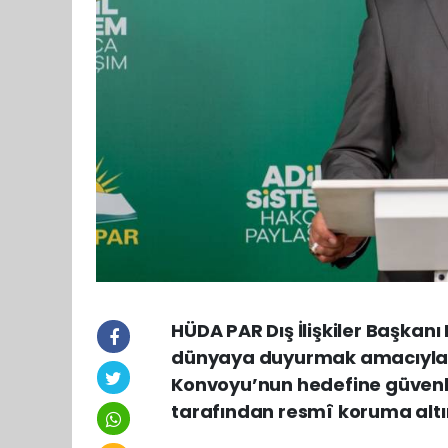
HÜDA PAR Dış İlişkiler Başkanı
dünyaya duyurmak amacıyla yo
Konvoyu’nun hedefine güvenli b
tarafından resmî koruma altı