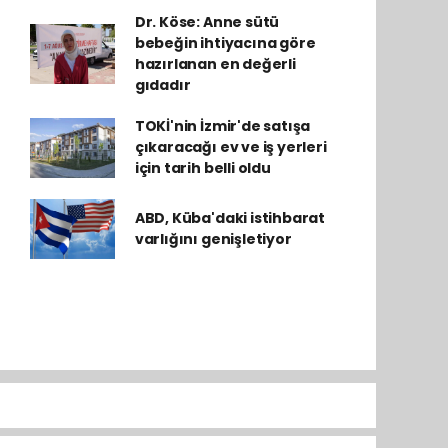
Dr. Köse: Anne sütü
bebeğin ihtiyacına göre
hazırlanan en değerli
gıdadır
TOKİ'nin İzmir'de satışa
çıkaracağı ev ve iş yerleri
için tarih belli oldu
ABD, Küba'daki istihbarat
varlığını genişletiyor