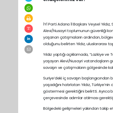
İYİ Parti Adana İl Başkanı Veysel Yıldız
Alevi/Nusayri toplumunun güvenliği kon
yaşanan çatışmaların ardından, bölgede
olduğunu belirten Yıldız, uluslararası 
Yıldız yaptığı açıklamada, “Lazkiye ve 
yaşayan Alevi/Nusayri vatandaşların gü
savaşın ve çatışmaların gölgesinde kalm
Suriye’deki iç savaşın başlangıcından b
yaşadığını hatırlatan Yıldız, Türkiye’n
göstermesi gerektiğini belirtti. Ayrıca 
çerçevesinde adımlar atılması gerektiği
Bölgedeki gelişmeleri yakından takip etti