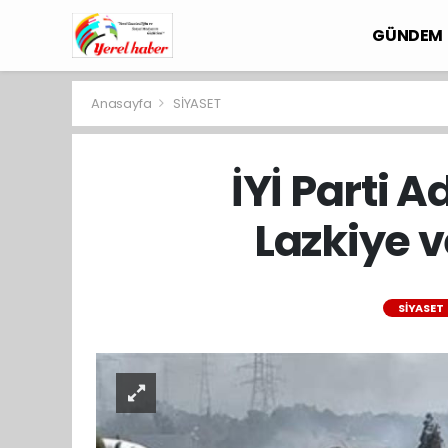
GÜNDEM
Anasayfa
SİYASET
İYİ Parti 
Lazkiye v
SİYASET