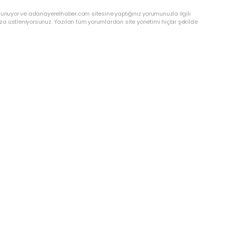
ulunuyor ve adanayerelhaber.com sitesine yaptığınız yorumunuzla ilgili
a üstleniyorsunuz. Yazılan tüm yorumlardan site yönetimi hiçbir şekilde