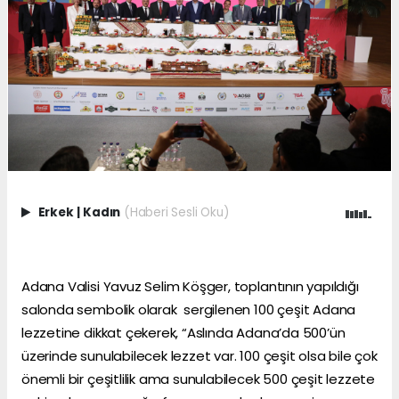
Erkek
|
Kadın
(Haberi Sesli Oku)
Adana Valisi Yavuz Selim Köşger, toplantının yapıldığı
salonda sembolik olarak sergilenen 100 çeşit Adana
lezzetine dikkat çekerek, “Aslında Adana’da 500’ün
üzerinde sunulabilecek lezzet var. 100 çeşit olsa bile çok
önemli bir çeşitlilik ama sunulabilecek 500 çeşit lezzete