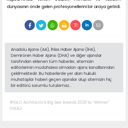
dünyasının önde gelen profesyonellerini bir araya getirdi.
Anadolu Ajansı (AA), İhlas Haber Ajansı (İHA),
Demirören Haber Ajansı (DHA) ve diğer ajanslar
tarafından eklenen tüm haberler, sitemizin
editörlerinin müdahalesi olmadan ajans kanallarından
çekilmektedir. Bu haberlerde yer alan hukuki
muhataplar haberi geçen ajanslar olup sitemizin hiç
bir editörü sorumlu tutulamaz...
#IGLO Architects’e Big See Awards 2025’te “Winner”
Ödülü!