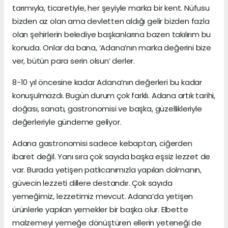
tarımıyla, ticaretiyle, her şeyiyle marka bir kent. Nüfusu
bizden az olan ama devletten aldığı gelir bizden fazla
olan şehirlerin belediye başkanlarına bazen takılırım bu
konuda. Onlar da bana, ‘Adana’nın marka değerini bize
ver, bütün para serin olsun’ derler.
8-10 yıl öncesine kadar Adana’nın değerleri bu kadar
konuşulmazdı. Bugün durum çok farklı. Adana artık tarihi,
doğası, sanatı, gastronomisi ve başka, güzellikleriyle
değerleriyle gündeme geliyor.
Adana gastronomisi sadece kebaptan, ciğerden
ibaret değil. Yanı sıra çok sayıda başka eşsiz lezzet de
var. Burada yetişen patlıcanımızla yapılan dolmanın,
güvecin lezzeti dillere destandır. Çok sayıda
yemeğimiz, lezzetimiz mevcut. Adana’da yetişen
ürünlerle yapılan yemekler bir başka olur. Elbette
malzemeyi yemeğe dönüştüren ellerin yeteneği de