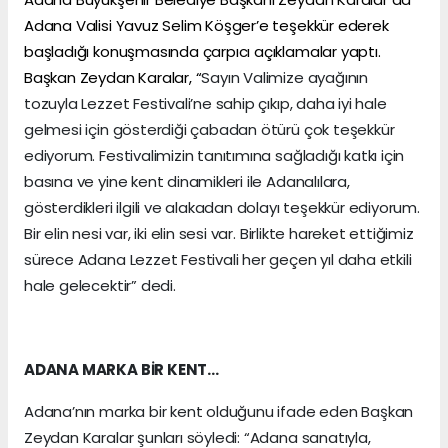
Adana Valisi Yavuz Selim Köşger’e teşekkür ederek
başladığı konuşmasında çarpıcı açıklamalar yaptı.
Başkan Zeydan Karalar, “
Sayın Valimize ayağının
tozuyla Lezzet Festivali’ne sahip çıkıp, daha iyi hale
gelmesi için gösterdiği çabadan ötürü çok teşekkür
ediyorum. Festivalimizin tanıtımına sağladığı katkı için
basına ve yine kent dinamikleri ile Adanalılara,
gösterdikleri ilgili ve alakadan dolayı teşekkür ediyorum.
Bir elin nesi var, iki elin sesi var. Birlikte hareket ettiğimiz
sürece Adana Lezzet Festivali her geçen yıl daha etkili
hale gelecektir” dedi.
ADANA MARKA BİR KENT…
Adana’nın marka bir kent olduğunu ifade eden Başkan
Zeydan Karalar şunları söyledi: “Adana sanatıyla,