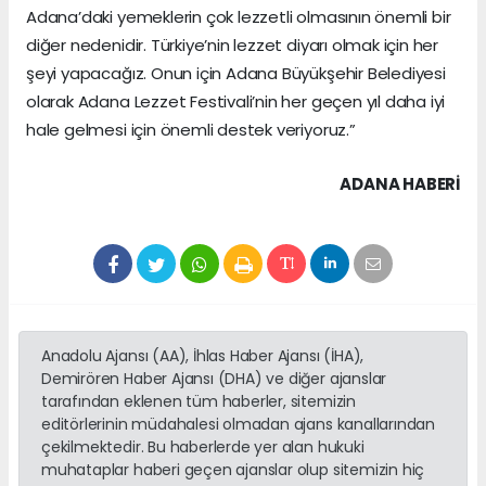
Adana’daki yemeklerin çok lezzetli olmasının önemli bir
diğer nedenidir. Türkiye’nin lezzet diyarı olmak için her
şeyi yapacağız. Onun için Adana Büyükşehir Belediyesi
olarak Adana Lezzet Festivali’nin her geçen yıl daha iyi
hale gelmesi için önemli destek veriyoruz.”
ADANA HABERİ
Anadolu Ajansı (AA), İhlas Haber Ajansı (İHA),
Demirören Haber Ajansı (DHA) ve diğer ajanslar
tarafından eklenen tüm haberler, sitemizin
editörlerinin müdahalesi olmadan ajans kanallarından
çekilmektedir. Bu haberlerde yer alan hukuki
muhataplar haberi geçen ajanslar olup sitemizin hiç