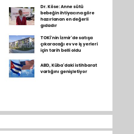
Dr. Köse: Anne sütü
bebeğin ihtiyacına göre
hazırlanan en değerli
gıdadır
TOKİ'nin İzmir'de satışa
çıkaracağı ev ve iş yerleri
için tarih belli oldu
ABD, Küba'daki istihbarat
varlığını genişletiyor