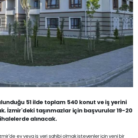
ulunduğu 51 ilde toplam 540 konut ve iş yerini
k. İzmir'deki taşınmazlar için başvurular 19-20
ihalelerde alınacak.
mir'de ev veya iş yeri sahibi olmak isteyenler için yeni bir