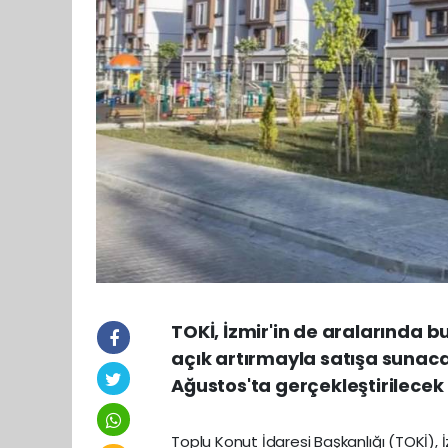
TOKİ, İzmir'in de aralarında b
açık artırmayla satışa sunaca
Ağustos'ta gerçekleştirilecek 
Toplu Konut İdaresi Başkanlığı (TOKİ), İz