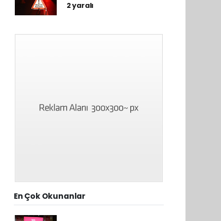
2 yaralı
En Çok Okunanlar