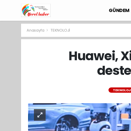
GÜNDEM
Anasayfa
TEKNOLOJİ
Huawei, Xi
deste
TEKNOLOJ