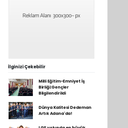
İlginizi Çekebilir
Milli Eğitim-Emniyet İş
Birliği:Gençler
Bilgilendirildi
Dünya Kalitesi Dedeman
Artık Adana'da!
LGS yolunda en büyük