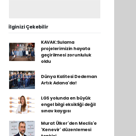
İlginizi Çekebilir
KAVAK:Sulama
projelerimizin hayata
geçirilmesi zorunluluk
oldu
Dünya Kalitesi Dedeman
Artık Adana'da!
LGS yolunda en büyük
engel bilgi eksikliği değil
sınav kaygısı
Murat Ülker'den Meclis'e
'Kenevir' düzenlemesi