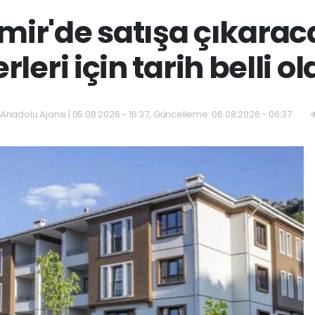
zmir'de satışa çıkaraca
rleri için tarih belli o
Anadolu Ajansı | 05.08.2026 - 16:37, Güncelleme: 06.08.2026 - 06:37